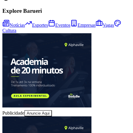
Explore Barueri
Notícias
Esportes
Eventos
Empresas
Vagas
Cultura
Athletico-PR
Publicidade
Anuncie Aqui