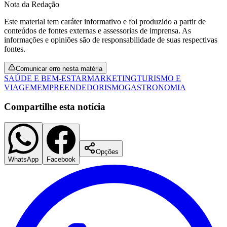
Nota da Redação
Este material tem caráter informativo e foi produzido a partir de
conteúdos de fontes externas e assessorias de imprensa. As
informações e opiniões são de responsabilidade de suas respectivas
fontes.
Comunicar erro nesta matéria
SAÚDE E BEM-ESTAR
MARKETING
TURISMO E
VIAGEM
EMPREENDEDORISMO
GASTRONOMIA
Compartilhe esta notícia
São Paulo
Opções
WhatsApp
Facebook