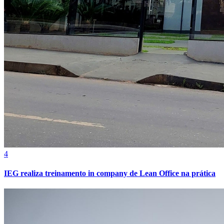
4
Internacional
IEG realiza treinamento in company de Lean Office na prática