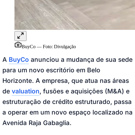
Sport
BuyCo
—
Foto:
Divulgação
A
BuyCo
anunciou a mudança de sua sede
para um novo escritório em Belo
Horizonte. A empresa, que atua nas áreas
de
valuation
, fusões e aquisições (M&A) e
estruturação de crédito estruturado, passa
a operar em um novo espaço localizado na
Avenida Raja Gabaglia.