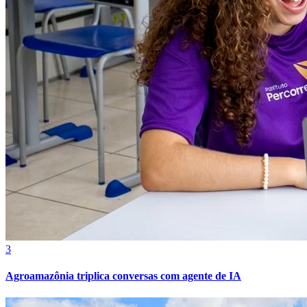
Botafogo
3
Agroamazônia triplica conversas com agente de IA