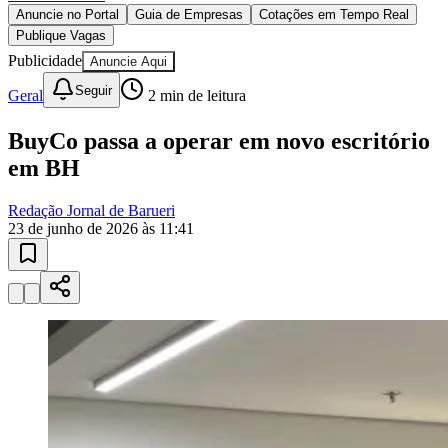
Publicidade
Anuncie Aqui
Seguir
Geral
2
min de leitura
BuyCo passa a operar em novo escritório
em BH
Redação Jornal de Barueri
23 de junho de 2026 às 11:41
Vitória