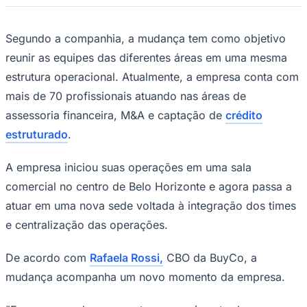
Segundo a companhia, a mudança tem como objetivo
reunir as equipes das diferentes áreas em uma mesma
estrutura operacional. Atualmente, a empresa conta com
Juventude
mais de 70 profissionais atuando nas áreas de
assessoria financeira, M&A e captação de
crédito
estruturado
.
A empresa iniciou suas operações em uma sala
comercial no centro de Belo Horizonte e agora passa a
atuar em uma nova sede voltada à integração dos times
e centralização das operações.
De acordo com
Rafaela Rossi,
CBO da BuyCo, a
mudança acompanha um novo momento da empresa.
"Essa nova sede representa um movimento de
consolidação operacional e avanço na estrutura