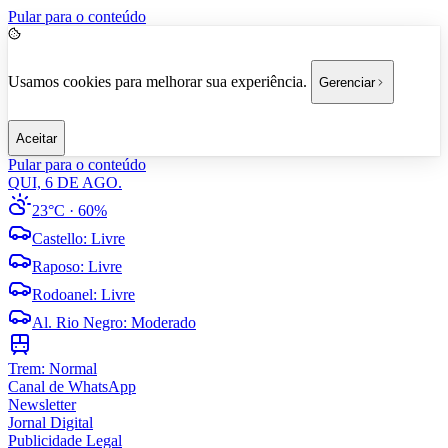
Pular para o conteúdo
Usamos cookies para melhorar sua experiência.
Gerenciar
Aceitar
Pular para o conteúdo
QUI, 6 DE AGO.
23°C
· 60%
Castello
:
Livre
Raposo
:
Livre
Rodoanel
:
Livre
Al. Rio Negro
:
Moderado
Trem:
Normal
Canal de WhatsApp
Newsletter
Jornal Digital
Publicidade Legal