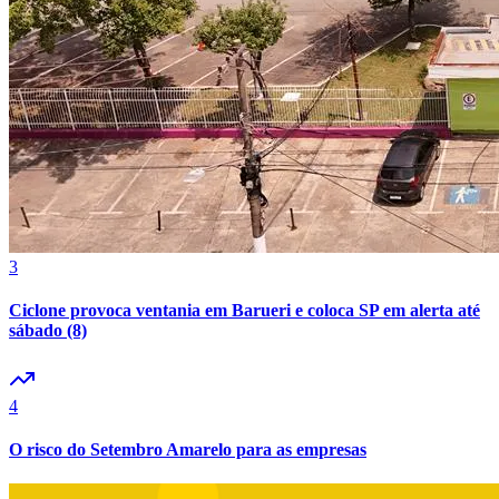
3
Ciclone provoca ventania em Barueri e coloca SP em alerta até
sábado (8)
4
Atlético-MG
O risco do Setembro Amarelo para as empresas