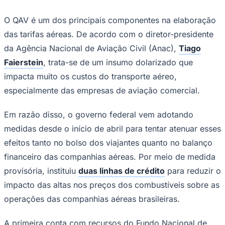
O QAV é um dos principais componentes na elaboração
das tarifas aéreas. De acordo com o diretor-presidente
da Agência Nacional de Aviação Civil (Anac),
Tiago
Faierstein
, trata-se de um insumo dolarizado que
impacta muito os custos do transporte aéreo,
especialmente das empresas de aviação comercial.
Em razão disso, o governo federal vem adotando
Goiás
medidas desde o início de abril para tentar atenuar esses
efeitos tanto no bolso dos viajantes quanto no balanço
financeiro das companhias aéreas. Por meio de medida
provisória, instituiu
duas linhas de crédito
para reduzir o
impacto das altas nos preços dos combustíveis sobre as
operações das companhias aéreas brasileiras.
A primeira conta com recursos do Fundo Nacional de