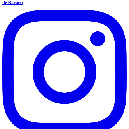
de Barueri
Vasco