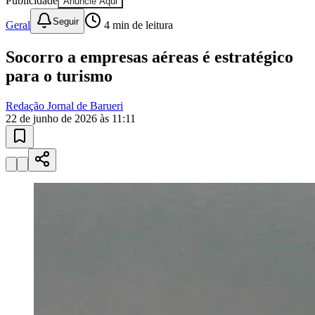
Publicidade
Anuncie Aqui
Seguir
Geral
4
min de leitura
Socorro a empresas aéreas é estratégico
para o turismo
Redação Jornal de Barueri
22 de junho de 2026 às 11:11