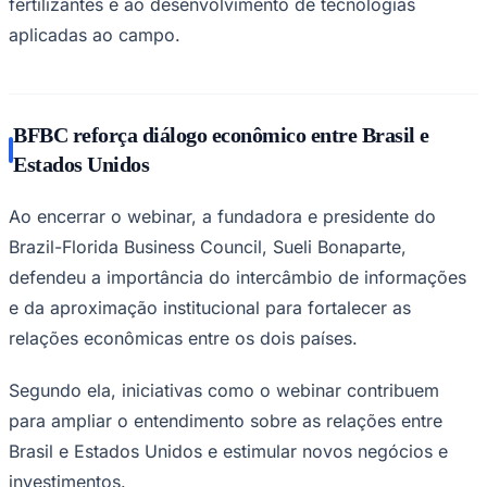
fertilizantes e ao desenvolvimento de tecnologias
aplicadas ao campo.
BFBC reforça diálogo econômico entre Brasil e
Estados Unidos
Ao encerrar o webinar, a fundadora e presidente do
Brazil-Florida Business Council, Sueli Bonaparte,
defendeu a importância do intercâmbio de informações
e da aproximação institucional para fortalecer as
relações econômicas entre os dois países.
Segundo ela, iniciativas como o webinar contribuem
para ampliar o entendimento sobre as relações entre
Flamengo
Brasil e Estados Unidos e estimular novos negócios e
investimentos.