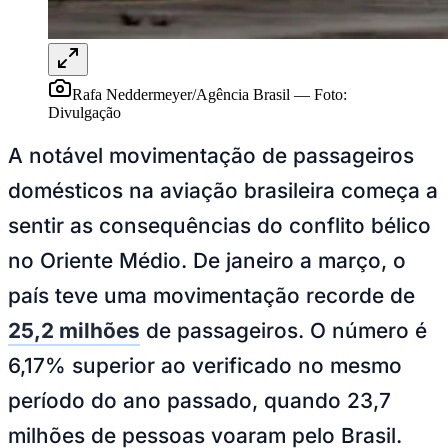
Juventude
Rafa Neddermeyer/Agência Brasil
—
Foto:
Divulgação
A notável movimentação de passageiros
domésticos na aviação brasileira começa a
sentir as consequências do conflito bélico
no Oriente Médio. De janeiro a março, o
país teve uma movimentação recorde de
25,2 milhões
de passageiros. O número é
6,17% superior ao verificado no mesmo
período do ano passado, quando 23,7
milhões de pessoas voaram pelo Brasil.