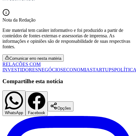
Nota da Redação
Este material tem caráter informativo e foi produzido a partir de
conteúdos de fontes externas e assessorias de imprensa. As
informações e opiniões são de responsabilidade de suas respectivas
fontes.
Comunicar erro nesta matéria
RELAÇÕES COM
INVESTIDORES
NEGÓCIOS
ECONOMIA
STARTUPS
POLÍTIC
Compartilhe esta notícia
Opções
WhatsApp
Facebook