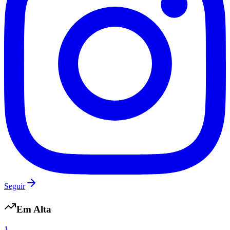
Seguir
Em Alta
1