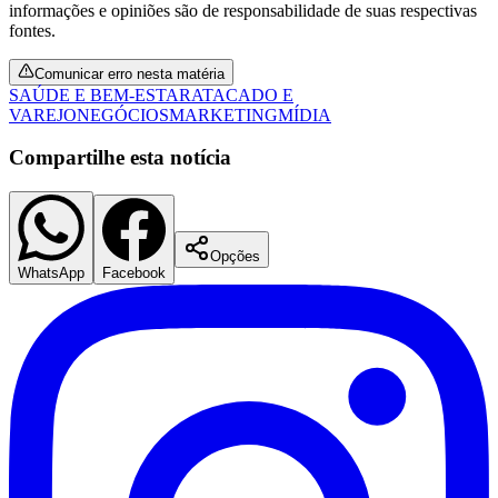
informações e opiniões são de responsabilidade de suas respectivas
fontes.
Comunicar erro nesta matéria
SAÚDE E BEM-ESTAR
ATACADO E
VAREJO
NEGÓCIOS
MARKETING
MÍDIA
Compartilhe esta notícia
Opções
WhatsApp
Facebook
Santos