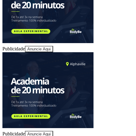
Publicidade
Anuncie Aqui
Publicidade
Anuncie Aqui