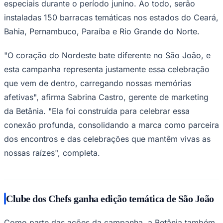
especiais durante o período junino. Ao todo, serão
instaladas 150 barracas temáticas nos estados do Ceará,
Bahia, Pernambuco, Paraíba e Rio Grande do Norte.
"O coração do Nordeste bate diferente no São João, e
esta campanha representa justamente essa celebração
que vem de dentro, carregando nossas memórias
Palmeiras
afetivas", afirma Sabrina Castro, gerente de marketing
da Betânia. "Ela foi construída para celebrar essa
conexão profunda, consolidando a marca como parceira
dos encontros e das celebrações que mantêm vivas as
nossas raízes", completa.
Clube dos Chefs ganha edição temática de São João
Como parte das ações da campanha, a Betânia também