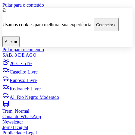
Pular para o conteúdo
Usamos cookies para melhorar sua experiência.
Gerenciar
Aceitar
Pular para o conteúdo
SÁB, 8 DE AGO.
26°C
· 51%
Castello
:
Livre
Raposo
:
Livre
Rodoanel
:
Livre
Al. Rio Negro
:
Moderado
Trem:
Normal
Canal de WhatsApp
Newsletter
Jornal Digital
Publicidade Legal