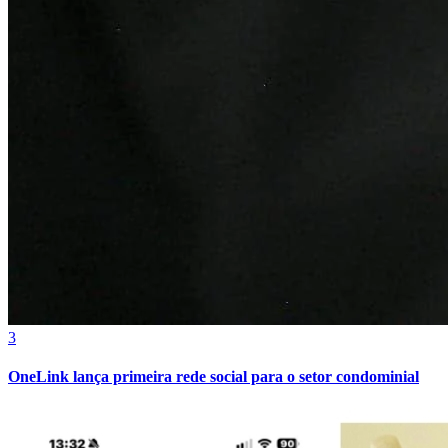
3
OneLink lança primeira rede social para o setor condominial
Atlético-MG