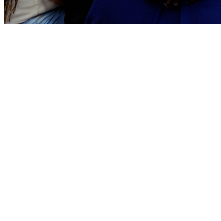
Bragantino