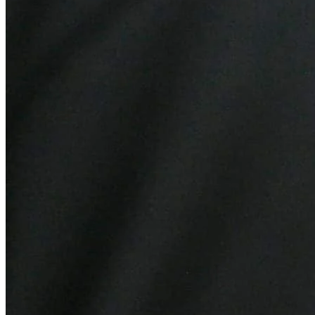
Botafogo