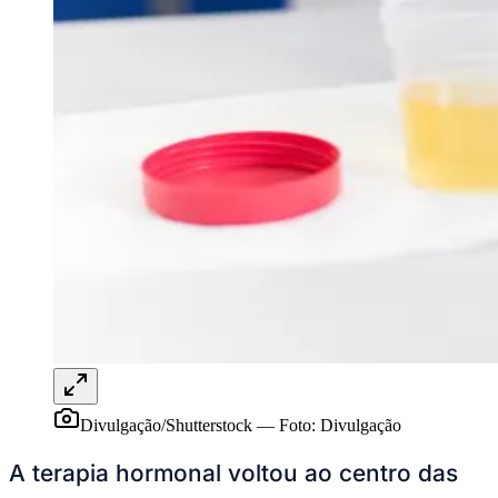
Ceará
Divulgação/Shutterstock
—
Foto:
Divulgação
A terapia hormonal voltou ao centro das
discussões médicas nos últimos anos,