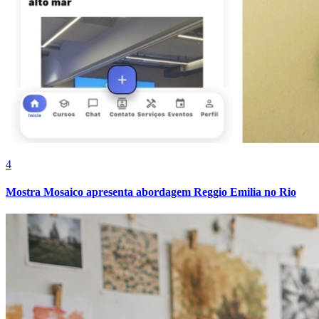
Cruzeiro
4
Mostra Mosaico apresenta abordagem Reggio Emilia no Rio