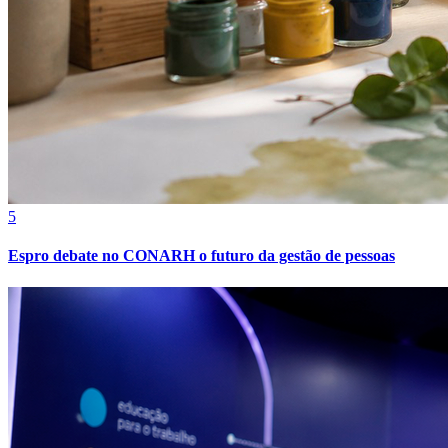
Fortaleza
5
Espro debate no CONARH o futuro da gestão de pessoas