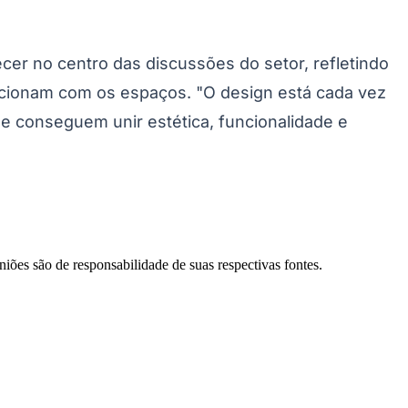
er no centro das discussões do setor, refletindo
acionam com os espaços. "O design está cada vez
e conseguem unir estética, funcionalidade e
Palmeiras
niões são de responsabilidade de suas respectivas fontes.