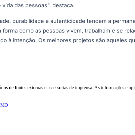
e vida das pessoas", destaca.
de, durabilidade e autenticidade tendem a permanec
a forma como as pessoas vivem, trabalham e se rel
o à intenção. Os melhores projetos são aqueles qu
Corinthians
eúdos de fontes externas e assessorias de imprensa. As informações e opi
SMO