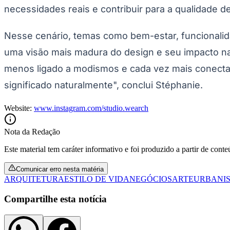
necessidades reais e contribuir para a qualidade d
Nesse cenário, temas como bem-estar, funcionalida
uma visão mais madura do design e seu impacto n
menos ligado a modismos e cada vez mais conectad
significado naturalmente", conclui Stéphanie.
Website:
www.instagram.com/studio.wearch
Nota da Redação
Este material tem caráter informativo e foi produzido a partir de cont
Comunicar erro nesta matéria
ARQUITETURA
ESTILO DE VIDA
NEGÓCIOS
ARTE
URBANI
Compartilhe esta notícia