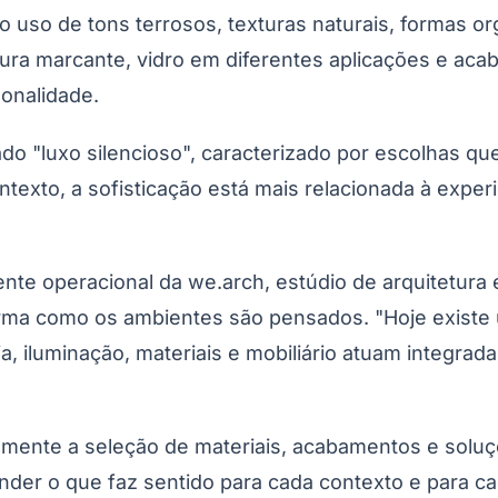
uso de tons terrosos, texturas naturais, formas o
extura marcante, vidro em diferentes aplicações e 
sonalidade.
o "luxo silencioso", caracterizado por escolhas que
exto, a sofisticação está mais relacionada à exper
nte operacional da we.arch, estúdio de arquitetura 
orma como os ambientes são pensados. "Hoje exist
gia, iluminação, materiais e mobiliário atuam integr
etamente a seleção de materiais, acabamentos e solu
der o que faz sentido para cada contexto e para ca