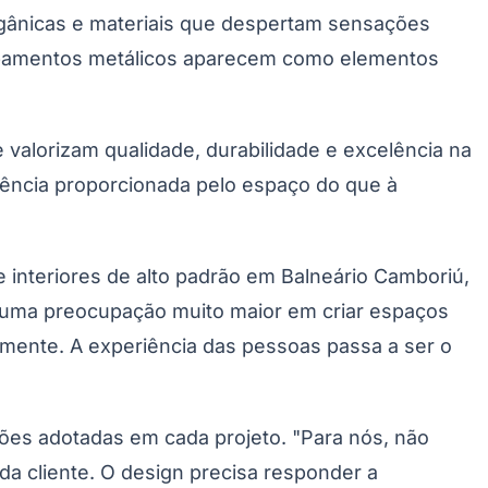
rgânicas e materiais que despertam sensações
acabamentos metálicos aparecem como elementos
 valorizam qualidade, durabilidade e excelência na
iência proporcionada pelo espaço do que à
e interiores de alto padrão em Balneário Camboriú,
e uma preocupação muito maior em criar espaços
adamente. A experiência das pessoas passa a ser o
ções adotadas em cada projeto. "Para nós, não
da cliente. O design precisa responder a