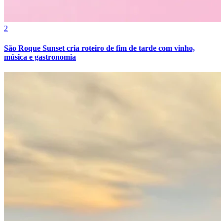
2
São Roque Sunset cria roteiro de fim de tarde com vinho,
música e gastronomia
Grêmio