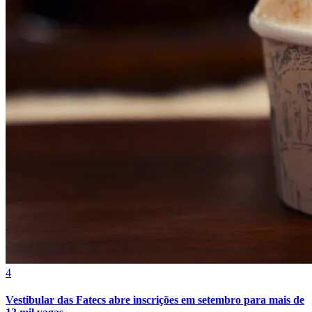
4
Vestibular das Fatecs abre inscrições em setembro para mais de