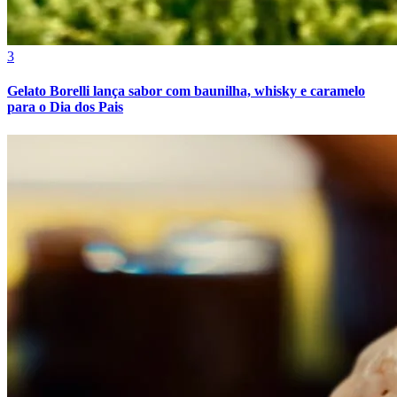
3
Gelato Borelli lança sabor com baunilha, whisky e caramelo
para o Dia dos Pais
Atlético-MG