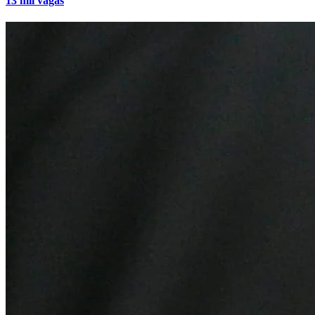
13 mil vagas
Cruzeiro