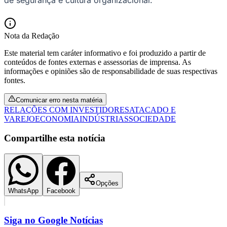
Nota da Redação
Este material tem caráter informativo e foi produzido a partir de
conteúdos de fontes externas e assessorias de imprensa. As
informações e opiniões são de responsabilidade de suas respectivas
fontes.
Comunicar erro nesta matéria
RELAÇÕES COM INVESTIDORES
ATACADO E
VAREJO
ECONOMIA
INDÚSTRIAS
SOCIEDADE
Compartilhe esta notícia
Santos
Opções
WhatsApp
Facebook
Siga no
Google Notícias