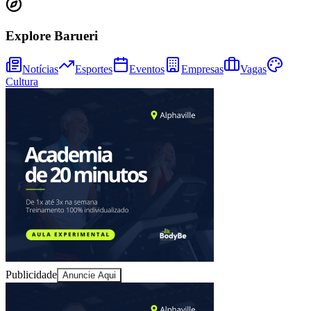
Sport
Explore Barueri
Notícias
Esportes
Eventos
Empresas
Vagas
Cultura
Publicidade
Anuncie Aqui