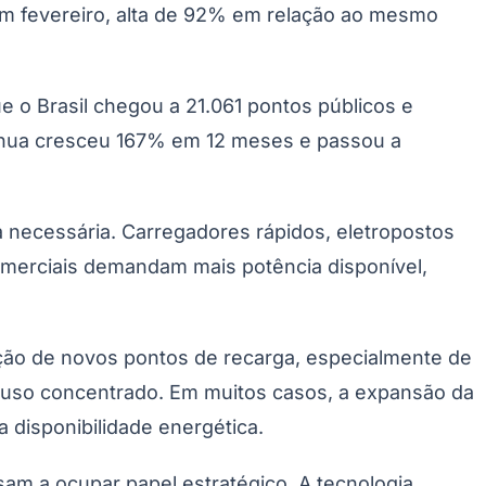
em fevereiro, alta de 92% em relação ao mesmo
e o Brasil chegou a 21.061 pontos públicos e
tínua cresceu 167% em 12 meses e passou a
 necessária. Carregadores rápidos, eletropostos
omerciais demandam mais potência disponível,
ação de novos pontos de recarga, especialmente de
e uso concentrado. Em muitos casos, a expansão da
disponibilidade energética.
m a ocupar papel estratégico. A tecnologia