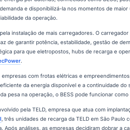
emanda e disponibilizá-la nos momentos de maior u
iabilidade da operação.
ela instalação de mais carregadores. O carregador é 
apaz de garantir potência, estabilidade, gestão de d
gica para que eletropostos, hubs de recarga e ope
ecPower
.
Corinthians
, empresas com frotas elétricas e empreendimentos
iciente da energia disponível e a continuidade do s
da pesa na operação, o BESS pode funcionar como u
volvido pela TELD, empresa que atua com implantaçã
l
, três unidades de recarga da TELD em São Paulo
 Após análises, as empresas decidiram dobrar a c