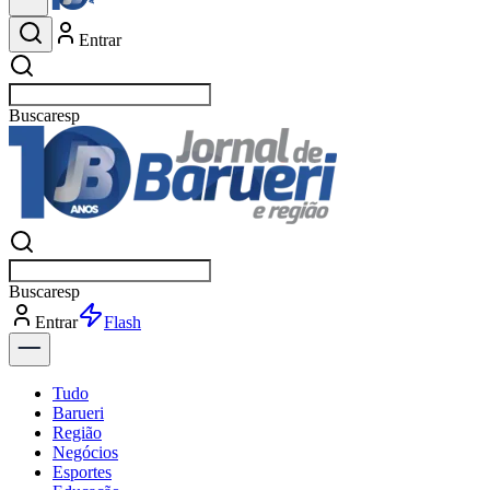
Entrar
Buscar
esportes
Buscar
esportes
Entrar
Flash
Tudo
Barueri
Região
Negócios
Esportes