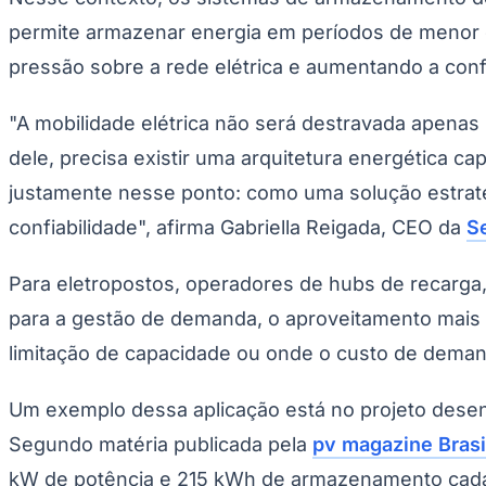
permite armazenar energia em períodos de menor d
pressão sobre a rede elétrica e aumentando a conf
"A mobilidade elétrica não será destravada apenas p
dele, precisa existir uma arquitetura energética c
justamente nesse ponto: como uma solução estraté
confiabilidade", afirma Gabriella Reigada, CEO da
S
Para eletropostos, operadores de hubs de recarga
para a gestão de demanda, o aproveitamento mais ef
limitação de capacidade ou onde o custo de deman
Um exemplo dessa aplicação está no projeto desen
Segundo matéria publicada pela
pv magazine Brasi
kW de potência e 215 kWh de armazenamento cada.