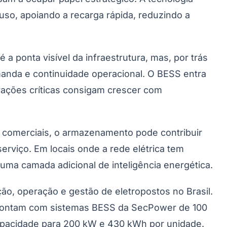
so, apoiando a recarga rápida, reduzindo a
a ponta visível da infraestrutura, mas, por trás
emanda e continuidade operacional. O BESS entra
rações críticas consigam crescer com
Palmeiras
 comerciais, o armazenamento pode contribuir
erviço. Em locais onde a rede elétrica tem
ma camada adicional de inteligência energética.
o, operação e gestão de eletropostos no Brasil.
 contam com sistemas BESS da SecPower de 100
apacidade para 200 kW e 430 kWh por unidade.