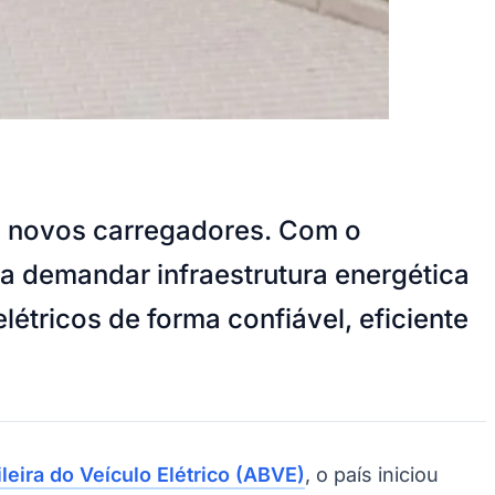
de novos carregadores. Com o
 a demandar infraestrutura energética
étricos de forma confiável, eficiente
leira do Veículo Elétrico (ABVE)
, o país iniciou