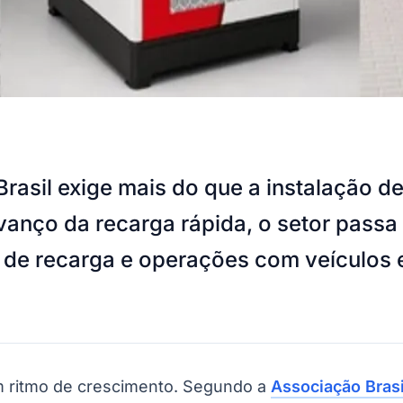
Brasil exige mais do que a instalação 
avanço da recarga rápida, o setor passa
 de recarga e operações com veículos el
m ritmo de crescimento. Segundo a
Associação Brasi