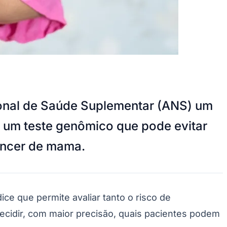
ional de Saúde Suplementar (ANS) um
de um teste genômico que pode evitar
âncer de mama.
ce que permite avaliar tanto o risco de
decidir, com maior precisão, quais pacientes podem