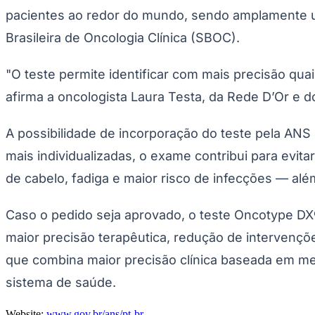
pacientes ao redor do mundo, sendo amplamente ut
Brasileira de Oncologia Clínica (SBOC).
"O teste permite identificar com mais precisão qu
afirma a oncologista Laura Testa, da Rede D’Or e d
A possibilidade de incorporação do teste pela ANS
mais individualizadas, o exame contribui para evi
de cabelo, fadiga e maior risco de infecções — alé
Caso o pedido seja aprovado, o teste Oncotype DX
maior precisão terapêutica, redução de intervenç
que combina maior precisão clínica baseada em me
sistema de saúde.
Website:
www.gov.br/ans/pt-br