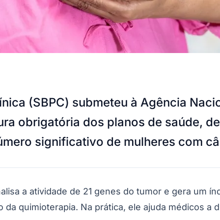
Clínica (SBPC) submeteu à Agência Nac
tura obrigatória dos planos de saúde, 
úmero significativo de mulheres com c
isa a atividade de 21 genes do tumor e gera um índi
 da quimioterapia. Na prática, ele ajuda médicos a 