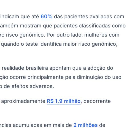
 indicam que até
60%
das pacientes avaliadas com
is também mostram que pacientes classificadas como
ixo risco genômico. Por outro lado, mulheres com
quando o teste identifica maior risco genômico,
à realidade brasileira apontam que a adoção do
ão ocorre principalmente pela diminuição do uso
 de efeitos adversos.
de aproximadamente
R$ 1,9 milhão
, decorrente
ências acumuladas em mais de
2 milhões
de