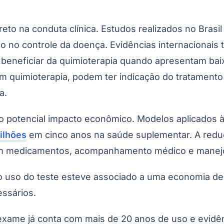
o na conduta clínica. Estudos realizados no Brasil
ízo no controle da doença. Evidências internaciona
se beneficiar da quimioterapia quando apresentam ba
m quimioterapia, podem ter indicação do tratamento 
a.
a o potencial impacto econômico. Modelos aplicados 
ilhões
em cinco anos na saúde suplementar. A reduç
com medicamentos, acompanhamento médico e manejo
 o uso do teste esteve associado a uma economia 
ssários.
exame já conta com mais de 20 anos de uso e evid