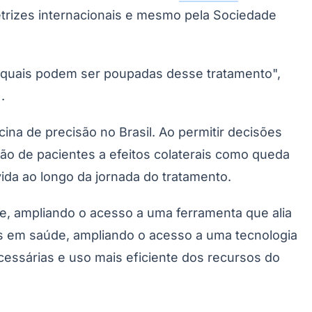
trizes internacionais e mesmo pela Sociedade
 e quais podem ser poupadas desse tratamento",
.
na de precisão no Brasil. Ao permitir decisões
ção de pacientes a efeitos colaterais como queda
Palmeiras
vida ao longo da jornada do tratamento.
e, ampliando o acesso a uma ferramenta que alia
os em saúde, ampliando o acesso a uma tecnologia
essárias e uso mais eficiente dos recursos do