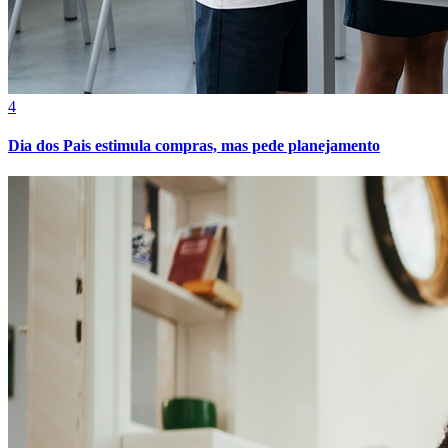
Juventude
4
Dia dos Pais estimula compras, mas pede planejamento