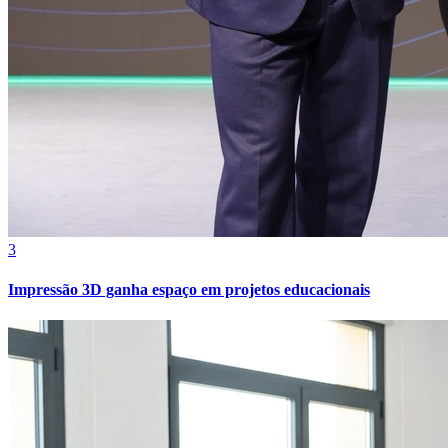
3
Impressão 3D ganha espaço em projetos educacionais