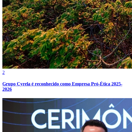
2
Grupo Cyrela é reconhecido como Empresa Pró-Ética 2025-
2026
Bragantino