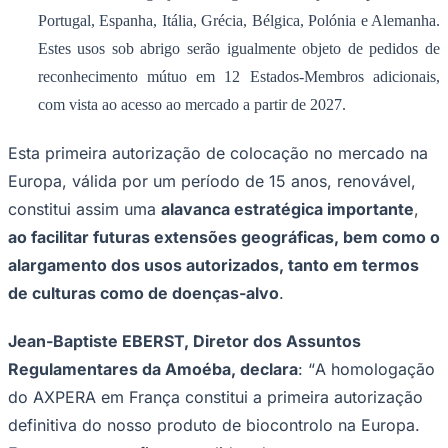
Portugal, Espanha, Itália, Grécia, Bélgica, Polónia e Alemanha.
Estes usos sob abrigo serão igualmente objeto de pedidos de
reconhecimento mútuo em 12 Estados-Membros adicionais,
com vista ao acesso ao mercado a partir de 2027.
Esta primeira autorização de colocação no mercado na
Europa, válida por um período de 15 anos, renovável,
constitui assim uma
alavanca estratégica importante
,
ao facilitar futuras extensões geográficas, bem como o
alargamento dos usos autorizados, tanto em termos
de culturas como de doenças-alvo
.
Santos
Jean-Baptiste EBERST, Diretor dos Assuntos
Regulamentares da Amoéba, declara
: “
A homologação
do AXPERA em França constitui a primeira autorização
definitiva do nosso produto de biocontrolo na Europa
.