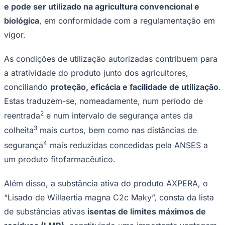
e pode ser utilizado na agricultura convencional e
biológica
, em conformidade com a regulamentação em
vigor.
Corinthians
As condições de utilização autorizadas contribuem para
a atratividade do produto junto dos agricultores,
conciliando
proteção, eficácia e facilidade de utilização
.
Estas traduzem-se, nomeadamente, num período de
2
reentrada
e num intervalo de segurança antes da
3
colheita
mais curtos, bem como nas distâncias de
4
segurança
mais reduzidas concedidas pela ANSES a
um produto fitofarmacêutico.
Além disso, a substância ativa do produto AXPERA, o
“Lisado de
Willaertia magna
C2c Maky”, consta da lista
de substâncias ativas
isentas de limites máximos de