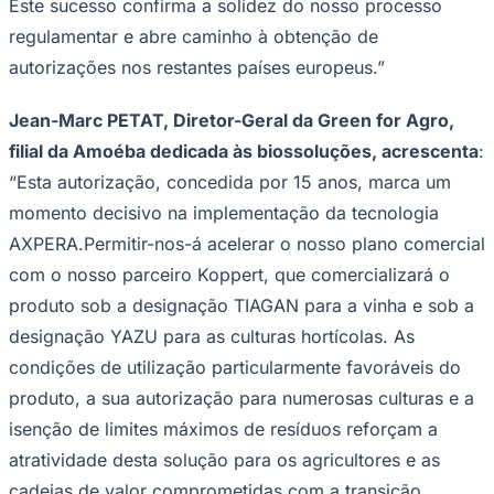
Este sucesso confirma a solidez do nosso processo
regulamentar e abre caminho à obtenção de
autorizações nos restantes países europeus.”
Jean-Marc PETAT, Diretor-Geral da Green for Agro,
filial da Amoéba dedicada às biossoluções, acrescenta
:
“
Esta autorização, concedida por 15 anos, marca um
momento decisivo na implementação da tecnologia
AXPERA.
Permitir-nos-á acelerar o nosso plano comercial
com o nosso parceiro Koppert, que comercializará o
produto sob a designação TIAGAN para a vinha e sob a
designação YAZU para as culturas hortícolas. As
condições de utilização particularmente favoráveis do
produto, a sua autorização para numerosas culturas e a
isenção de limites máximos de resíduos reforçam a
Flamengo
atratividade desta solução para os agricultores e as
cadeias de valor comprometidas com a transição