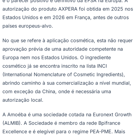
e o parecer positivo e definitivo da EFSA na Europa. A
autorização do produto AXPERA foi obtida em 2025 nos
Estados Unidos e em 2026 em França, antes de outros
países europeus-alvo.
Vasco
No que se refere à aplicação cosmética, esta não requer
aprovação prévia de uma autoridade competente na
Europa nem nos Estados Unidos. O ingrediente
cosmético já se encontra inscrito na lista INCI
(International Nomenclature of Cosmetic Ingredients),
abrindo caminho à sua comercialização a nível mundial,
com exceção da China, onde é necessária uma
autorização local.
A Amoéba é uma sociedade cotada na Euronext Growth
(ALMIB). A Sociedade é membro da rede Bpifrance
Excellence e é elegível para o regime PEA-PME. Mais