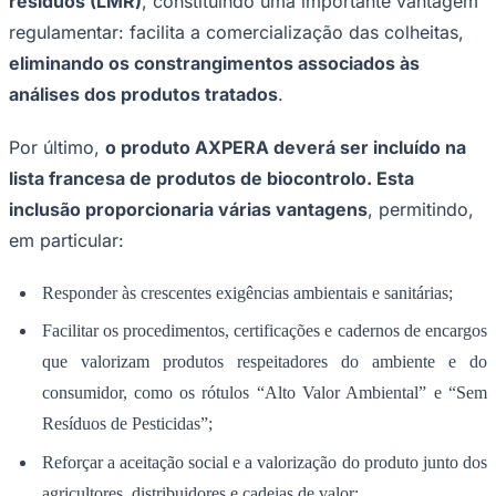
resíduos (LMR)
, constituindo uma importante vantagem
regulamentar: facilita a comercialização das colheitas,
eliminando os constrangimentos associados às
análises dos produtos tratados
.
Por último,
o produto AXPERA deverá ser incluído na
lista francesa de produtos de biocontrolo. Esta
Palmeiras
inclusão proporcionaria várias vantagens
, permitindo,
em particular:
Responder às crescentes exigências ambientais e sanitárias;
Facilitar os procedimentos, certificações e cadernos de encargos
que valorizam produtos respeitadores do ambiente e do
consumidor, como os rótulos “Alto Valor Ambiental” e “Sem
Resíduos de Pesticidas”;
Reforçar a aceitação social e a valorização do produto junto dos
agricultores, distribuidores e cadeias de valor;