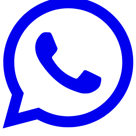
São Paulo