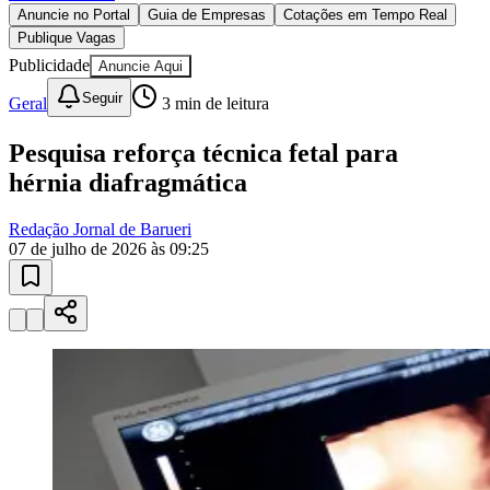
Anuncie no Portal
Guia de Empresas
Cotações em Tempo Real
Publique Vagas
Publicidade
Anuncie Aqui
Seguir
Geral
3
min de leitura
Pesquisa reforça técnica fetal para
Ceará
hérnia diafragmática
Redação Jornal de Barueri
07 de julho de 2026 às 09:25