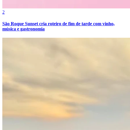
2
São Roque Sunset cria roteiro de fim de tarde com vinho,
música e gastronomia
Grêmio