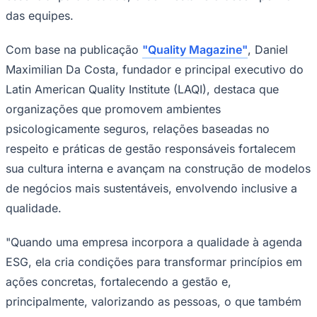
das equipes.
Com base na publicação
"Quality Magazine"
, Daniel
Corinthians
Maximilian Da Costa, fundador e principal executivo do
Latin American Quality Institute (LAQI), destaca que
organizações que promovem ambientes
psicologicamente seguros, relações baseadas no
respeito e práticas de gestão responsáveis fortalecem
sua cultura interna e avançam na construção de modelos
de negócios mais sustentáveis, envolvendo inclusive a
qualidade.
"Quando uma empresa incorpora a qualidade à agenda
ESG, ela cria condições para transformar princípios em
ações concretas, fortalecendo a gestão e,
principalmente, valorizando as pessoas, o que também