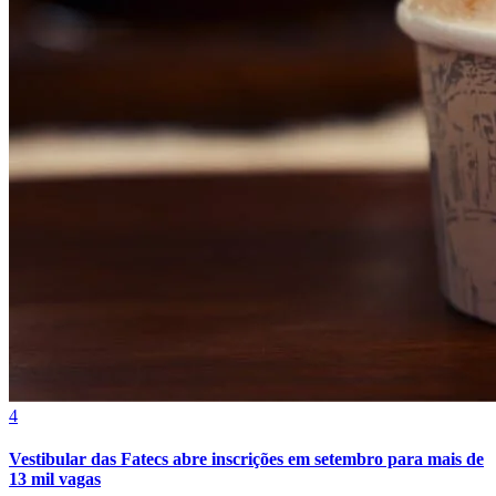
4
Vestibular das Fatecs abre inscrições em setembro para mais de
13 mil vagas