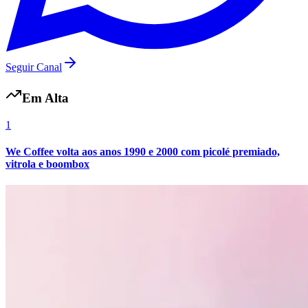
Seguir Canal
Em Alta
1
We Coffee volta aos anos 1990 e 2000 com picolé premiado,
vitrola e boombox
Flamengo