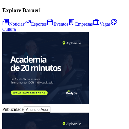
Sport
Explore Barueri
Notícias
Esportes
Eventos
Empresas
Vagas
Cultura
Publicidade
Anuncie Aqui