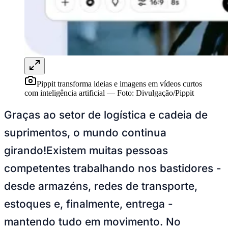
Sport
Pippit transforma ideias e imagens em vídeos curtos
com inteligência artificial
—
Foto:
Divulgação/Pippit
Graças ao setor de logística e cadeia de
suprimentos, o mundo continua
girando!Existem muitas pessoas
competentes trabalhando nos bastidores -
desde armazéns, redes de transporte,
estoques e, finalmente, entrega -
mantendo tudo em movimento. No
entanto, uma área dessa indústria não