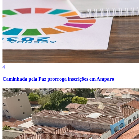
4
Caminhada pela Paz prorroga inscrições em Amparo
Internacional