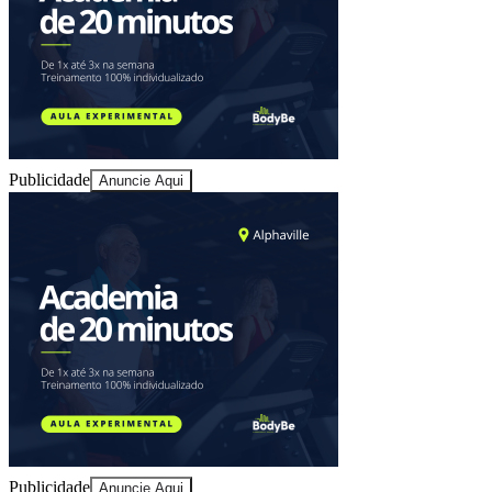
Publicidade
Anuncie Aqui
Athletico-PR
Publicidade
Anuncie Aqui