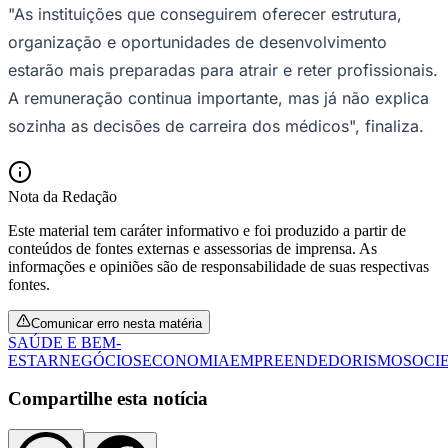
"As instituições que conseguirem oferecer estrutura,
organização e oportunidades de desenvolvimento
estarão mais preparadas para atrair e reter profissionais.
A remuneração continua importante, mas já não explica
sozinha as decisões de carreira dos médicos", finaliza.
Palmeiras
Nota da Redação
Este material tem caráter informativo e foi produzido a partir de
conteúdos de fontes externas e assessorias de imprensa. As
informações e opiniões são de responsabilidade de suas respectivas
fontes.
Comunicar erro nesta matéria
SAÚDE E BEM-
ESTAR
NEGÓCIOS
ECONOMIA
EMPREENDEDORISMO
SOCI
Compartilhe esta notícia