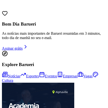
Bom Dia Barueri
As notícias mais importantes de Barueri resumidas em 3 minutos,
todo dia de manhã no seu e-mail.
Fortaleza
Assinar grátis
Explore Barueri
Notícias
Esportes
Eventos
Empresas
Vagas
Cultura