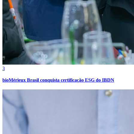
Botafogo
3
bioMérieux Brasil conquista certificação ESG do IBDN