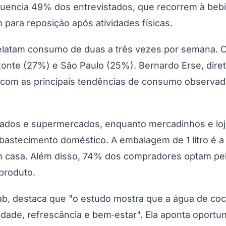
nfluencia 49% dos entrevistados, que recorrem à beb
ara reposição após atividades físicas.
elatam consumo de duas a três vezes por semana. O 
onte (27%) e São Paulo (25%). Bernardo Erse, diret
 com as principais tendências de consumo observad
ados e supermercados, enquanto mercadinhos e loj
bastecimento doméstico. A embalagem de 1 litro é 
casa. Além disso, 74% dos compradores optam pela 
produto.
lab, destaca que "o estudo mostra que a água de coc
idade, refrescância e bem‑estar". Ela aponta oport