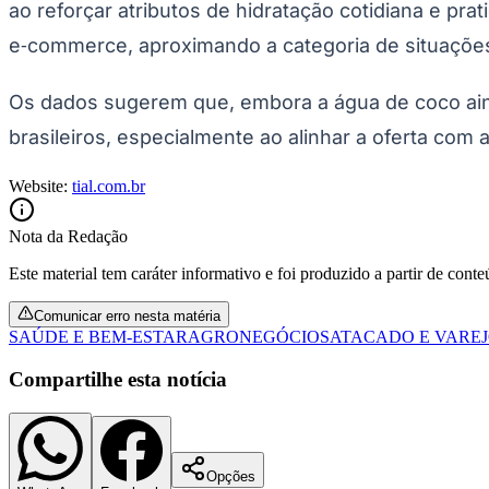
ao reforçar atributos de hidratação cotidiana e pr
e‑commerce, aproximando a categoria de situaçõe
Os dados sugerem que, embora a água de coco aind
brasileiros, especialmente ao alinhar a oferta com
Website:
tial.com.br
Nota da Redação
Este material tem caráter informativo e foi produzido a partir de cont
Comunicar erro nesta matéria
SAÚDE E BEM-ESTAR
AGRONEGÓCIOS
ATACADO E VARE
Compartilhe esta notícia
Opções