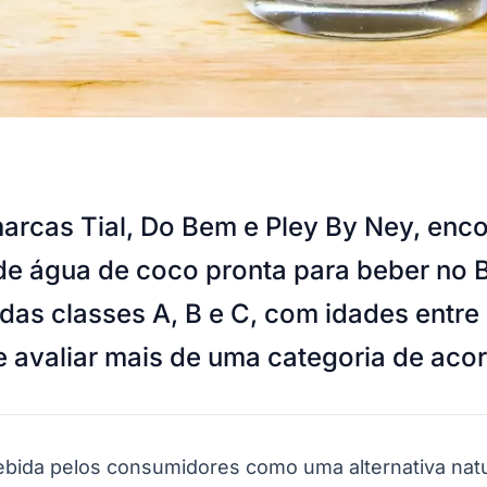
 marcas Tial, Do Bem e Pley By Ney, en
de água de coco pronta para beber no B
das classes A, B e C, com idades entre
e avaliar mais de uma categoria de aco
ida pelos consumidores como uma alternativa natural