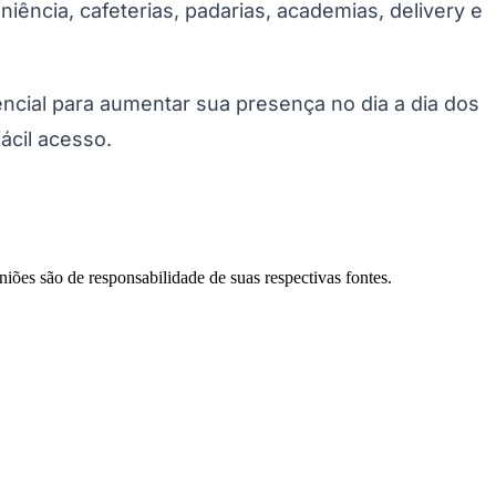
iência, cafeterias, padarias, academias, delivery e
cial para aumentar sua presença no dia a dia dos
ácil acesso.
Palmeiras
niões são de responsabilidade de suas respectivas fontes.