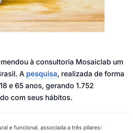
comendou à consultoria Mosaiclab um
rasil. A
pesquisa
, realizada de forma
 18 e 65 anos, gerando 1.752
rdo com seus hábitos.
 e funcional, associada a três pilares: