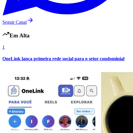
Seguir Canal
Vasco
Em Alta
1
OneLink lança primeira rede social para o setor condominial