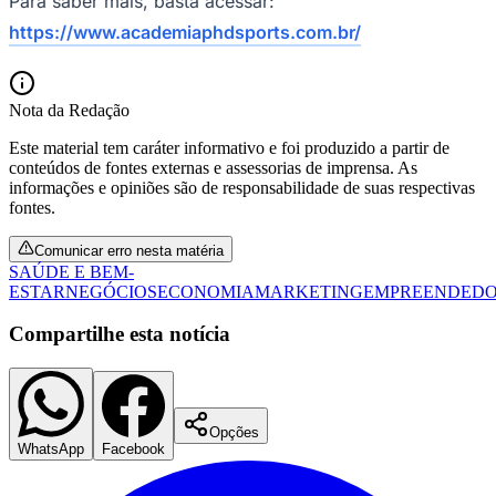
Para saber mais, basta acessar:
https://www.academiaphdsports.com.br/
Nota da Redação
Este material tem caráter informativo e foi produzido a partir de
conteúdos de fontes externas e assessorias de imprensa. As
informações e opiniões são de responsabilidade de suas respectivas
fontes.
Comunicar erro nesta matéria
SAÚDE E BEM-
ESTAR
NEGÓCIOS
ECONOMIA
MARKETING
EMPREENDEDO
Compartilhe esta notícia
Flamengo
Opções
WhatsApp
Facebook