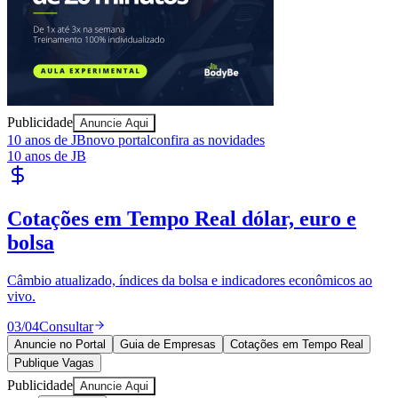
Publicidade
Anuncie Aqui
10 anos de JB
novo portal
confira as novidades
10 anos de JB
Cotações em Tempo Real
dólar, euro e
bolsa
Câmbio atualizado, índices da bolsa e indicadores econômicos ao
vivo.
03
/
04
Consultar
Anuncie no Portal
Guia de Empresas
Cotações em Tempo Real
Publique Vagas
Publicidade
Anuncie Aqui