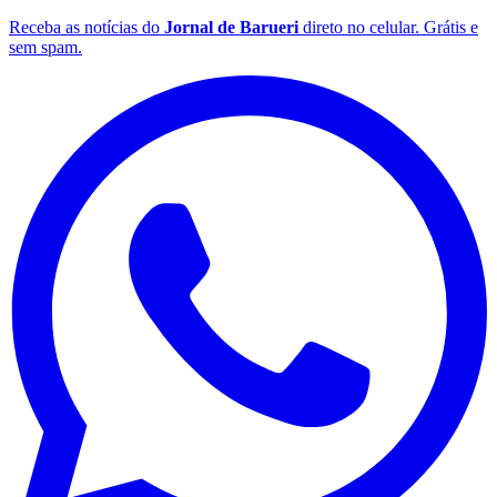
Fluminense
Receba as notícias do
Jornal de Barueri
direto no celular. Grátis e
sem spam.