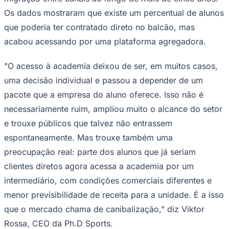
Times - Ir direto
Os dados mostraram que existe um percentual de alunos
que poderia ter contratado direto no balcão, mas
acabou acessando por uma plataforma agregadora.
"O acesso à academia deixou de ser, em muitos casos,
uma decisão individual e passou a depender de um
pacote que a empresa do aluno oferece. Isso não é
necessariamente ruim, ampliou muito o alcance do setor
e trouxe públicos que talvez não entrassem
espontaneamente. Mas trouxe também uma
preocupação real: parte dos alunos que já seriam
clientes diretos agora acessa a academia por um
intermediário, com condições comerciais diferentes e
menor previsibilidade de receita para a unidade. É a isso
que o mercado chama de canibalização," diz Viktor
Rossa, CEO da Ph.D Sports.