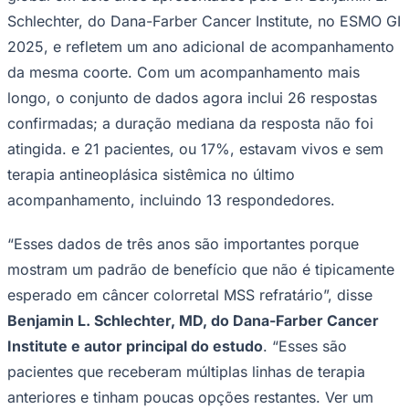
Schlechter, do Dana-Farber Cancer Institute, no ESMO GI
Times - Ir direto
2025, e refletem um ano adicional de acompanhamento
da mesma coorte. Com um acompanhamento mais
longo, o conjunto de dados agora inclui 26 respostas
confirmadas; a duração mediana da resposta não foi
atingida. e 21 pacientes, ou 17%, estavam vivos e sem
terapia antineoplásica sistêmica no último
acompanhamento, incluindo 13 respondedores.
“Esses dados de três anos são importantes porque
mostram um padrão de benefício que não é tipicamente
esperado em câncer colorretal MSS refratário”, disse
Benjamin L. Schlechter, MD, do Dana-Farber Cancer
Institute e autor principal do estudo
. “Esses são
pacientes que receberam múltiplas linhas de terapia
anteriores e tinham poucas opções restantes. Ver um