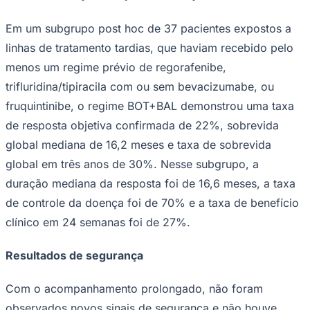
Em um subgrupo post hoc de 37 pacientes expostos a
linhas de tratamento tardias, que haviam recebido pelo
menos um regime prévio de regorafenibe,
trifluridina/tipiracila com ou sem bevacizumabe, ou
fruquintinibe, o regime BOT+BAL demonstrou uma taxa
de resposta objetiva confirmada de 22%, sobrevida
global mediana de 16,2 meses e taxa de sobrevida
global em três anos de 30%. Nesse subgrupo, a
duração mediana da resposta foi de 16,6 meses, a taxa
de controle da doença foi de 70% e a taxa de benefício
Santos
clínico em 24 semanas foi de 27%.
Resultados de segurança
Com o acompanhamento prolongado, não foram
observados novos sinais de segurança e não houve