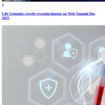
4
Life Genomics recebe reconhecimento no Web Summit Rio
2025
Juventude