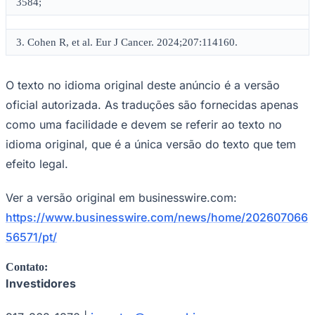
3584;
Cruzeiro
3. Cohen R, et al. Eur J Cancer. 2024;207:114160.
O texto no idioma original deste anúncio é a versão
oficial autorizada. As traduções são fornecidas apenas
como uma facilidade e devem se referir ao texto no
idioma original, que é a única versão do texto que tem
efeito legal.
Ver a versão original em businesswire.com:
https://www.businesswire.com/news/home/202607066
56571/pt/
Contato:
Investidores