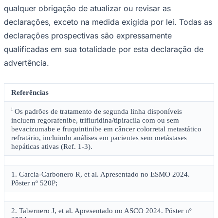
qualquer obrigação de atualizar ou revisar as
declarações, exceto na medida exigida por lei. Todas as
declarações prospectivas são expressamente
qualificadas em sua totalidade por esta declaração de
advertência.
Referências
i
Os padrões de tratamento de segunda linha disponíveis
incluem regorafenibe, trifluridina/tipiracila com ou sem
bevacizumabe e fruquintinibe em câncer colorretal metastático
refratário, incluindo análises em pacientes sem metástases
hepáticas ativas (Ref. 1-3).
1. Garcia-Carbonero R, et al. Apresentado no ESMO 2024.
Pôster nº 520P;
2. Tabernero J, et al. Apresentado no ASCO 2024. Pôster nº