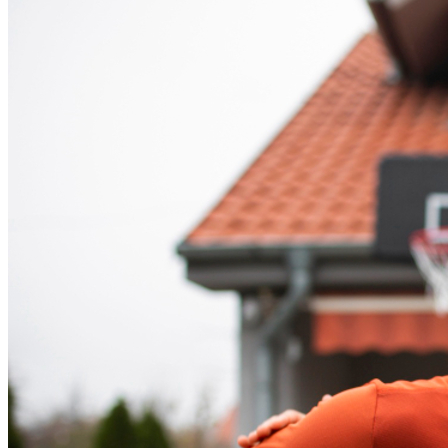
Goiás