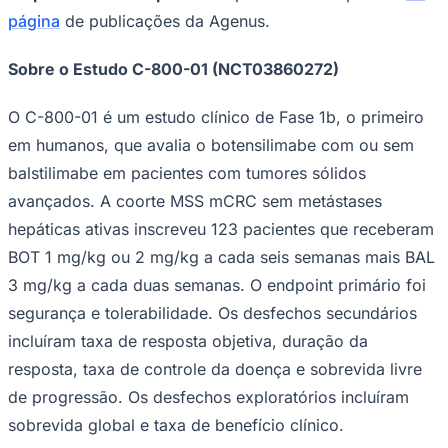
Fluminense
página
de publicações da Agenus.
Sobre o Estudo C-800-01 (NCT03860272)
O C-800-01 é um estudo clínico de Fase 1b, o primeiro
em humanos, que avalia o botensilimabe com ou sem
balstilimabe em pacientes com tumores sólidos
avançados. A coorte MSS mCRC sem metástases
hepáticas ativas inscreveu 123 pacientes que receberam
BOT 1 mg/kg ou 2 mg/kg a cada seis semanas mais BAL
3 mg/kg a cada duas semanas. O endpoint primário foi
segurança e tolerabilidade. Os desfechos secundários
incluíram taxa de resposta objetiva, duração da
resposta, taxa de controle da doença e sobrevida livre
de progressão. Os desfechos exploratórios incluíram
sobrevida global e taxa de benefício clínico.