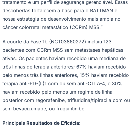
tratamento e um perfil de segurança gerenciável. Essas
descobertas fortalecem a base para o BATTMAN e
nossa estratégia de desenvolvimento mais ampla no
câncer colorretal metastático (CCRm) MSS.”
A coorte da Fase 1b (NCT03860272) incluiu 123
pacientes com CCRm MSS sem metástases hepáticas
Palmeiras
ativas. Os pacientes haviam recebido uma mediana de
três linhas de terapia anteriores; 67% haviam recebido
pelo menos três linhas anteriores, 15% haviam recebido
terapia anti-PD-(L)1 com ou sem anti-CTLA-4, e 30%
haviam recebido pelo menos um regime de linha
posterior com regorafenibe, trifluridina/tipiracila com ou
sem bevacizumabe, ou fruquintinibe.
Principais Resultados de Eficácia: