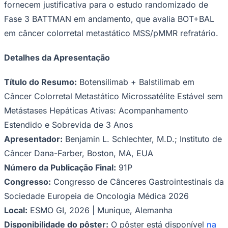
fornecem justificativa para o estudo randomizado de
Fase 3 BATTMAN em andamento, que avalia BOT+BAL
em câncer colorretal metastático MSS/pMMR refratário.
Detalhes da Apresentação
Título do Resumo:
Botensilimab + Balstilimab em
Câncer Colorretal Metastático Microssatélite Estável sem
Metástases Hepáticas Ativas: Acompanhamento
Estendido e Sobrevida de 3 Anos
Apresentador:
Benjamin L. Schlechter, M.D.; Instituto de
Câncer Dana-Farber, Boston, MA, EUA
Número da Publicação Final:
91P
Congresso:
Congresso de Cânceres Gastrointestinais da
Sociedade Europeia de Oncologia Médica 2026
Local:
ESMO GI, 2026 | Munique, Alemanha
Disponibilidade do pôster:
O pôster está disponível
na