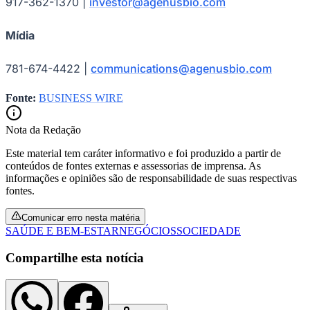
917-362-1370 |
investor@agenusbio.com
Mídia
Bahia
781-674-4422 |
communications@agenusbio.com
Fonte:
BUSINESS WIRE
Nota da Redação
Este material tem caráter informativo e foi produzido a partir de
conteúdos de fontes externas e assessorias de imprensa. As
informações e opiniões são de responsabilidade de suas respectivas
fontes.
Comunicar erro nesta matéria
SAÚDE E BEM-ESTAR
NEGÓCIOS
SOCIEDADE
Compartilhe esta notícia