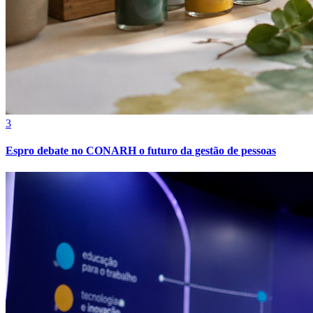
3
Espro debate no CONARH o futuro da gestão de pessoas