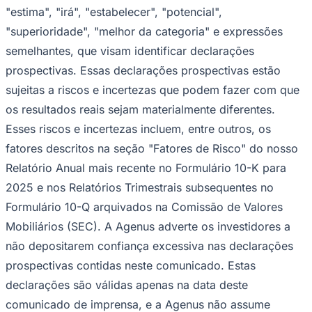
"estima", "irá", "estabelecer", "potencial",
"superioridade", "melhor da categoria" e expressões
semelhantes, que visam identificar declarações
prospectivas. Essas declarações prospectivas estão
sujeitas a riscos e incertezas que podem fazer com que
os resultados reais sejam materialmente diferentes.
Esses riscos e incertezas incluem, entre outros, os
fatores descritos na seção "Fatores de Risco" do nosso
Relatório Anual mais recente no Formulário 10-K para
2025 e nos Relatórios Trimestrais subsequentes no
Formulário 10-Q arquivados na Comissão de Valores
Mobiliários (SEC). A Agenus adverte os investidores a
não depositarem confiança excessiva nas declarações
prospectivas contidas neste comunicado. Estas
Atlético-MG
declarações são válidas apenas na data deste
comunicado de imprensa, e a Agenus não assume