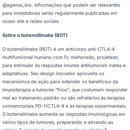
@agenus_bio. Informações que podem ser relevantes
para investidores serão regularmente publicadas em
nosso site e redes sociais.
Sobre o botensilimabe (BOT)
Botafogo
O botensilimabe (BOT) é um anticorpo anti-CTLA-4
multifuncional humano com Fc melhorado, projetado
para estimular as respostas imunes antitumorais inatas e
adaptativas. Seu design inovador aproveita os
mecanismos de ação para estender os benefícios da
imunoterapia a tumores “frios”, que costumam responder
mal ao tratamento padrão ou são refratários às terapias
convencionais PD-1/CTLA-4 e às terapias experimentais.
O botensilimabe aumenta as respostas imunológicas em
vários tipos de tumores, preparando e ativando as