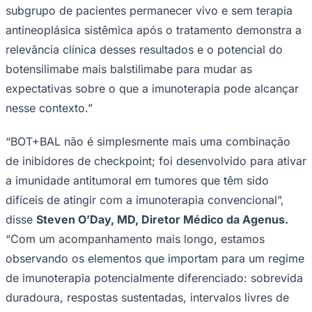
subgrupo de pacientes permanecer vivo e sem terapia
antineoplásica sistêmica após o tratamento demonstra a
relevância clínica desses resultados e o potencial do
Corinthians
botensilimabe mais balstilimabe para mudar as
expectativas sobre o que a imunoterapia pode alcançar
nesse contexto.”
“BOT+BAL não é simplesmente mais uma combinação
de inibidores de checkpoint; foi desenvolvido para ativar
a imunidade antitumoral em tumores que têm sido
difíceis de atingir com a imunoterapia convencional”,
disse
Steven O’Day, MD, Diretor Médico da Agenus.
“Com um acompanhamento mais longo, estamos
observando os elementos que importam para um regime
de imunoterapia potencialmente diferenciado: sobrevida
duradoura, respostas sustentadas, intervalos livres de