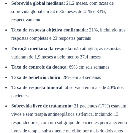
Sobrevida global mediana:
21,2 meses, com taxas de
sobrevida global em 24 e 36 meses de 41% e 33%,
respectivamente
Taxa de resposta objetiva confirmada
: 21%, incluindo três
respostas completas e 23 respostas parciais
Duração mediana da resposta:
não atingida; as respostas
variaram de 1,9 meses a pelo menos 37,4 meses
Taxa de controle da doença
: 69% em seis semanas
São Paulo
Taxa de benefício clínico
: 28% em 24 semanas
Taxa de resposta tumoral
: observada em mais de 40% dos
pacientes
Sobrevida livre de tratamento:
21 pacientes (17%) estavam
vivos e sem terapia antineoplásica sistêmica, incluindo 13
respondedores, com um subgrupo de pacientes permanecendo
livres de terapia subsequente ou óbito por mais de dois anos