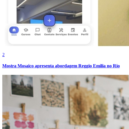
2
Mostra Mosaico apresenta abordagem Reggio Emilia no Rio
Bragantino