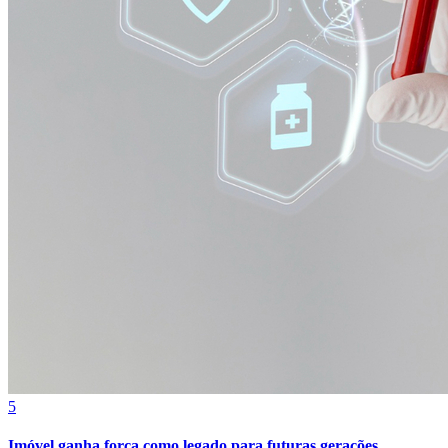
5
Imóvel ganha força como legado para futuras gerações