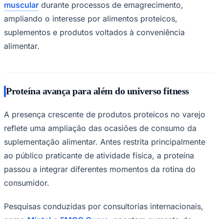
suplementos e produtos voltados à conveniência
alimentar.
Proteína avança para além do universo fitness
A presença crescente de produtos proteicos no varejo
reflete uma ampliação das ocasiões de consumo da
Goiás
suplementação alimentar. Antes restrita principalmente
ao público praticante de atividade física, a proteína
passou a integrar diferentes momentos da rotina do
consumidor.
Pesquisas conduzidas por consultorias internacionais,
como
Mintel
e
FMCG Gurus
, apontam aumento do
interesse por alimentos que conciliem indulgência e