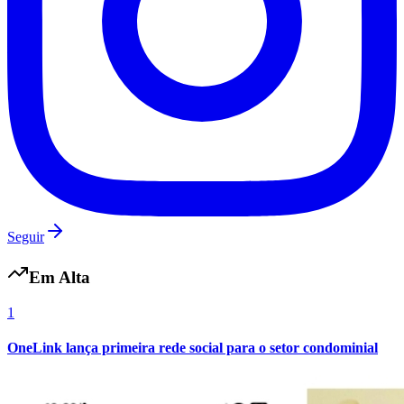
Seguir
Em Alta
1
OneLink lança primeira rede social para o setor condominial