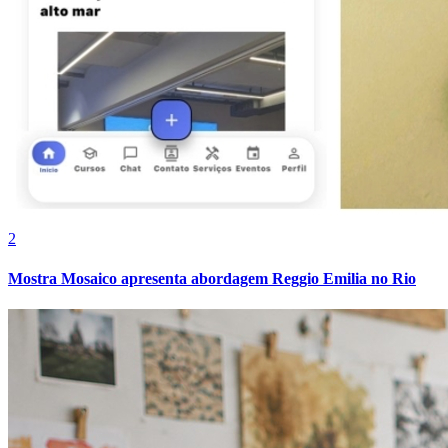
Vasco
2
Mostra Mosaico apresenta abordagem Reggio Emilia no Rio