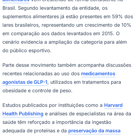
suplementos alimentares já estão presentes em 59% dos
lares brasileiros, representando um crescimento de 10%
em comparação aos dados levantados em 2015. O
cenário evidencia a ampliação da categoria para além
do público esportivo.
Ceará
Parte desse movimento também acompanha discussões
recentes relacionadas ao uso dos
medicamentos
agonistas de GLP-1
, utilizados em tratamentos para
obesidade e controle de peso.
Estudos publicados por instituições como a
Harvard
Health Publishing
e análises de especialistas na área da
saúde têm reforçado a importância da ingestão
adequada de proteínas e da
preservação da massa
muscular
durante processos de emagrecimento,
ampliando o interesse por alimentos proteicos,