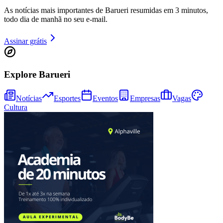
As notícias mais importantes de Barueri resumidas em 3 minutos,
todo dia de manhã no seu e-mail.
Assinar grátis
Explore Barueri
Notícias
Esportes
Eventos
Empresas
Vagas
Cultura
Athletico-PR