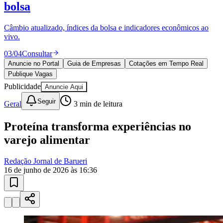
Publique vagas e encontre os melhores profissionais da região.
04
/
04
Publicar
Anuncie no Portal
Guia de Empresas
Cotações em Tempo Real
Publique Vagas
Publicidade
Anuncie Aqui
Seguir
Geral
3
min de leitura
Proteína transforma experiências no
varejo alimentar
Redação Jornal de Barueri
16 de junho de 2026 às 16:36
Vitória