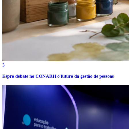
3
Grêmio
Espro debate no CONARH o futuro da gestão de pessoas