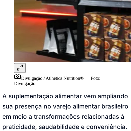
Sport
Divulgação / Atlhetica Nutrition®
—
Foto:
Divulgação
A suplementação alimentar vem ampliando
sua presença no varejo alimentar brasileiro
em meio a transformações relacionadas à
praticidade, saudabilidade e conveniência.
Produtos com apelo proteico, antes mais