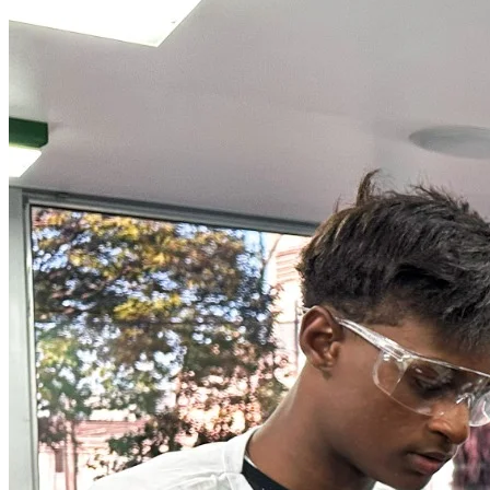
Cruzeiro