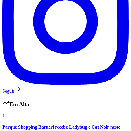
Fluminense
Seguir
Em Alta
1
Parque Shopping Barueri recebe Ladybug e Cat Noir neste