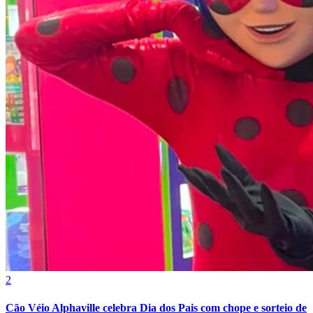
Botafogo
2
Cão Véio Alphaville celebra Dia dos Pais com chope e sorteio de