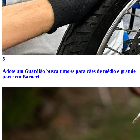
Fortaleza
5
Adote um Guardião busca tutores para cães de médio e grande
porte em Barueri