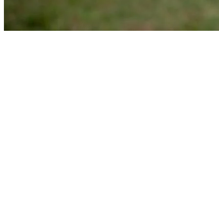
Bragantino