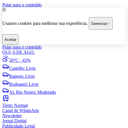
Pular para o conteúdo
Usamos cookies para melhorar sua experiência.
Gerenciar
Aceitar
Pular para o conteúdo
QUI, 6 DE AGO.
26°C
· 43%
Castello
:
Livre
Raposo
:
Livre
Rodoanel
:
Livre
Al. Rio Negro
:
Moderado
Trem:
Normal
Canal de WhatsApp
Newsletter
Jornal Digital
Publicidade Legal