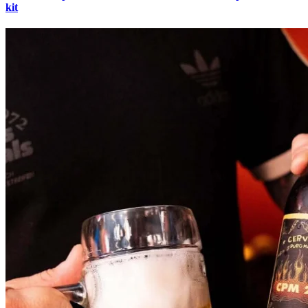
kit
Grêmio