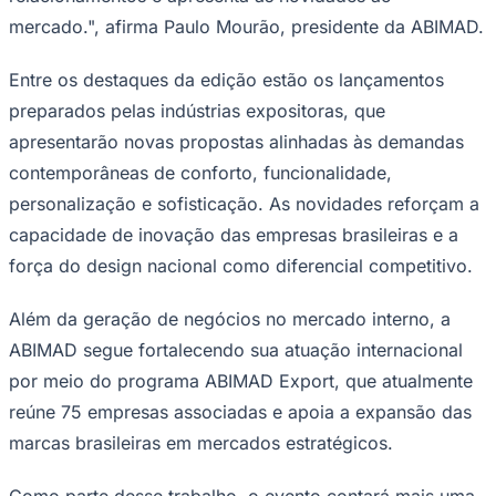
mercado.", afirma Paulo Mourão, presidente da ABIMAD.
Entre os destaques da edição estão os lançamentos
Corinthians
preparados pelas indústrias expositoras, que
apresentarão novas propostas alinhadas às demandas
contemporâneas de conforto, funcionalidade,
personalização e sofisticação. As novidades reforçam a
capacidade de inovação das empresas brasileiras e a
força do design nacional como diferencial competitivo.
Além da geração de negócios no mercado interno, a
ABIMAD segue fortalecendo sua atuação internacional
por meio do programa ABIMAD Export, que atualmente
reúne 75 empresas associadas e apoia a expansão das
marcas brasileiras em mercados estratégicos.
Como parte desse trabalho, o evento contará mais uma