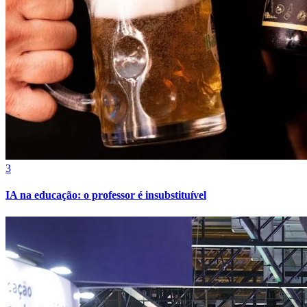
3
IA na educação: o professor é insubstituível
Internacional