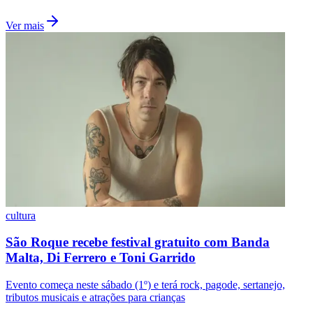
Goiás
cultura
São Roque recebe festival gratuito com Banda
Malta, Di Ferrero e Toni Garrido
Evento começa neste sábado (1º) e terá rock, pagode, sertanejo,
tributos musicais e atrações para crianças
Ler matéria
cultura