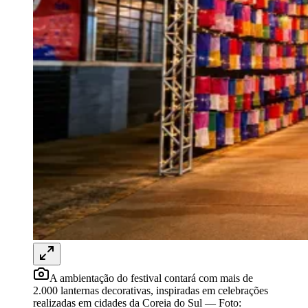
Bragantino
A ambientação do festival contará com mais de
2.000 lanternas decorativas, inspiradas em celebrações
realizadas em cidades da Coreia do Sul
—
Foto:
Divulgação