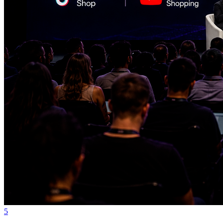
Grêmio
5