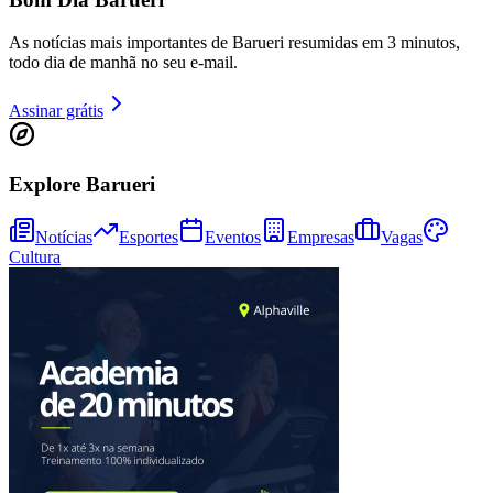
Cruzeiro
As notícias mais importantes de Barueri resumidas em 3 minutos,
todo dia de manhã no seu e-mail.
Assinar grátis
Explore Barueri
Notícias
Esportes
Eventos
Empresas
Vagas
Cultura