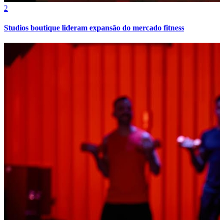
2
Studios boutique lideram expansão do mercado fitness
Flamengo