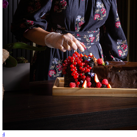
Vasco
4