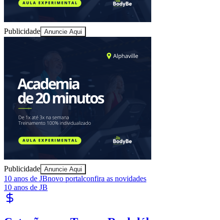
Publicidade
Anuncie Aqui
Bahia
Publicidade
Anuncie Aqui
10 anos de JB
novo portal
confira as novidades
10 anos de JB