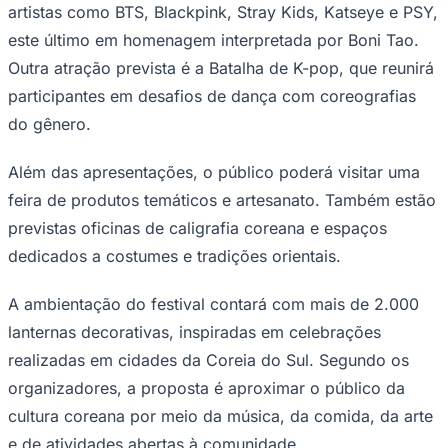
Outra atração prevista é a Batalha de K-pop, que reunirá
participantes em desafios de dança com coreografias
do gênero.
Juventude
Além das apresentações, o público poderá visitar uma
feira de produtos temáticos e artesanato. Também estão
previstas oficinas de caligrafia coreana e espaços
dedicados a costumes e tradições orientais.
A ambientação do festival contará com mais de 2.000
lanternas decorativas, inspiradas em celebrações
realizadas em cidades da Coreia do Sul. Segundo os
organizadores, a proposta é aproximar o público da
cultura coreana por meio da música, da comida, da arte
e de atividades abertas à comunidade.
Comunicar erro nesta matéria