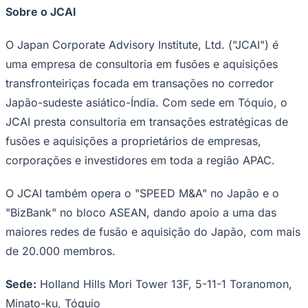
Sobre o JCAI
Times - Ir direto
O Japan Corporate Advisory Institute, Ltd. ("JCAI") é
uma empresa de consultoria em fusões e aquisições
transfronteiriças focada em transações no corredor
Japão-sudeste asiático-Índia. Com sede em Tóquio, o
JCAI presta consultoria em transações estratégicas de
fusões e aquisições a proprietários de empresas,
corporações e investidores em toda a região APAC.
O JCAI também opera o "SPEED M&A" no Japão e o
"BizBank" no bloco ASEAN, dando apoio a uma das
maiores redes de fusão e aquisição do Japão, com mais
de 20.000 membros.
Sede:
Holland Hills Mori Tower 13F, 5-11-1 Toranomon,
Minato-ku, Tóquio