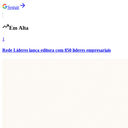
Seguir
Em Alta
1
Rede Líderes lança editora com 850 líderes empresariais
Flamengo