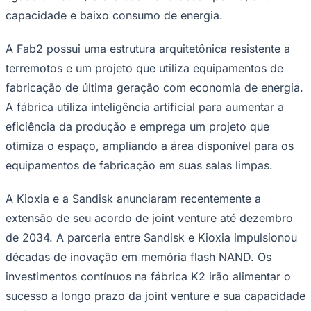
Sport
A Fab2 possui uma estrutura arquitetônica resistente a
terremotos e um projeto que utiliza equipamentos de
fabricação de última geração com economia de energia.
A fábrica utiliza inteligência artificial para aumentar a
eficiência da produção e emprega um projeto que
otimiza o espaço, ampliando a área disponível para os
equipamentos de fabricação em suas salas limpas.
A Kioxia e a Sandisk anunciaram recentemente a
extensão de seu acordo de joint venture até dezembro
de 2034. A parceria entre Sandisk e Kioxia impulsionou
décadas de inovação em memória flash NAND. Os
investimentos contínuos na fábrica K2 irão alimentar o
sucesso a longo prazo da joint venture e sua capacidade
de fornecer inovações de ponta em memória flash em
escala e com estabilidade, em linha com a meta de