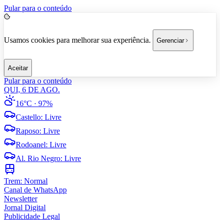
Pular para o conteúdo
Usamos cookies para melhorar sua experiência.
Gerenciar
Aceitar
Pular para o conteúdo
QUI, 6 DE AGO.
16°C
· 97%
Castello
:
Livre
Raposo
:
Livre
Rodoanel
:
Livre
Al. Rio Negro
:
Livre
Trem:
Normal
Canal de WhatsApp
Newsletter
Jornal Digital
Publicidade Legal