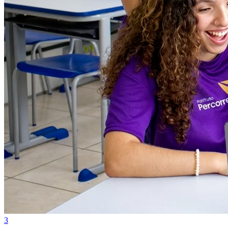
Vasco
3