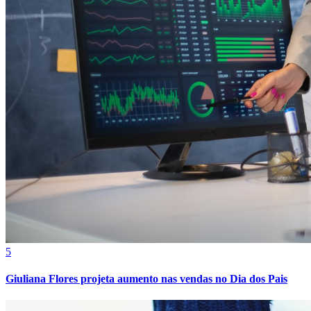
5
Atlético-MG
Giuliana Flores projeta aumento nas vendas no Dia dos Pais