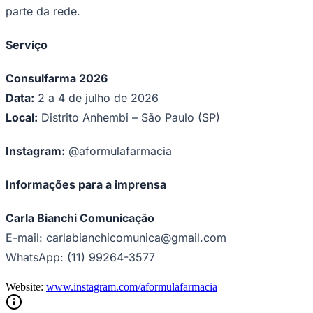
parte da rede.
Serviço
Consulfarma 2026
Data:
2 a 4 de julho de 2026
Local:
Distrito Anhembi – São Paulo (SP)
Instagram:
@aformulafarmacia
São Paulo
Informações para a imprensa
Carla Bianchi Comunicação
E-mail: carlabianchicomunica@gmail.com
WhatsApp: (11) 99264-3577
Website:
www.instagram.com/aformulafarmacia