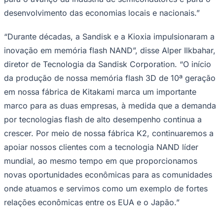
“Durante décadas, a Sandisk e a Kioxia impulsionaram a
inovação em memória flash NAND”, disse Alper Ilkbahar,
diretor de Tecnologia da Sandisk Corporation. “O início
da produção de nossa memória flash 3D de 10ª geração
em nossa fábrica de Kitakami marca um importante
Ceará
marco para as duas empresas, à medida que a demanda
por tecnologias flash de alto desempenho continua a
crescer. Por meio de nossa fábrica K2, continuaremos a
apoiar nossos clientes com a tecnologia NAND líder
mundial, ao mesmo tempo em que proporcionamos
novas oportunidades econômicas para as comunidades
onde atuamos e servimos como um exemplo de fortes
relações econômicas entre os EUA e o Japão.”
A Kioxia e a Sandisk mantêm uma parceria de joint
venture bem-sucedida há mais de 25 anos e continuarão