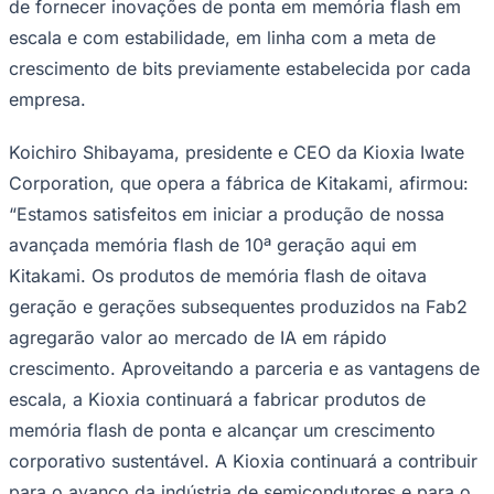
crescimento de bits previamente estabelecida por cada
empresa.
Juventude
Koichiro Shibayama, presidente e CEO da Kioxia Iwate
Corporation, que opera a fábrica de Kitakami, afirmou:
“Estamos satisfeitos em iniciar a produção de nossa
avançada memória flash de 10ª geração aqui em
Kitakami. Os produtos de memória flash de oitava
geração e gerações subsequentes produzidos na Fab2
agregarão valor ao mercado de IA em rápido
crescimento. Aproveitando a parceria e as vantagens de
escala, a Kioxia continuará a fabricar produtos de
memória flash de ponta e alcançar um crescimento
corporativo sustentável. A Kioxia continuará a contribuir
para o avanço da indústria de semicondutores e para o
desenvolvimento das economias locais e nacionais.”