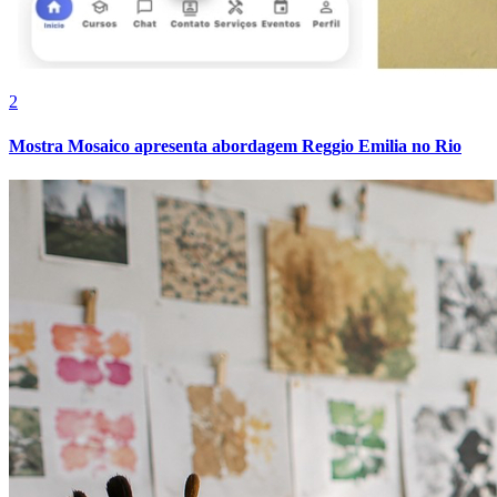
Fluminense
2
Mostra Mosaico apresenta abordagem Reggio Emilia no Rio