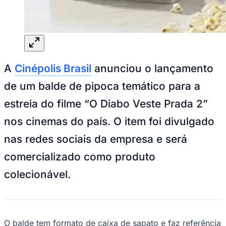
A
Cinépolis Brasil
anunciou o lançamento
de um balde de pipoca temático para a
estreia do filme “O Diabo Veste Prada 2”
nos cinemas do país. O item foi divulgado
nas redes sociais da empresa e será
comercializado como produto
colecionável.
O balde tem formato de caixa de sapato e faz referência
ao universo da moda presente no filme. O modelo