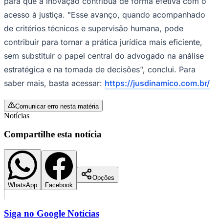
para que a inovação contribua de forma efetiva com o
acesso à justiça. "Esse avanço, quando acompanhado
de critérios técnicos e supervisão humana, pode
contribuir para tornar a prática jurídica mais eficiente,
sem substituir o papel central do advogado na análise
estratégica e na tomada de decisões", conclui. Para
saber mais, basta acessar:
https://jusdinamico.com.br/
Comunicar erro nesta matéria
Notícias
Compartilhe esta notícia
Santos
Opções
WhatsApp
Facebook
Siga no
Google Notícias