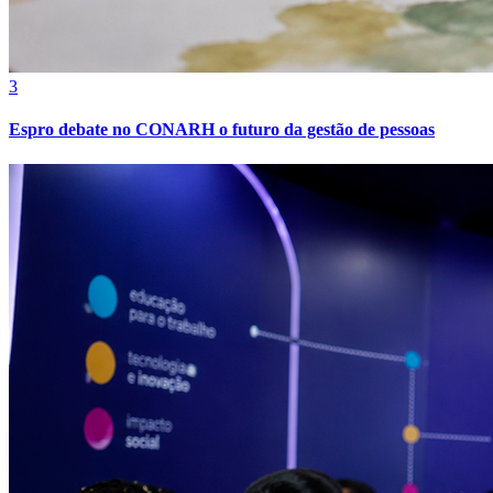
3
Espro debate no CONARH o futuro da gestão de pessoas
Botafogo