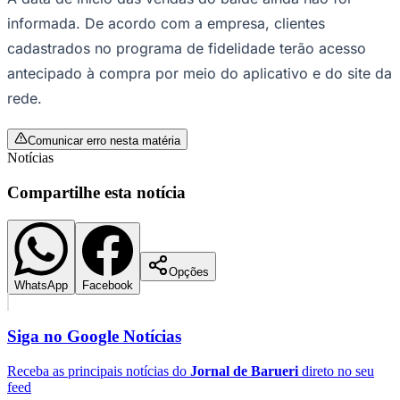
cadastrados no programa de fidelidade terão acesso
antecipado à compra por meio do aplicativo e do site da
rede.
Juventude
Comunicar erro nesta matéria
Notícias
Compartilhe esta notícia
Opções
WhatsApp
Facebook
Siga no
Google Notícias
Receba as principais notícias do
Jornal de Barueri
direto no seu
feed
Seguir