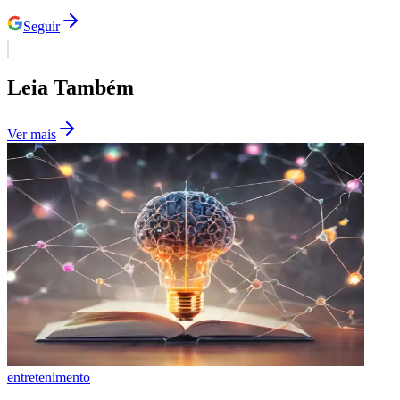
Leia Também
Ver mais
Ceará
entretenimento
Podcast aborda impacto do diagnóstico tardio de
superdotação