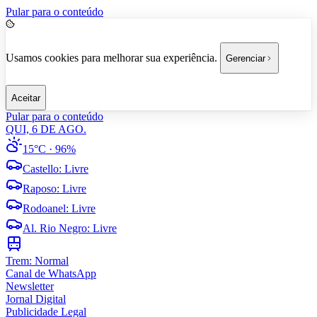
Pular para o conteúdo
Usamos cookies para melhorar sua experiência.
Gerenciar
Aceitar
Pular para o conteúdo
QUI, 6 DE AGO.
15°C
· 96%
Castello
:
Livre
Raposo
:
Livre
Rodoanel
:
Livre
Al. Rio Negro
:
Livre
Trem:
Normal
Canal de WhatsApp
Newsletter
Jornal Digital
Publicidade Legal