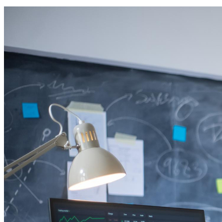
Cruzeiro
5
Giuliana Flores projeta aumento nas vendas no Dia dos Pais