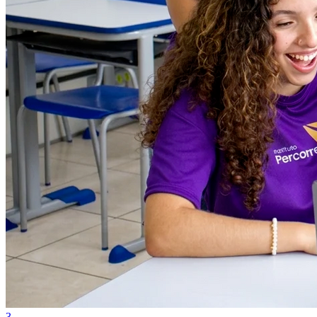
3
Agroamazônia triplica conversas com agente de IA
Internacional