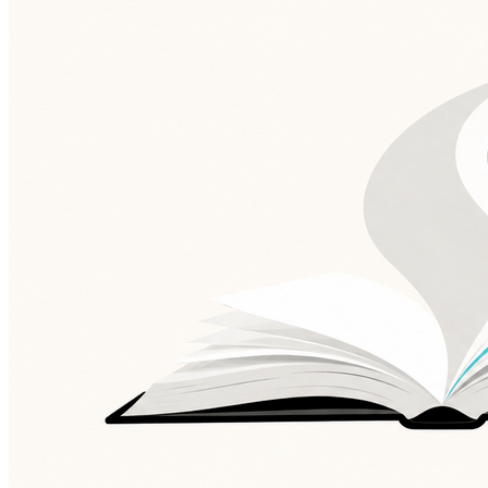
2
Instituto Percorre abre vagas gratuitas em São Paulo
Botafogo