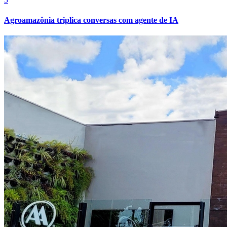
Atlético-MG
4
IEG realiza treinamento in company de Lean Office na prática