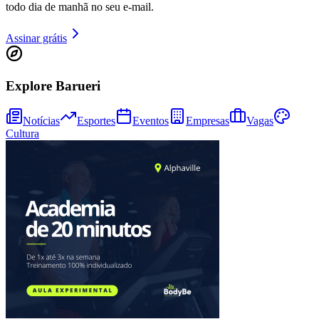
Publicidade
Anuncie Aqui
Publicidade
Anuncie Aqui
Vitória