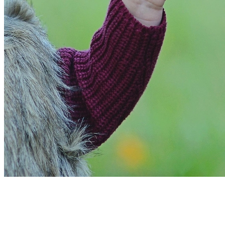
Athletico-PR
Bom Dia Barueri