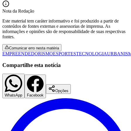
Santos
Entre no Canal do
WhatsApp
Receba as notícias do
Jornal de Barueri
direto no celular. Grátis e
sem spam.