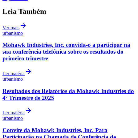
Participação na Chamada de Conferência de
Fluminense
Resultados do Quarto Trimestre
Ler matéria
Em Alta
1
Rede Líderes lança editora com 850 líderes empresariais