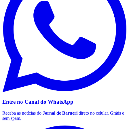
Flamengo