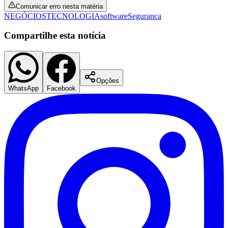
Comunicar erro nesta matéria
NEGÓCIOS
TECNOLOGIA
software
Segurança
Compartilhe esta notícia
Opções
Botafogo
WhatsApp
Facebook