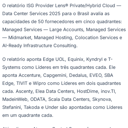
O relatório ISG Provider Lens® Private/Hybrid Cloud —
Data Center Services 2025 para o Brasil avalia as
capacidades de 50 fornecedores em cinco quadrantes:
Managed Services — Large Accounts, Managed Services
— Midmarket, Managed Hosting, Colocation Services e
AI-Ready Infrastructure Consulting.
O relatório aponta Edge UOL, Equinix, Kyndryl e T-
Systems como Líderes em três quadrantes cada. Ele
São Paulo
aponta Accenture, Capgemini, Dedalus, EVEO, SBA
Edge, TIVIT e Wipro como Líderes em dois quadrantes
cada. Ascenty, Elea Data Centers, HostDime, inov.TI,
MadeinWeb, ODATA, Scala Data Centers, Skynova,
Stefanini, Takoda e Under são apontadas como Líderes
em um quadrante cada.