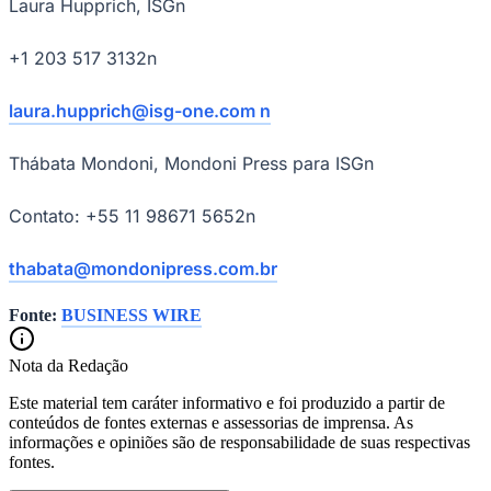
Laura Hupprich, ISGn
+1 203 517 3132n
Vasco
laura.hupprich@isg-one.com n
Thábata Mondoni, Mondoni Press para ISGn
Contato: +55 11 98671 5652n
thabata@mondonipress.com.br
Fonte:
BUSINESS WIRE
Nota da Redação
Este material tem caráter informativo e foi produzido a partir de
conteúdos de fontes externas e assessorias de imprensa. As
informações e opiniões são de responsabilidade de suas respectivas
fontes.