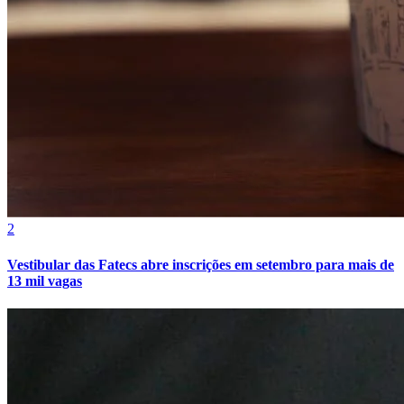
2
Vestibular das Fatecs abre inscrições em setembro para mais de
13 mil vagas