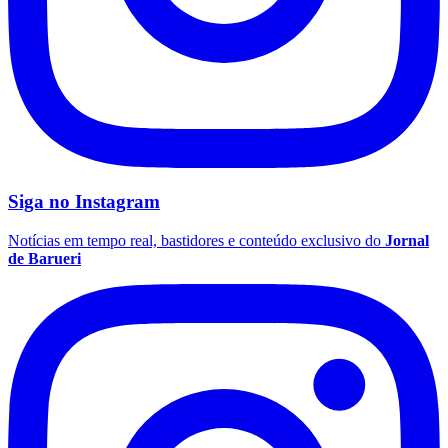
Siga no
Instagram
Grêmio
Notícias em tempo real, bastidores e conteúdo exclusivo do
Jornal
de Barueri