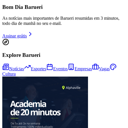
Bom Dia Barueri
As notícias mais importantes de Barueri resumidas em 3 minutos,
todo dia de manhã no seu e-mail.
Assinar grátis
Explore Barueri
Goiás
Notícias
Esportes
Eventos
Empresas
Vagas
Cultura