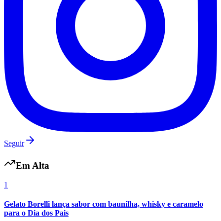
Seguir
Internacional
Em Alta
1
Gelato Borelli lança sabor com baunilha, whisky e caramelo
para o Dia dos Pais