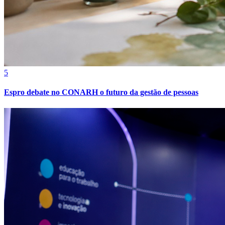
Sport
5
Espro debate no CONARH o futuro da gestão de pessoas