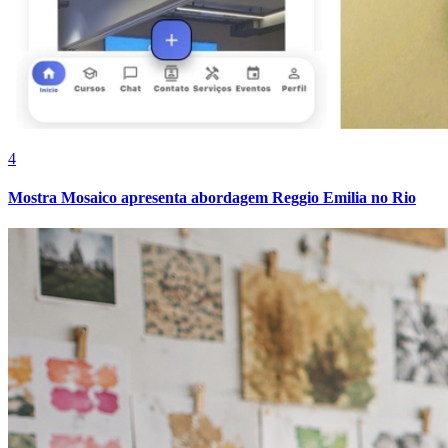
4
Mostra Mosaico apresenta abordagem Reggio Emilia no Rio
Vitória