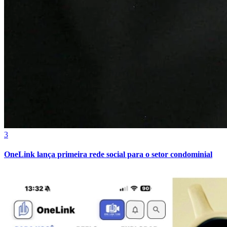
Athletico-PR
3
OneLink lança primeira rede social para o setor condominial