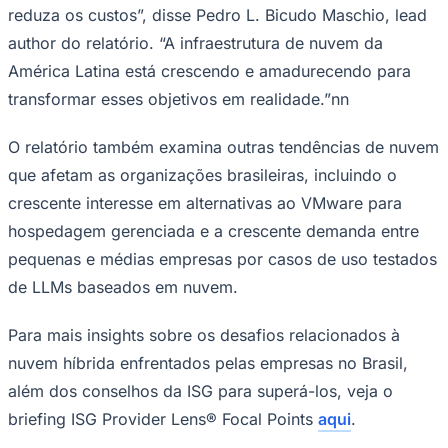
reduza os custos”, disse Pedro L. Bicudo Maschio, lead
author do relatório. “A infraestrutura de nuvem da
América Latina está crescendo e amadurecendo para
transformar esses objetivos em realidade.”nn
O relatório também examina outras tendências de nuvem
Palmeiras
que afetam as organizações brasileiras, incluindo o
crescente interesse em alternativas ao VMware para
hospedagem gerenciada e a crescente demanda entre
pequenas e médias empresas por casos de uso testados
de LLMs baseados em nuvem.
Para mais insights sobre os desafios relacionados à
nuvem híbrida enfrentados pelas empresas no Brasil,
além dos conselhos da ISG para superá-los, veja o
briefing ISG Provider Lens® Focal Points
aqui
.