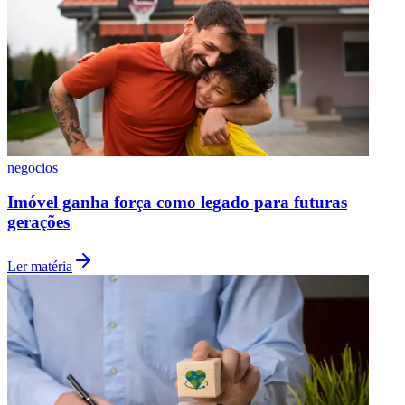
negocios
Imóvel ganha força como legado para futuras
gerações
Ler matéria