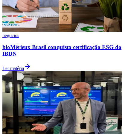
Fluminense
negocios
bioMérieux Brasil conquista certificação ESG do
IBDN
Ler matéria