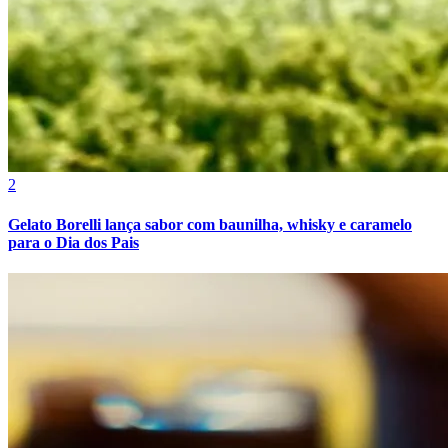
2
Gelato Borelli lança sabor com baunilha, whisky e caramelo
para o Dia dos Pais
Internacional