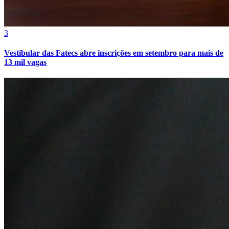
3
Vestibular das Fatecs abre inscrições em setembro para mais de
13 mil vagas