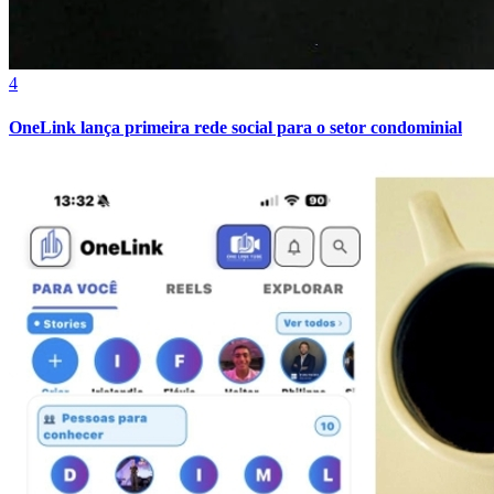
4
OneLink lança primeira rede social para o setor condominial
Athletico-PR