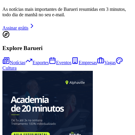
As notícias mais importantes de Barueri resumidas em 3 minutos,
todo dia de manhã no seu e-mail.
Juventude
Assinar grátis
Explore Barueri
Notícias
Esportes
Eventos
Empresas
Vagas
Cultura