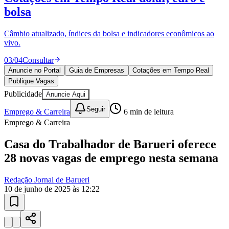
bolsa
Câmbio atualizado, índices da bolsa e indicadores econômicos ao
vivo.
03
/
04
Consultar
Anuncie no Portal
Guia de Empresas
Cotações em Tempo Real
Publique Vagas
Publicidade
Anuncie Aqui
Seguir
Emprego & Carreira
6
min de leitura
Goiás
Emprego & Carreira
Casa do Trabalhador de Barueri oferece
28 novas vagas de emprego nesta semana
Redação Jornal de Barueri
10 de junho de 2025 às 12:22