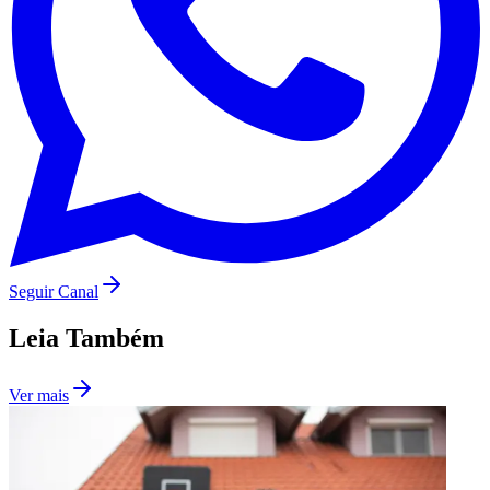
Seguir Canal
Leia Também
Ver mais
Flamengo