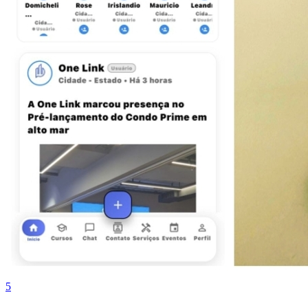
Bragantino
5