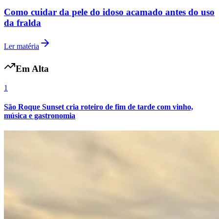
Como cuidar da pele do idoso acamado antes do uso
da fralda
Ler matéria
Em Alta
Botafogo
1
São Roque Sunset cria roteiro de fim de tarde com vinho,
música e gastronomia