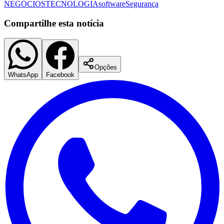
NEGÓCIOS
TECNOLOGIA
software
Segurança
Compartilhe esta notícia
Opções
WhatsApp
Facebook
São Paulo