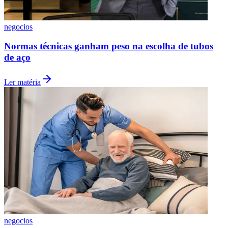
negocios
Normas técnicas ganham peso na escolha de tubos
Vasco
de aço
Ler matéria
negocios