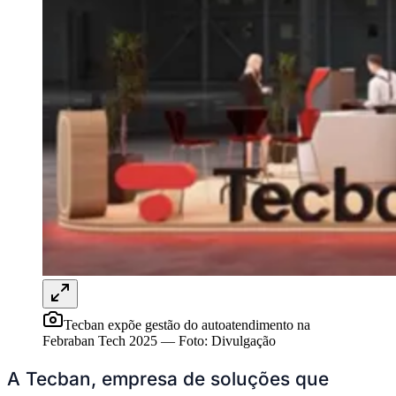
Sport
Tecban expõe gestão do autoatendimento na
Febraban Tech 2025
—
Foto:
Divulgação
A Tecban, empresa de soluções que
integram o físico e o digital, marcará