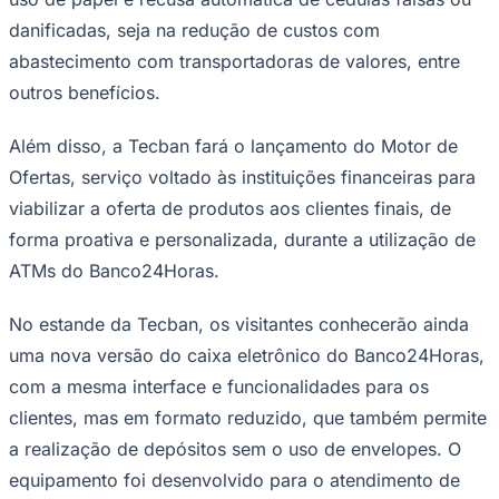
abastecimento com transportadoras de valores, entre
outros benefícios.
Além disso, a Tecban fará o lançamento do Motor de
Ofertas, serviço voltado às instituições financeiras para
viabilizar a oferta de produtos aos clientes finais, de
forma proativa e personalizada, durante a utilização de
ATMs do Banco24Horas.
Goiás
No estande da Tecban, os visitantes conhecerão ainda
uma nova versão do caixa eletrônico do Banco24Horas,
com a mesma interface e funcionalidades para os
clientes, mas em formato reduzido, que também permite
a realização de depósitos sem o uso de envelopes. O
equipamento foi desenvolvido para o atendimento de
estabelecimentos comerciais cujo volume de sangria é
menor. A tecnologia permite ainda a recirculação do