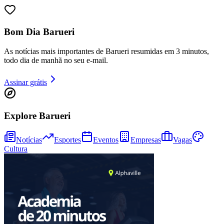
Bom Dia Barueri
As notícias mais importantes de Barueri resumidas em 3 minutos,
todo dia de manhã no seu e-mail.
Assinar grátis
Explore Barueri
Athletico-PR
Notícias
Esportes
Eventos
Empresas
Vagas
Cultura