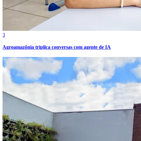
3
Agroamazônia triplica conversas com agente de IA
Grêmio