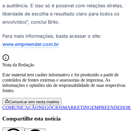
a audiência. E isso só é possível com relações diretas,
liberdade de escolha e resultado claro para todos os
envolvidos”, conclui Brito.
Para mais informações, basta acessar o site:
www.empreender.com.br
Nota da Redação
São Paulo
Este material tem caráter informativo e foi produzido a partir de
conteúdos de fontes externas e assessorias de imprensa. As
informações e opiniões são de responsabilidade de suas respectivas
fontes.
Comunicar erro nesta matéria
COMUNICAÇÃO
NEGÓCIOS
MARKETING
EMPREENDEDOR
Compartilhe esta notícia