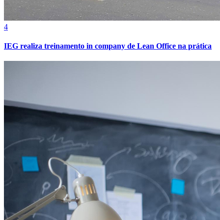
4
IEG realiza treinamento in company de Lean Office na prática
Atlético-MG