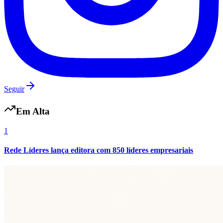
Seguir
Em Alta
1
Rede Líderes lança editora com 850 líderes empresariais