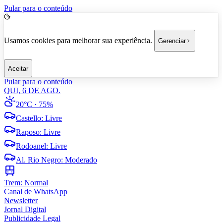
Pular para o conteúdo
Usamos cookies para melhorar sua experiência.
Gerenciar
Aceitar
Pular para o conteúdo
QUI, 6 DE AGO.
20°C
· 75%
Castello
:
Livre
Raposo
:
Livre
Rodoanel
:
Livre
Al. Rio Negro
:
Moderado
Trem:
Normal
Canal de WhatsApp
Newsletter
Jornal Digital
Publicidade Legal