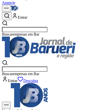
Anuncie
Entrar
Buscar
esport
Buscar
esport
Entrar
Flash