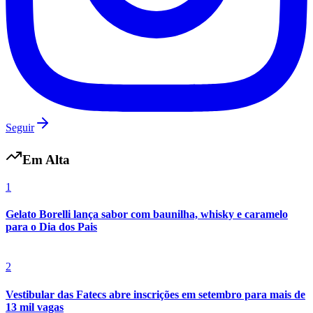
Vestibular das Fatecs abre inscrições em setembro para mais de
13 mil vagas
3
OneLink lança primeira rede social para o setor condominial
4
Mostra Mosaico apresenta abordagem Reggio Emilia no Rio
5
Espro debate no CONARH o futuro da gestão de pessoas