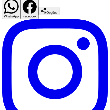
Siga no
Instagram
Notícias em tempo real, bastidores e conteúdo exclusivo do
Jornal
de Barueri