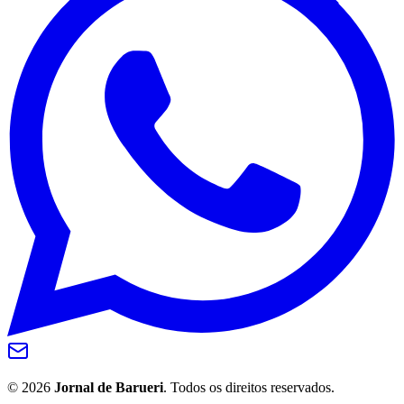
©
2026
Jornal de Barueri
. Todos os direitos reservados.
Central de Suporte
Cookies
Privacidade
Termos
Feedback
Início
Explorar
Flash
Hoje
Perfil