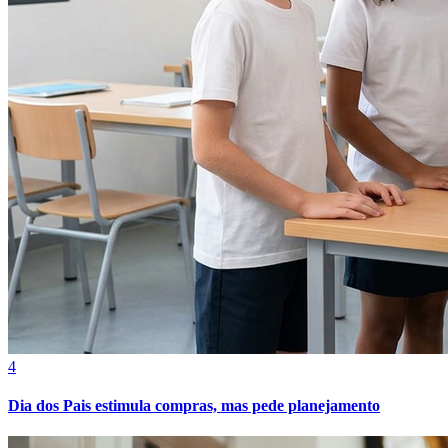
Cruzeiro
4
Dia dos Pais estimula compras, mas pede planejamento