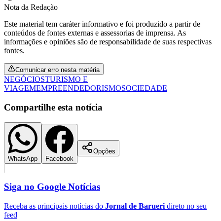
Nota da Redação
Este material tem caráter informativo e foi produzido a partir de
conteúdos de fontes externas e assessorias de imprensa. As
informações e opiniões são de responsabilidade de suas respectivas
fontes.
Comunicar erro nesta matéria
NEGÓCIOS
TURISMO E
VIAGEM
EMPREENDEDORISMO
SOCIEDADE
Compartilhe esta notícia
Opções
Santos
WhatsApp
Facebook
Siga no
Google Notícias
Receba as principais notícias do
Jornal de Barueri
direto no seu
feed