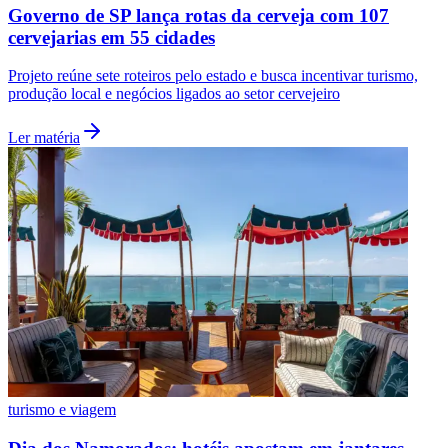
Governo de SP lança rotas da cerveja com 107
cervejarias em 55 cidades
Projeto reúne sete roteiros pelo estado e busca incentivar turismo,
produção local e negócios ligados ao setor cervejeiro
Ler matéria
turismo e viagem