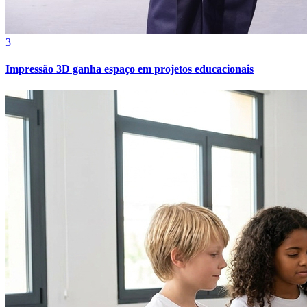
3
Impressão 3D ganha espaço em projetos educacionais