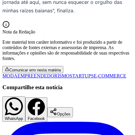
jornada até aqui, sem nunca esquecer o orgulho das
minhas raízes baianas”, finaliza.
Nota da Redação
Este material tem caráter informativo e foi produzido a partir de
conteúdos de fontes externas e assessorias de imprensa. As
informações e opiniões são de responsabilidade de suas respectivas
fontes.
Comunicar erro nesta matéria
MODA
EMPREENDEDORISMO
STARTUPS
E-COMMERCE
Compartilhe esta notícia
Santos
Opções
WhatsApp
Facebook