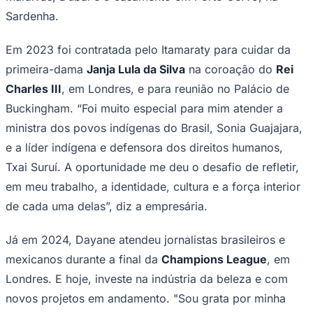
Sardenha.
Em 2023 foi contratada pelo Itamaraty para cuidar da
primeira-dama
Janja Lula da Silva
na coroação do
Rei
Charles III
, em Londres, e para reunião no Palácio de
Buckingham. “Foi muito especial para mim atender a
ministra dos povos indígenas do Brasil, Sonia Guajajara,
e a líder indígena e defensora dos direitos humanos,
Txai Suruí. A oportunidade me deu o desafio de refletir,
São Paulo
em meu trabalho, a identidade, cultura e a força interior
de cada uma delas”, diz a empresária.
Já em 2024, Dayane atendeu jornalistas brasileiros e
mexicanos durante a final da
Champions League
, em
Londres. E hoje, investe na indústria da beleza e com
novos projetos em andamento. "Sou grata por minha