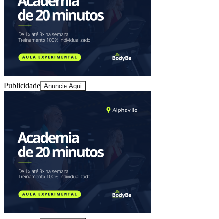
Juventude
Publicidade
Anuncie Aqui