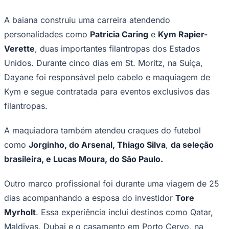
A baiana construiu uma carreira atendendo
personalidades como
Patricia Caring
e
Kym Rapier-
Verette
, duas importantes filantropas dos Estados
Unidos. Durante cinco dias em St. Moritz, na Suíça,
Dayane foi responsável pelo cabelo e maquiagem de
Palmeiras
Kym e segue contratada para eventos exclusivos das
filantropas.
A maquiadora também atendeu craques do futebol
como
Jorginho, do Arsenal, Thiago Silva
,
da seleção
brasileira, e Lucas Moura, do São Paulo.
Outro marco profissional foi durante uma viagem de 25
dias acompanhando a esposa do investidor
Tore
Myrholt
. Essa experiência inclui destinos como Qatar,
Maldivas, Dubai e o casamento em Porto Cervo, na