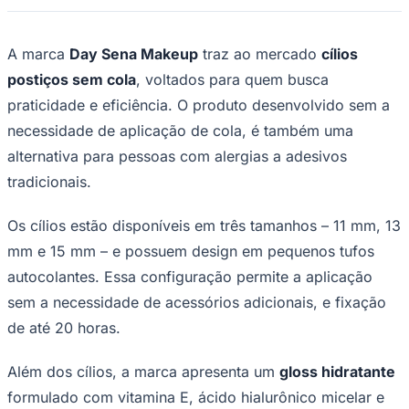
Times - Ir direto
A marca
Day Sena Makeup
traz ao mercado
cílios
postiços sem cola
, voltados para quem busca
praticidade e eficiência. O produto desenvolvido sem a
necessidade de aplicação de cola, é também uma
alternativa para pessoas com alergias a adesivos
tradicionais.
Os cílios estão disponíveis em três tamanhos – 11 mm, 13
mm e 15 mm – e possuem design em pequenos tufos
autocolantes. Essa configuração permite a aplicação
sem a necessidade de acessórios adicionais, e fixação
de até 20 horas.
Além dos cílios, a marca apresenta um
gloss hidratante
formulado com vitamina E, ácido hialurônico micelar e