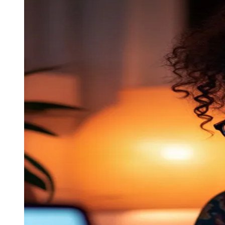
Publicidade Legal
Negócios Regionais
Turismo
Segurança Regional
Hospitais Estaduais
Parques & Represas
Cidades da Região
Santana de Parnaíba
Osasco
Carapicuíba
Jandira
Itapevi
Cotia
Pirapora 
Para Sua Empresa
Anuncie Regional
Guia de Empresas
Vagas na Região
Novo
Hub de Negócios
Guia Comercial
Selo Verificado
Portal Educacional
Agenda de Vestibulares
Vagas de Emprego
Concursos
Panorama Econômico