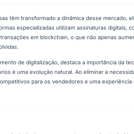
sas têm transformado a dinâmica desse mercado, el
formas especializadas utilizam assinaturas digitais
e transações em blockchain, o que não apenas aume
olvidas.
ento de digitalização, destaca a importância da tec
rios é uma evolução natural. Ao eliminar a necessida
ompetitivos para os vendedores e uma experiência m