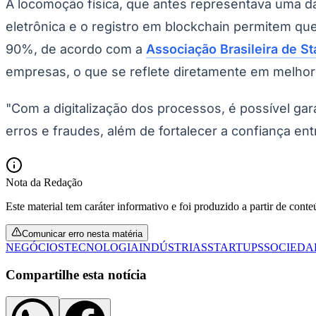
A locomoção física, que antes representava uma das
eletrônica e o registro em blockchain permitem q
90%, de acordo com a
Associação Brasileira de St
empresas, o que se reflete diretamente em melhor
"Com a digitalização dos processos, é possível ga
erros e fraudes, além de fortalecer a confiança e
Nota da Redação
Este material tem caráter informativo e foi produzido a partir de cont
Comunicar erro nesta matéria
NEGÓCIOS
TECNOLOGIA
INDÚSTRIAS
STARTUPS
SOCIEDA
Compartilhe esta notícia