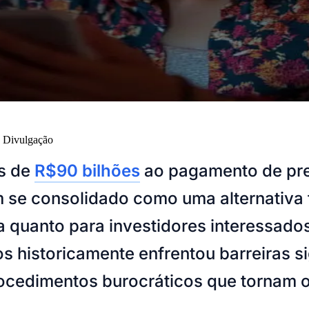
:
Divulgação
is de
R$90 bilhões
ao pagamento de pre
 se consolidado como uma alternativa f
a quanto para investidores interessado
os historicamente enfrentou barreiras 
rocedimentos burocráticos que tornam 