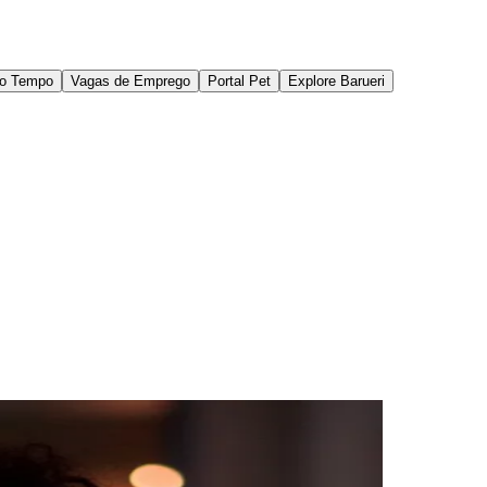
do Tempo
Vagas de Emprego
Portal Pet
Explore Barueri
des da Região
Cotia
Cruz Preta
Engenho Novo
Fazenda
im Iracema
Jardim Itaquiti
Jardim Julio
Jardim Líbano
Jardim Maria
vestre
Jardim Silveira
Jardim Tupã
Jardim Tupanci
Mutinga
Nova
arnaíba
Silveira
Tamboré
Vale do Sol
Vila Barros
Vila Boa Vista
Vila do