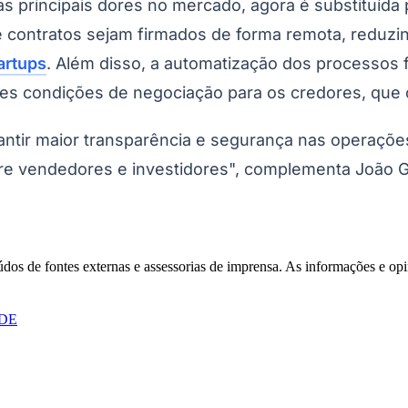
 principais dores no mercado, agora é substituída p
ue contratos sejam firmados de forma remota, reduz
artups
. Além disso, a automatização dos processos
es condições de negociação para os credores, que o
rantir maior transparência e segurança nas operaçõe
ntre vendedores e investidores", complementa João G
Corinthians
eúdos de fontes externas e assessorias de imprensa. As informações e opi
DE