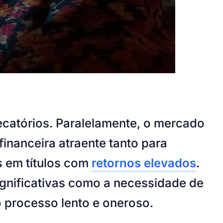
catórios. Paralelamente, o mercado
inanceira atraente tanto para
s em títulos com
retornos elevados
.
significativas como a necessidade de
o processo lento e oneroso.