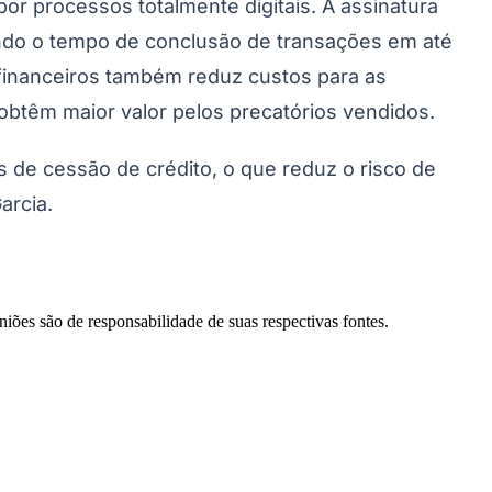
or processos totalmente digitais. A assinatura
indo o tempo de conclusão de transações em até
 financeiros também reduz custos para as
btêm maior valor pelos precatórios vendidos.
s de cessão de crédito, o que reduz o risco de
arcia.
Palmeiras
niões são de responsabilidade de suas respectivas fontes.