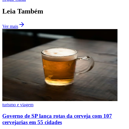
Leia Também
Ver mais
turismo e viagem
Flamengo
Governo de SP lança rotas da cerveja com 107
cervejarias em 55 cidades