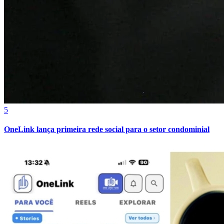
Sport
5
OneLink lança primeira rede social para o setor condominial