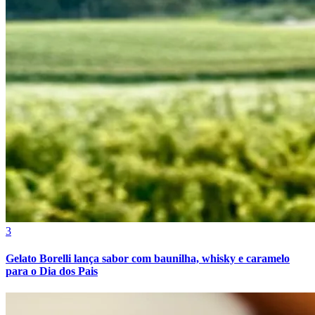
Bahia
3
Gelato Borelli lança sabor com baunilha, whisky e caramelo
para o Dia dos Pais