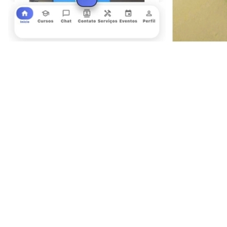
Ceará