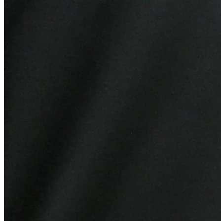
Bragantino