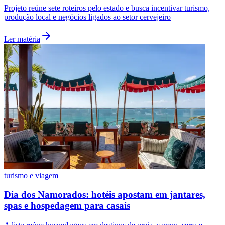
Projeto reúne sete roteiros pelo estado e busca incentivar turismo,
produção local e negócios ligados ao setor cervejeiro
Ler matéria
turismo e viagem
Dia dos Namorados: hotéis apostam em jantares,
spas e hospedagem para casais