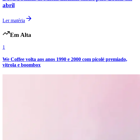
abril
Ler matéria
Vasco
Em Alta
1
We Coffee volta aos anos 1990 e 2000 com picolé premiado,
vitrola e boombox