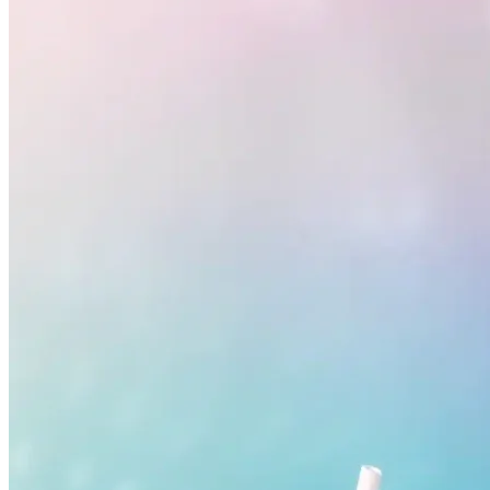
Botafogo