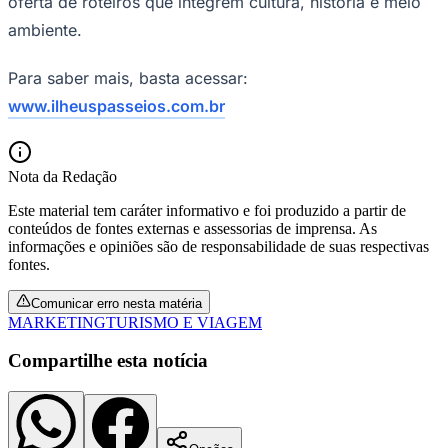
oferta de roteiros que integrem cultura, história e meio
ambiente.
Para saber mais, basta acessar:
Corinthians
www.ilheuspasseios.com.br
Nota da Redação
Este material tem caráter informativo e foi produzido a partir de
conteúdos de fontes externas e assessorias de imprensa. As
informações e opiniões são de responsabilidade de suas respectivas
fontes.
Comunicar erro nesta matéria
MARKETING
TURISMO E VIAGEM
Compartilhe esta notícia