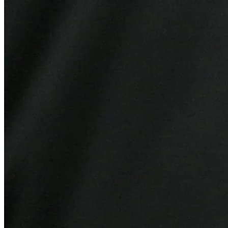
Bragantino