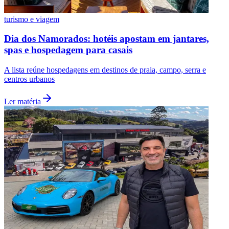
turismo e viagem
Dia dos Namorados: hotéis apostam em jantares,
spas e hospedagem para casais
A lista reúne hospedagens em destinos de praia, campo, serra e
centros urbanos
Ler matéria