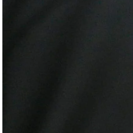
Athletico-PR