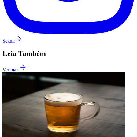
Seguir
Leia Também
Ver mais
Santos