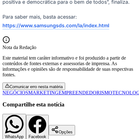
positiva e democrática para o bem de todos”, finaliza.
Para saber mais, basta acessar:
https://www.samsungsds.com/la/index.html
Nota da Redação
Este material tem caráter informativo e foi produzido a partir de
conteúdos de fontes externas e assessorias de imprensa. As
informações e opiniões são de responsabilidade de suas respectivas
fontes.
Comunicar erro nesta matéria
NEGÓCIOS
MARKETING
EMPREENDEDORISMO
TECNOLOG
Compartilhe esta notícia
Flamengo
Opções
WhatsApp
Facebook