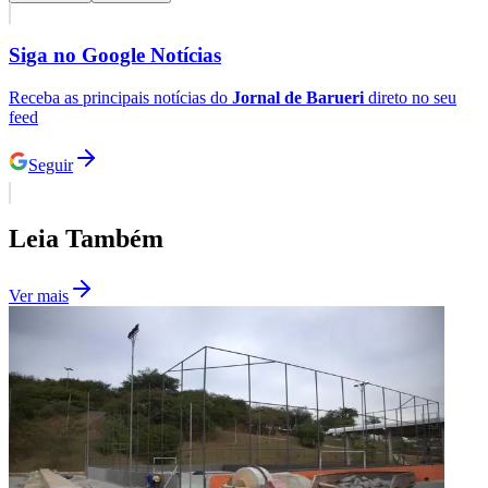
Siga no
Google Notícias
Receba as principais notícias do
Jornal de Barueri
direto no seu
feed
Seguir
Leia Também
Ver mais