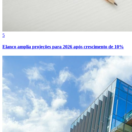
5
Elanco amplia projeções para 2026 após crescimento de 10%
Bragantino