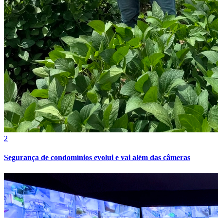
2
Segurança de condomínios evolui e vai além das câmeras
Atlético-MG