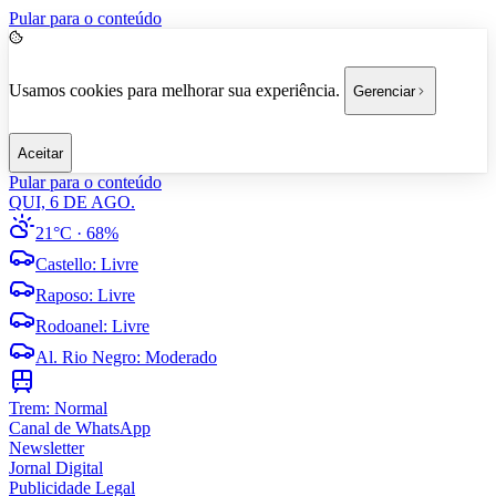
Pular para o conteúdo
Usamos cookies para melhorar sua experiência.
Gerenciar
Aceitar
Pular para o conteúdo
QUI, 6 DE AGO.
21°C
· 68%
Castello
:
Livre
Raposo
:
Livre
Rodoanel
:
Livre
Al. Rio Negro
:
Moderado
Trem:
Normal
Canal de WhatsApp
Newsletter
Jornal Digital
Publicidade Legal