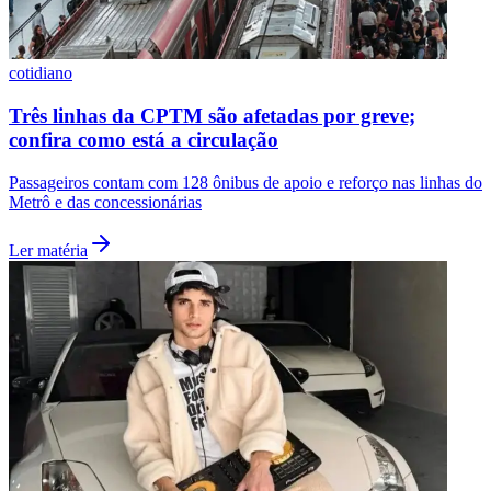
cotidiano
Três linhas da CPTM são afetadas por greve;
confira como está a circulação
Botafogo
Passageiros contam com 128 ônibus de apoio e reforço nas linhas do
Metrô e das concessionárias
Ler matéria