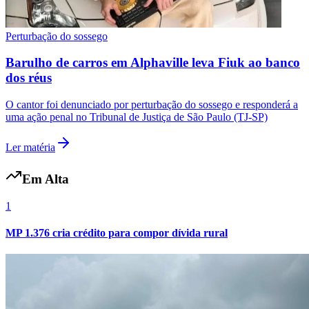
Perturbação do sossego
Barulho de carros em Alphaville leva Fiuk ao banco
dos réus
O cantor foi denunciado por perturbação do sossego e responderá a
uma ação penal no Tribunal de Justiça de São Paulo (TJ-SP)
Ler matéria
Grêmio
Em Alta
1
MP 1.376 cria crédito para compor dívida rural