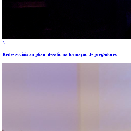
Cruzeiro
3
Redes sociais ampliam desafio na formação de pregadores