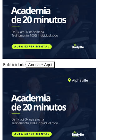
Juventude
Publicidade
Anuncie Aqui