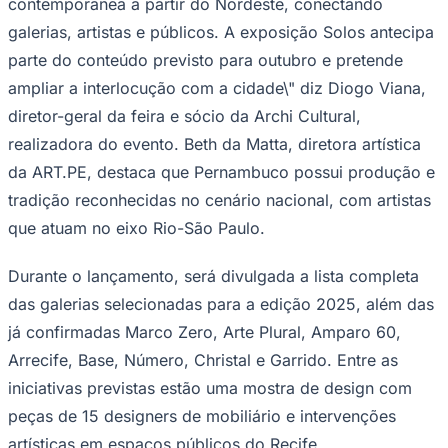
contemporânea a partir do Nordeste, conectando
galerias, artistas e públicos. A exposição Solos antecipa
parte do conteúdo previsto para outubro e pretende
ampliar a interlocução com a cidade\" diz Diogo Viana,
diretor-geral da feira e sócio da Archi Cultural,
realizadora do evento. Beth da Matta, diretora artística
Palmeiras
da ART.PE, destaca que Pernambuco possui produção e
tradição reconhecidas no cenário nacional, com artistas
que atuam no eixo Rio-São Paulo.
Durante o lançamento, será divulgada a lista completa
das galerias selecionadas para a edição 2025, além das
já confirmadas Marco Zero, Arte Plural, Amparo 60,
Arrecife, Base, Número, Christal e Garrido. Entre as
iniciativas previstas estão uma mostra de design com
peças de 15 designers de mobiliário e intervenções
artísticas em espaços públicos do Recife.