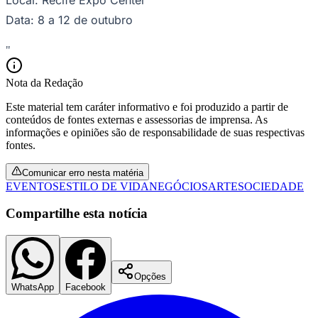
Data: 8 a 12 de outubro
"
Nota da Redação
Este material tem caráter informativo e foi produzido a partir de
conteúdos de fontes externas e assessorias de imprensa. As
informações e opiniões são de responsabilidade de suas respectivas
fontes.
Comunicar erro nesta matéria
EVENTOS
ESTILO DE VIDA
NEGÓCIOS
ARTE
SOCIEDADE
Compartilhe esta notícia
Santos
Opções
WhatsApp
Facebook