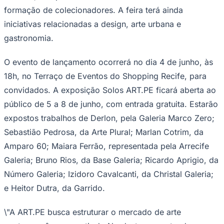
formação de colecionadores. A feira terá ainda
iniciativas relacionadas a design, arte urbana e
gastronomia.
Corinthians
O evento de lançamento ocorrerá no dia 4 de junho, às
18h, no Terraço de Eventos do Shopping Recife, para
convidados. A exposição Solos ART.PE ficará aberta ao
público de 5 a 8 de junho, com entrada gratuita. Estarão
expostos trabalhos de Derlon, pela Galeria Marco Zero;
Sebastião Pedrosa, da Arte Plural; Marlan Cotrim, da
Amparo 60; Maiara Ferrão, representada pela Arrecife
Galeria; Bruno Rios, da Base Galeria; Ricardo Aprigio, da
Número Galeria; Izidoro Cavalcanti, da Christal Galeria;
e Heitor Dutra, da Garrido.
\"A ART.PE busca estruturar o mercado de arte