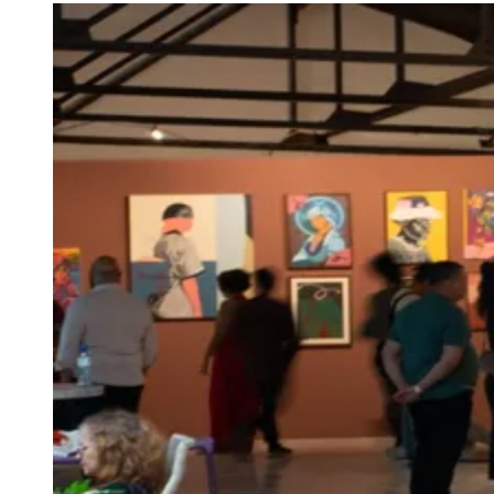
Rocha
Francisco Morato
Taboão da Serra
Embu das Artes
São Roque
Para Sua Empresa
Anuncie Regional
Guia de Empresas
Vagas na Região
Novo
Hub de Negócios
Guia Comercial
Selo Verificado
Portal Educacional
Agenda de Vestibulares
Vagas de Emprego
Concursos
Panorama Econômico
Panorama Econômico
Para Sua Empresa
Anuncie no Portal
Verificar Empresa
Novo
Anunciar Vagas
Novo
Publicidade Legal