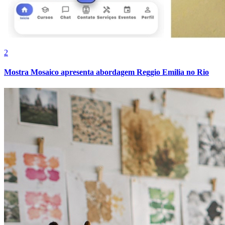
2
Mostra Mosaico apresenta abordagem Reggio Emilia no Rio