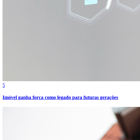
5
Bragantino
Imóvel ganha força como legado para futuras gerações