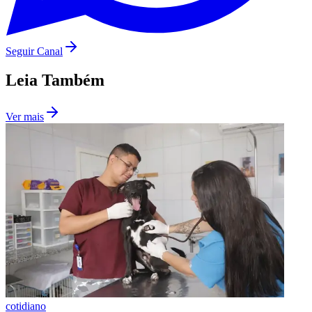
Fluminense
Seguir Canal
Leia Também
Ver mais
cotidiano