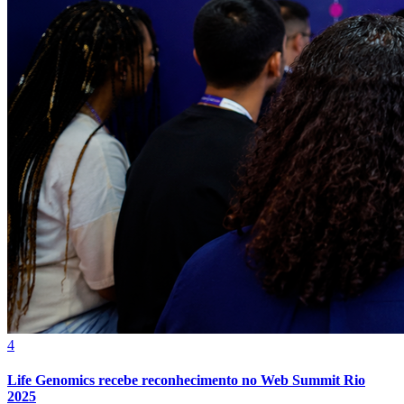
Fortaleza
4
Life Genomics recebe reconhecimento no Web Summit Rio
2025