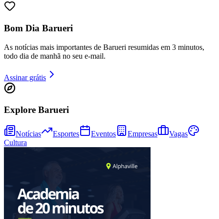
Bom Dia Barueri
As notícias mais importantes de Barueri resumidas em 3 minutos,
todo dia de manhã no seu e-mail.
Assinar grátis
Explore Barueri
Notícias
Esportes
Eventos
Empresas
Vagas
Cultura
Vitória