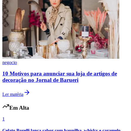
negocio
10 Motivos para anunciar sua loja de artigos de
decoração no Jornal de Barueri
Ler matéria
Em Alta
1
Gelato Borelli lança sabor com baunilha, whisky e caramelo