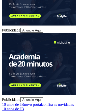
Publicidade
Anuncie Aqui
Publicidade
Anuncie Aqui