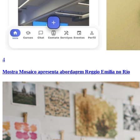
Cruzeiro
4
Mostra Mosaico apresenta abordagem Reggio Emilia no Rio