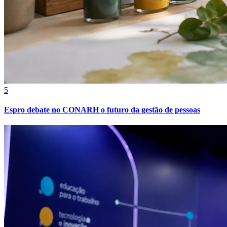
Fortaleza
5
Espro debate no CONARH o futuro da gestão de pessoas