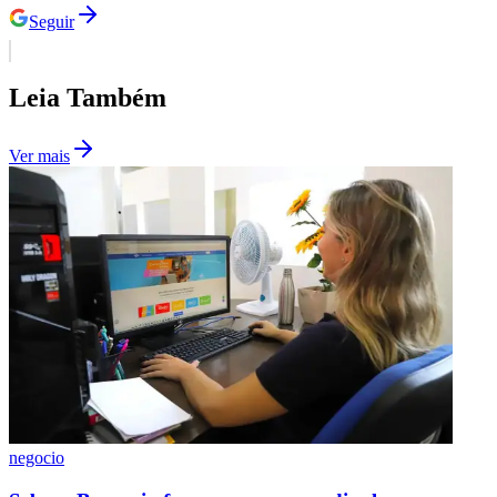
Seguir
Leia Também
Ver mais
São Paulo
negocio