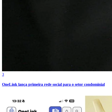
3
OneLink lança primeira rede social para o setor condominial
Atlético-MG