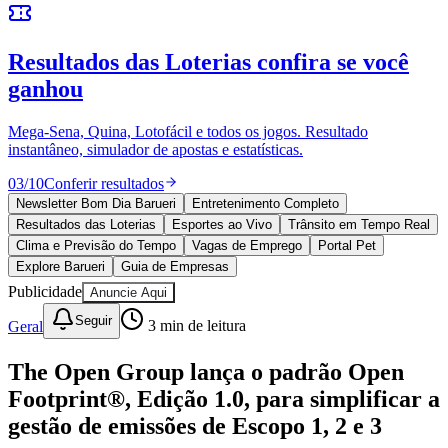
Sport
10 anos de JB
novo portal
confira as novidades
10 anos de JB