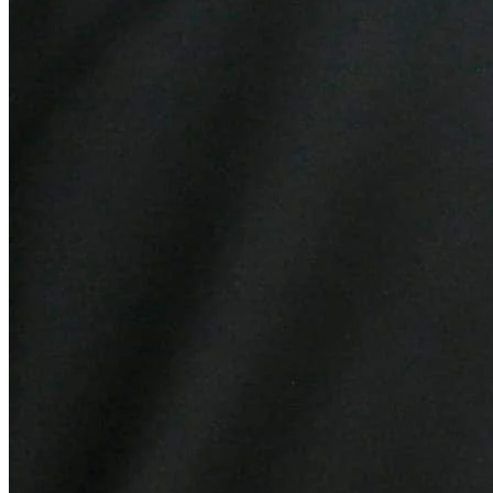
Botafogo