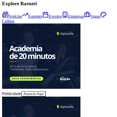
Explore Barueri
Notícias
Esportes
Eventos
Empresas
Vagas
Cultura
Bragantino
Publicidade
Anuncie Aqui