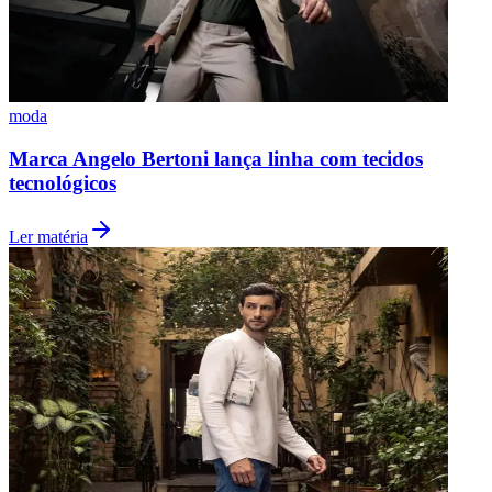
moda
Marca Angelo Bertoni lança linha com tecidos
tecnológicos
Ler matéria
Santos