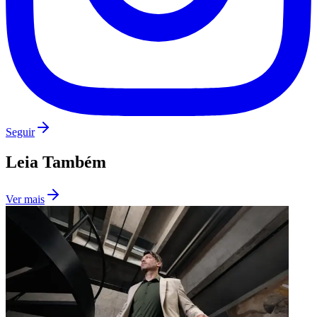
Seguir
Leia Também
São Paulo
Ver mais