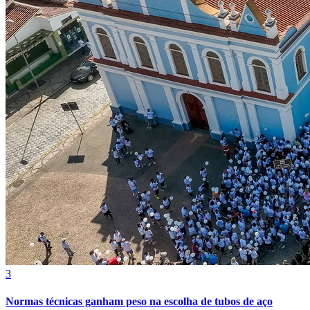
Grêmio
3
Normas técnicas ganham peso na escolha de tubos de aço