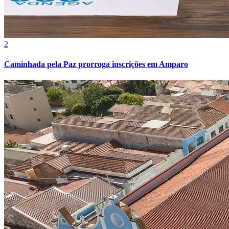
2
Caminhada pela Paz prorroga inscrições em Amparo
Botafogo