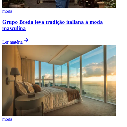
moda
Grupo Breda leva tradição italiana à moda
masculina
Ler matéria
Flamengo
moda