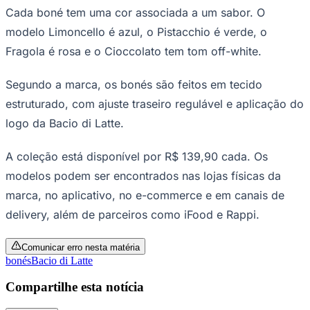
Cada boné tem uma cor associada a um sabor. O
Times - Ir direto
modelo Limoncello é azul, o Pistacchio é verde, o
Fragola é rosa e o Cioccolato tem tom off-white.
Segundo a marca, os bonés são feitos em tecido
estruturado, com ajuste traseiro regulável e aplicação do
logo da Bacio di Latte.
A coleção está disponível por R$ 139,90 cada. Os
modelos podem ser encontrados nas lojas físicas da
marca, no aplicativo, no e-commerce e em canais de
delivery, além de parceiros como iFood e Rappi.
Comunicar erro nesta matéria
bonés
Bacio di Latte
Compartilhe esta notícia