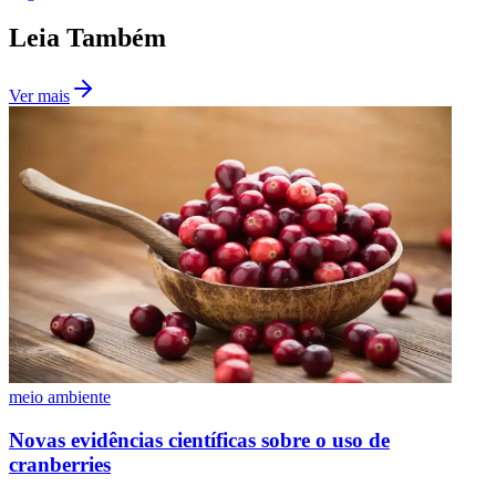
Leia Também
Ver mais
Vasco
meio ambiente
Novas evidências científicas sobre o uso de
cranberries