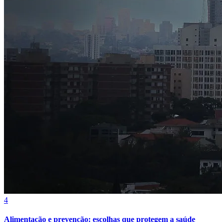
Bragantino
4
Alimentação e prevenção: escolhas que protegem a saúde