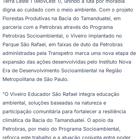
Terra Leste 1 (MovLest 1), unindo a luta por moradia
Times - Ir direto
digna ao cuidado com o meio ambiente. Com o projeto
Florestas Produtivas na Bacia do Tamanduateí, em
parceria com a Petrobras através do Programa
Petrobras Socioambiental, o Viveiro implantado no
Parque São Rafael, em faixas de duto da Petrobras
administradas pela Transpetro marca uma nova etapa de
expansão das ações desenvolvidas pelo Instituto Nova
Era de Desenvolvimento Socioambiental na Região
Metropolitana de São Paulo.
"O Viveiro Educador São Rafael integra educação
ambiental, soluções baseadas na natureza e
participação comunitária para fortalecer a resiliência
climática da Bacia do Tamanduateí. O apoio da
Petrobras, por meio do Programa Socioambiental,
reforça este trabalho e a atuação conjunta entre poder