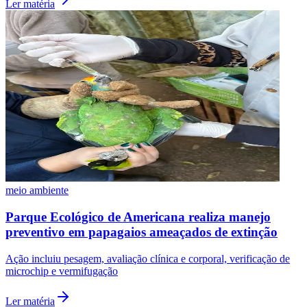
Ler matéria
Grêmio
meio ambiente
Parque Ecológico de Americana realiza manejo
preventivo em papagaios ameaçados de extinção
Ação incluiu pesagem, avaliação clínica e corporal, verificação de
microchip e vermifugação
Ler matéria