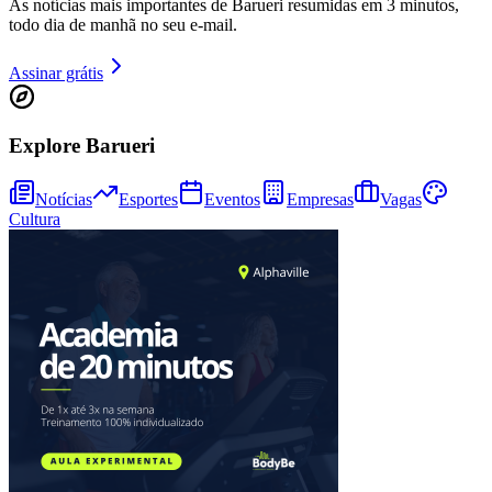
As notícias mais importantes de Barueri resumidas em 3 minutos,
todo dia de manhã no seu e-mail.
Assinar grátis
Explore Barueri
Notícias
Esportes
Eventos
Empresas
Vagas
Cultura
Goiás