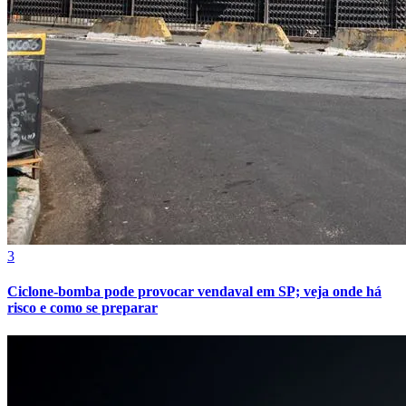
Bahia
3
Ciclone-bomba pode provocar vendaval em SP; veja onde há
risco e como se preparar