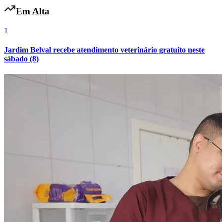
Em Alta
1
Jardim Belval recebe atendimento veterinário gratuito neste
sábado (8)
Atlético-MG