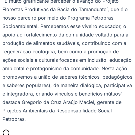
"É muito gratificante perceber o avanço do Projeto
Florestas Produtivas da Bacia do Tamanduateí, que é o
nosso parceiro por meio do Programa Petrobras
Socioambiental. Percebemos esse viveiro educador, o
apoio ao fortalecimento da comunidade voltado para a
produção de alimentos saudáveis, contribuindo com a
regeneração ecológica, bem como a promoção de
ações sociais e culturais focadas em inclusão, educação
ambiental e protagonismo da comunidade. Nesta ação
promovemos a união de saberes (técnicos, pedagógicos
e saberes populares), de maneira dialógica, participativa
e integradora, criando vínculos e benefícios mútuos",
Santos
destaca Gregorio da Cruz Araújo Maciel, gerente de
Projetos Ambientais da Responsabilidade Social
Petrobras.