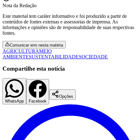
Nota da Redação
Este material tem caráter informativo e foi produzido a partir de
conteúdos de fontes externas e assessorias de imprensa. As
informações e opiniões são de responsabilidade de suas respectivas
fontes.
Comunicar erro nesta matéria
AGRICULTURA
MEIO
AMBIENTE
SUSTENTABILIDADE
SOCIEDADE
Compartilhe esta notícia
Opções
WhatsApp
Facebook
Flamengo