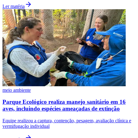
Ler matéria
Botafogo
meio ambiente
Parque Ecológico realiza manejo sanitário em 16
aves, incluindo espécies ameaçadas de extinção
Equipe realizou a captura, contenção, pesagem, avaliação clínica e
vermifugação individual