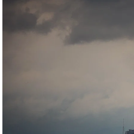
Athletico-PR