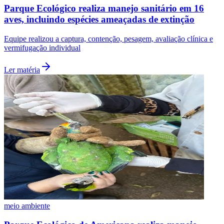
Parque Ecológico realiza manejo sanitário em 16
aves, incluindo espécies ameaçadas de extinção
Equipe realizou a captura, contenção, pesagem, avaliação clínica e
vermifugação individual
Ler matéria
Bragantino
meio ambiente