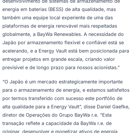
desenvolvimento de sistemas de armazenamento de
energia em baterias (BESS) de alta qualidade, mas
também uma equipe local experiente de uma das
plataformas de energia renovável mais respeitadas
globalmente, a BayWa Renewables. A necessidade do
Japão por armazenamento flexível e confiável está se
acelerando, e a Energy Vault está bem posicionada para
Palmeiras
entregar projetos em grande escala, criando valor
previsível e de longo prazo para nossos acionistas.”
“O Japão é um mercado estrategicamente importante
para o armazenamento de energia, e estamos satisfeitos
por termos transferido com sucesso este portfólio de
alta qualidade para a Energy Vault”, disse Daniel Gaefke,
diretor de Operações do Grupo BayWa r.e. “Esta
transação reflete a capacidade da BayWa r.e. de
originar, desenvolver e monetizar ativos de energia