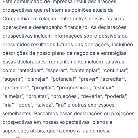
Este comunicado de imprensa inclui declarações
Fluminense
prospectivas que refletem as opiniões atuais da
Companhia em relação, entre outras coisas, às suas
operações e desempenho financeiro. As declarações
prospectivas incluem informações sobre possíveis ou
presumidos resultados futuros das operações, incluindo
descrições de nosso plano de negócios e estratégias.
Essas declarações frequentemente incluem palavras
como “antecipar”, “esperar”, “contemplar”, “continuar”,
“sugerir”, “planejar”, ​​“potencial”, “prever”, “acreditar”,
“pretender”, “projetar”, “prognosticar”, “estimar”,
“almejar”, ​​“projetar”, “projeções”, “deveria”, “poderia”,
“iria”, “pode”, “talvez”, “irá” e outras expressões
semelhantes. Baseamos essas declarações ou projeções
prospectivas em nossas expectativas, planos e
suposições atuais, que fizemos à luz de nossa