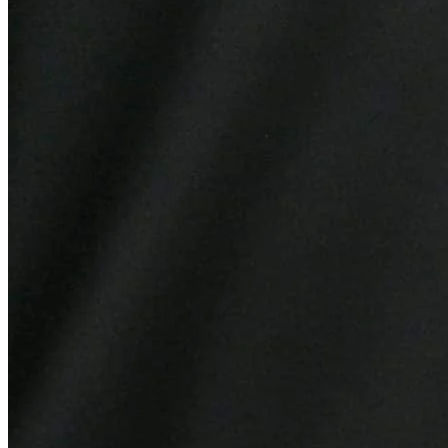
Ceará