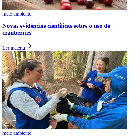
meio ambiente
Novas evidências científicas sobre o uso de
cranberries
Ler matéria
Athletico-PR
meio ambiente