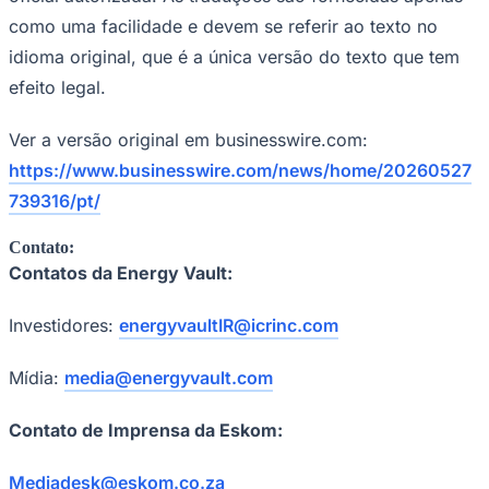
Cruzeiro
como uma facilidade e devem se referir ao texto no
idioma original, que é a única versão do texto que tem
efeito legal.
Ver a versão original em businesswire.com:
https://www.businesswire.com/news/home/20260527
739316/pt/
Contato:
Contatos da Energy Vault:
Investidores:
energyvaultIR@icrinc.com
Mídia:
media@energyvault.com
Contato de Imprensa da Eskom:
Mediadesk@eskom.co.za