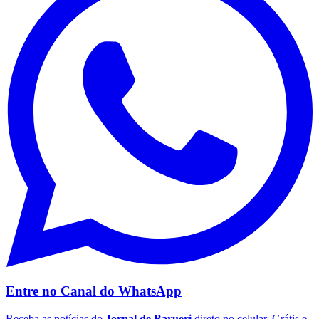
Flamengo
Entre no Canal do
WhatsApp
Receba as notícias do
Jornal de Barueri
direto no celular. Grátis e