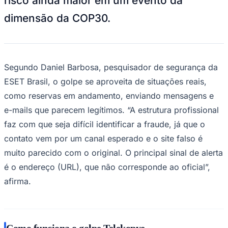
risco ainda maior em um evento da
Times - Ir direto
dimensão da COP30.
Segundo Daniel Barbosa, pesquisador de segurança da
ESET Brasil, o golpe se aproveita de situações reais,
como reservas em andamento, enviando mensagens e
e-mails que parecem legítimos. “A estrutura profissional
faz com que seja difícil identificar a fraude, já que o
contato vem por um canal esperado e o site falso é
muito parecido com o original. O principal sinal de alerta
é o endereço (URL), que não corresponde ao oficial”,
afirma.
Como funciona o golpe Telekopye