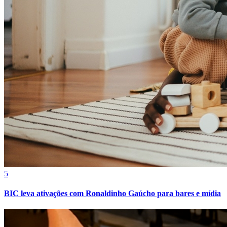
Bragantino
5
BIC leva ativações com Ronaldinho Gaúcho para bares e mídia