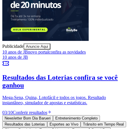
Ceará
Publicidade
Anuncie Aqui