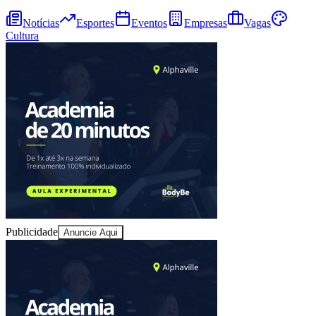
Notícias
Esportes
Eventos
Empresas
Vagas
Cultura
Juventude
Publicidade
Anuncie Aqui