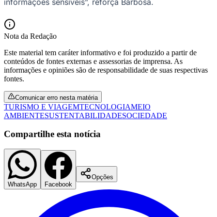
informações sensíveis”, reforça Barbosa.
Nota da Redação
Este material tem caráter informativo e foi produzido a partir de
conteúdos de fontes externas e assessorias de imprensa. As
informações e opiniões são de responsabilidade de suas respectivas
fontes.
Comunicar erro nesta matéria
TURISMO E VIAGEM
TECNOLOGIA
MEIO
AMBIENTE
SUSTENTABILIDADE
SOCIEDADE
Compartilhe esta notícia
Santos
Opções
WhatsApp
Facebook