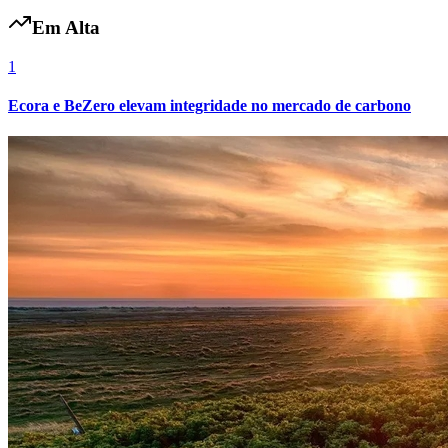
Em Alta
1
Ecora e BeZero elevam integridade no mercado de carbono
Internacional