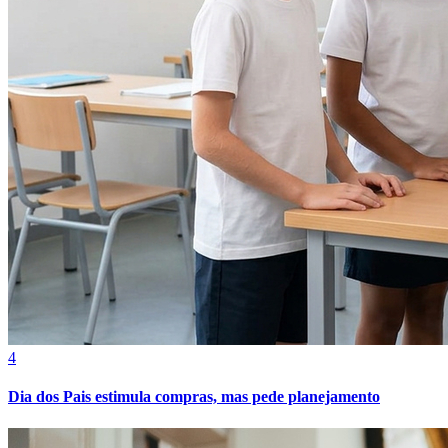
Fortaleza
4
Dia dos Pais estimula compras, mas pede planejamento