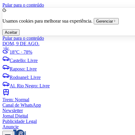
Pular para o conteúdo
Usamos cookies para melhorar sua experiência.
Gerenciar
Aceitar
Pular para o conteúdo
DOM, 9 DE AGO.
18°C
· 78%
Castello
:
Livre
Raposo
:
Livre
Rodoanel
:
Livre
Al. Rio Negro
:
Livre
Trem:
Normal
Canal de WhatsApp
Newsletter
Jornal Digital
Publicidade Legal
Anuncie