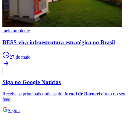
meio ambiente
BESS vira infraestrutura estratégica no Brasil
27 de maio
Siga no
Google Notícias
Receba as principais notícias do
Jornal de Barueri
direto no seu
feed
Seguir