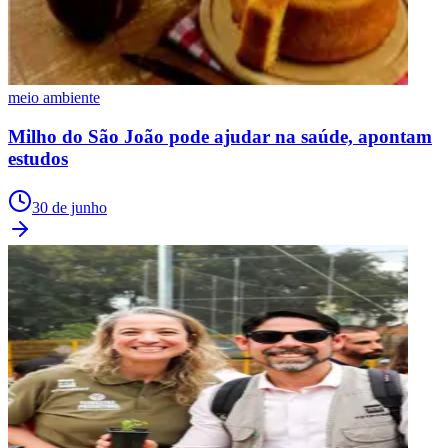
meio ambiente
Milho do São João pode ajudar na saúde, apontam
estudos
30 de junho