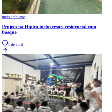
meio ambiente
Projeto na Hípica inclui resort residencial com
bosque
1 de abril