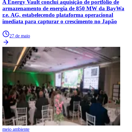
A Energy Vault conclui aquisição de portfólio de
armazenamento de energia de 850 MW da BayWa
r.e. AG, estabelecendo plataforma operacional
imediata para capturar o crescimento no Japão
27 de maio
meio ambiente