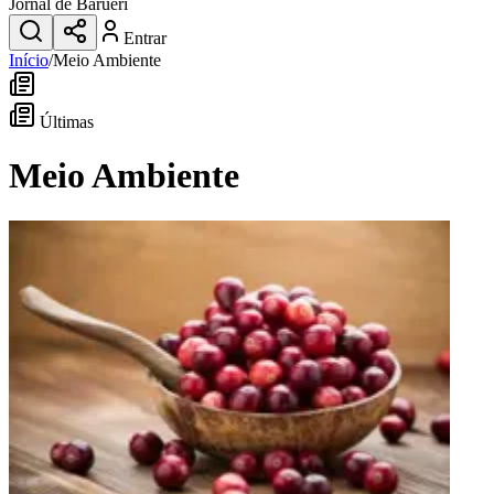
Jornal de Barueri
Entrar
Início
/
Meio Ambiente
Últimas
Meio Ambiente