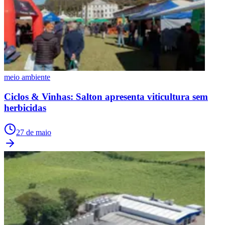
meio ambiente
Ciclos & Vinhas: Salton apresenta viticultura sem
herbicidas
27 de maio