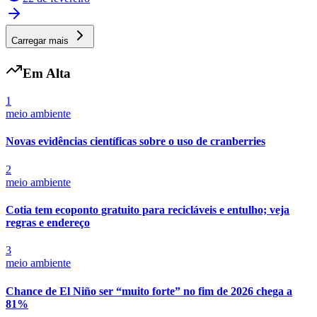
Carregar mais
Em Alta
1
meio ambiente
Novas evidências científicas sobre o uso de cranberries
2
meio ambiente
Cotia tem ecoponto gratuito para recicláveis e entulho; veja
regras e endereço
3
meio ambiente
Chance de El Niño ser “muito forte” no fim de 2026 chega a
81%