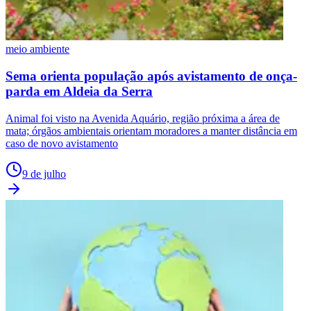
meio ambiente
Sema orienta população após avistamento de onça-
parda em Aldeia da Serra
Animal foi visto na Avenida Aquário, região próxima a área de
mata; órgãos ambientais orientam moradores a manter distância em
caso de novo avistamento
9 de julho