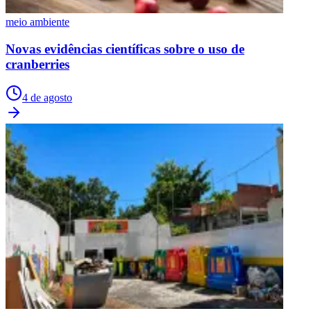
meio ambiente
Novas evidências científicas sobre o uso de
cranberries
4 de agosto