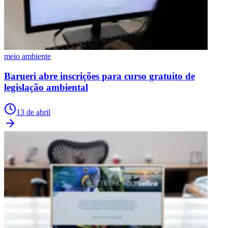
meio ambiente
Barueri abre inscrições para curso gratuito de
legislação ambiental
13 de abril