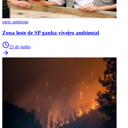
meio ambiente
Zona leste de SP ganha viveiro ambiental
23 de junho