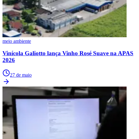
meio ambiente
Vinícola Galiotto lança Vinho Rosé Suave na APAS
2026
27 de maio