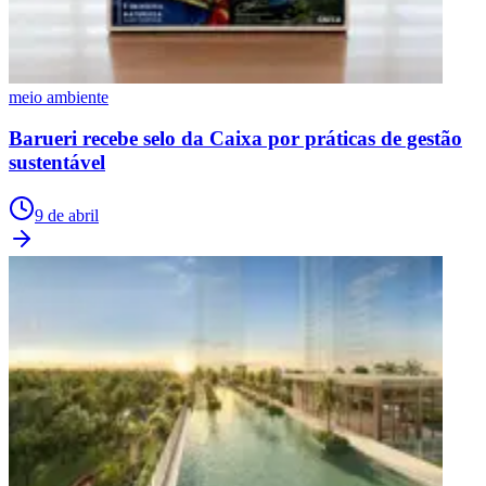
meio ambiente
Barueri recebe selo da Caixa por práticas de gestão
sustentável
9 de abril