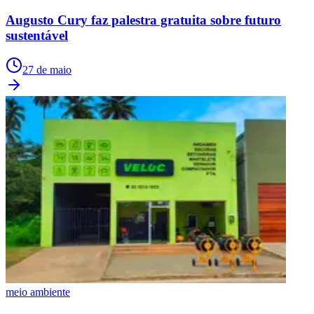
Augusto Cury faz palestra gratuita sobre futuro
sustentável
27 de maio
meio ambiente