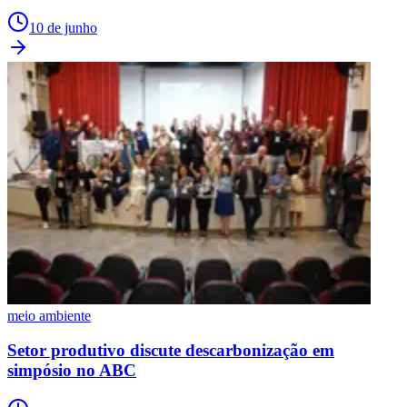
10 de junho
meio ambiente
Setor produtivo discute descarbonização em
simpósio no ABC