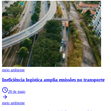
meio ambiente
Ineficiência logística amplia emissões no transporte
28 de maio
meio ambiente