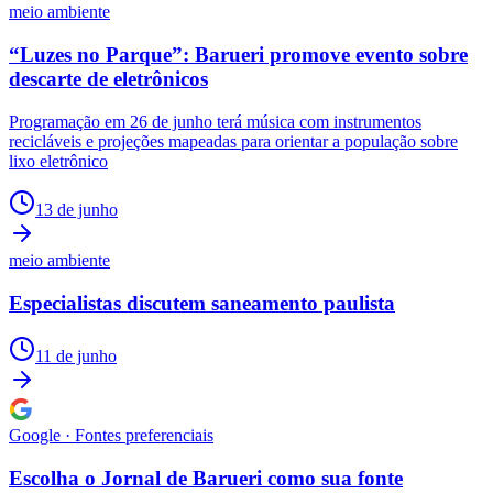
meio ambiente
“Luzes no Parque”: Barueri promove evento sobre
descarte de eletrônicos
Programação em 26 de junho terá música com instrumentos
recicláveis e projeções mapeadas para orientar a população sobre
lixo eletrônico
13 de junho
meio ambiente
Especialistas discutem saneamento paulista
11 de junho
Google · Fontes preferenciais
Escolha o
Jornal de Barueri
como sua
fonte