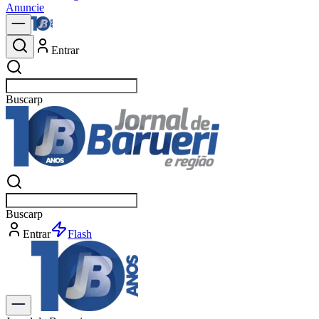
Anuncie
Entrar
Buscar
notícias
Buscar
notícias
Entrar
Explorar