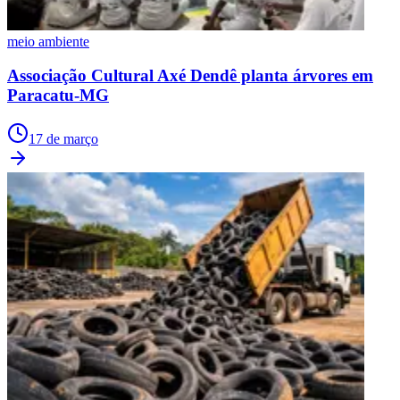
meio ambiente
Associação Cultural Axé Dendê planta árvores em
Paracatu-MG
17 de março