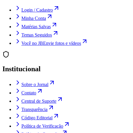
Login / Cadastro
Minha Conta
Matérias Salvas
Temas Seguidos
Você no JB
Envie fotos e vídeos
Institucional
Sobre o Jornal
Contato
Central de Suporte
Transparência
Código Editorial
Política de Verificação