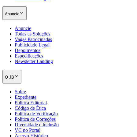
Anuncie
Anuncie
Todas as Soluções
Vagas Patrocinadas
Publicidade Legal
Depoimentos
Especificações
Newsletter Landing
O JB
Sobre
Expediente
Política Editorial
Código de Ética
Política de Verificação
Política de Correções
Diversidade e Inclusão
VC no Portal
Acervo Histórico