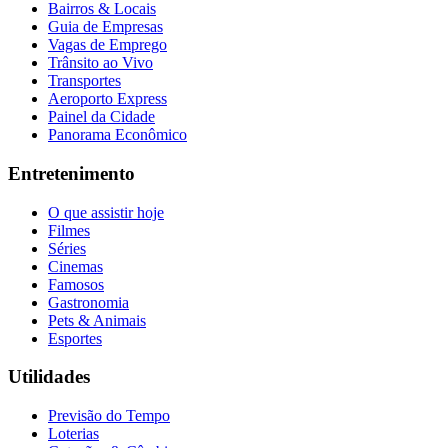
Bairros & Locais
Guia de Empresas
Vagas de Emprego
Trânsito ao Vivo
Transportes
Aeroporto Express
Painel da Cidade
Panorama Econômico
Entretenimento
O que assistir hoje
Filmes
Séries
Cinemas
Famosos
Gastronomia
Pets & Animais
Esportes
Utilidades
Previsão do Tempo
Loterias