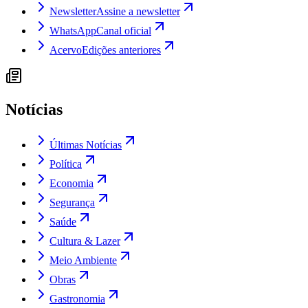
Newsletter
Assine a newsletter
WhatsApp
Canal oficial
Acervo
Edições anteriores
Notícias
Últimas Notícias
Política
Economia
Segurança
Saúde
Cultura & Lazer
Meio Ambiente
Obras
Gastronomia