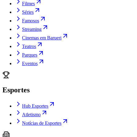
Filmes
Séries
Famosos
Streaming
Cinemas em Barueri
Teatros
Parques
Eventos
Esportes
Hub Esportes
Atletismo
Notícias de Esportes