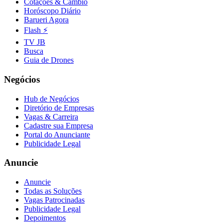
Cotações & Câmbio
Horóscopo Diário
Barueri Agora
Flash ⚡
TV JB
Busca
Guia de Drones
Negócios
Hub de Negócios
Diretório de Empresas
Vagas & Carreira
Cadastre sua Empresa
Portal do Anunciante
Publicidade Legal
Anuncie
Anuncie
Todas as Soluções
Vagas Patrocinadas
Publicidade Legal
Depoimentos