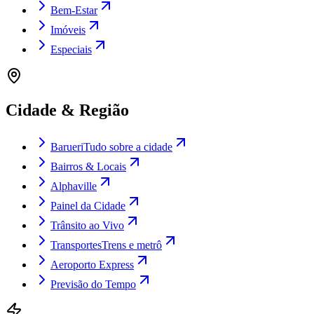
Bem-Estar
Imóveis
Especiais
Cidade & Região
Barueri
Tudo sobre a cidade
Bairros & Locais
Alphaville
Painel da Cidade
Trânsito ao Vivo
Transportes
Trens e metrô
Aeroporto Express
Previsão do Tempo