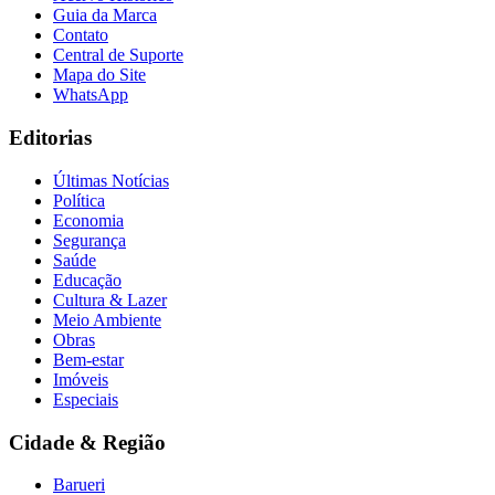
Guia da Marca
Contato
Central de Suporte
Mapa do Site
WhatsApp
Editorias
Últimas Notícias
Política
Economia
Segurança
Saúde
Educação
Cultura & Lazer
Meio Ambiente
Obras
Bem-estar
Imóveis
Especiais
Cidade & Região
Barueri