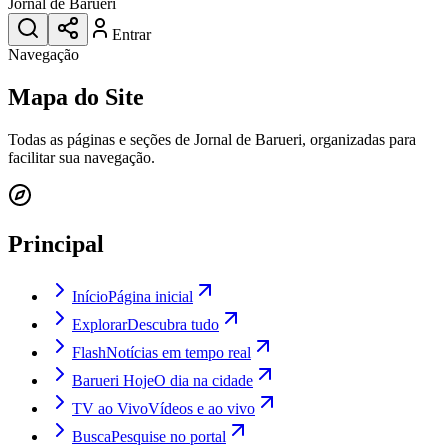
Jornal de Barueri
Entrar
Navegação
Mapa do Site
Todas as páginas e seções de
Jornal de Barueri
, organizadas para
facilitar sua navegação.
Principal
Início
Página inicial
Explorar
Descubra tudo
Flash
Notícias em tempo real
Barueri Hoje
O dia na cidade
TV ao Vivo
Vídeos e ao vivo
Busca
Pesquise no portal