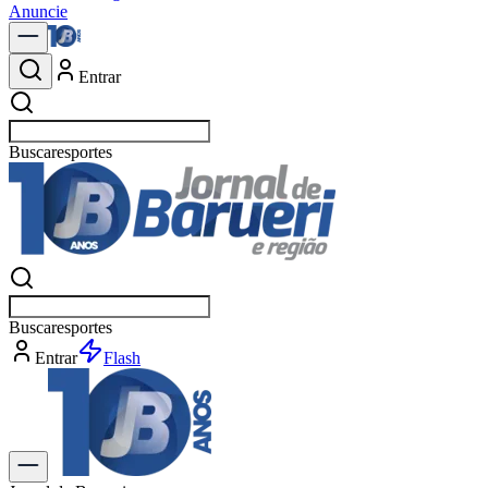
Anuncie
Entrar
Buscar
esportes
Buscar
esportes
Entrar
Flash