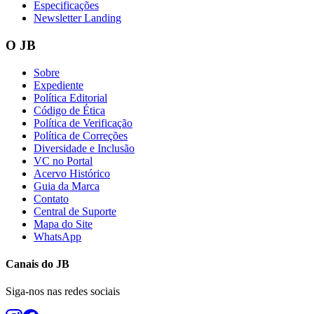
Especificações
Newsletter Landing
O JB
Sobre
Expediente
Política Editorial
Código de Ética
Política de Verificação
Política de Correções
Diversidade e Inclusão
VC no Portal
Acervo Histórico
Guia da Marca
Contato
Central de Suporte
Mapa do Site
WhatsApp
Canais do
JB
Siga-nos nas redes sociais