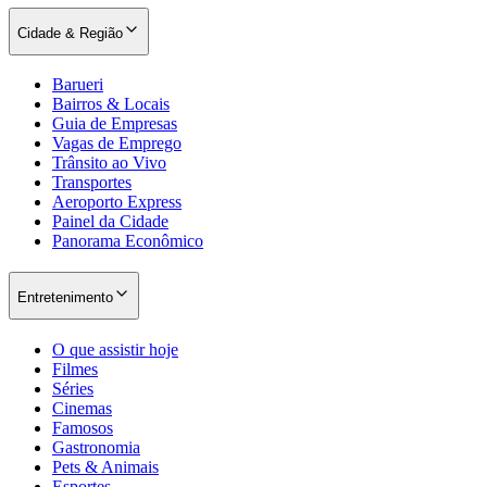
Cidade & Região
Barueri
Bairros & Locais
Guia de Empresas
Vagas de Emprego
Trânsito ao Vivo
Transportes
Aeroporto Express
Painel da Cidade
Panorama Econômico
Entretenimento
O que assistir hoje
Filmes
Séries
Cinemas
Famosos
Gastronomia
Pets & Animais
Esportes