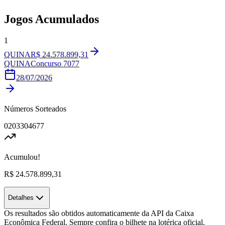
Jogos Acumulados
1
QUINA
R$ 24.578.899,31
QUINA
Concurso
7077
28/07/2026
Números Sorteados
02
03
30
46
77
Acumulou!
R$ 24.578.899,31
Detalhes
Os resultados são obtidos automaticamente da API da Caixa
Econômica Federal. Sempre confira o bilhete na lotérica oficial.