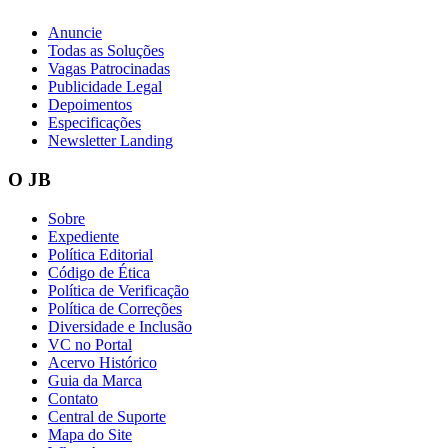
Anuncie
Todas as Soluções
Vagas Patrocinadas
Publicidade Legal
Depoimentos
Especificações
Newsletter Landing
O JB
Sobre
Expediente
Política Editorial
Código de Ética
Política de Verificação
Política de Correções
Diversidade e Inclusão
VC no Portal
Acervo Histórico
Guia da Marca
Contato
Central de Suporte
Mapa do Site