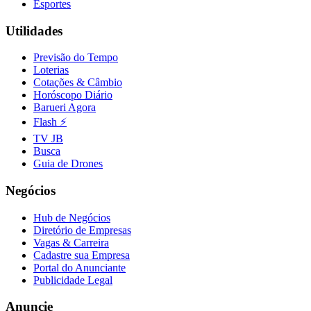
Esportes
Utilidades
Previsão do Tempo
Loterias
Cotações & Câmbio
Horóscopo Diário
Barueri Agora
Flash ⚡
TV JB
Busca
Guia de Drones
Negócios
Hub de Negócios
Diretório de Empresas
Vagas & Carreira
Cadastre sua Empresa
Portal do Anunciante
Publicidade Legal
Anuncie