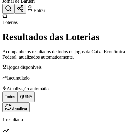
Jornal de Barueri
Entrar
Loterias
Resultados das Loterias
Acompanhe os resultados de todos os jogos da Caixa Econômica
Federal, atualizados automaticamente.
1
jogos disponíveis
|
1
acumulado
|
Atualização automática
Todos
QUINA
Atualizar
1
resultado