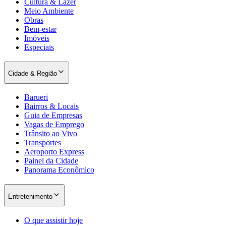
Cultura & Lazer
Meio Ambiente
Obras
Bem-estar
Imóveis
Especiais
Cidade & Região
Barueri
Bairros & Locais
Guia de Empresas
Vagas de Emprego
Trânsito ao Vivo
Transportes
Aeroporto Express
Painel da Cidade
Panorama Econômico
Entretenimento
O que assistir hoje