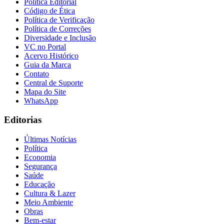
Política Editorial
Código de Ética
Política de Verificação
Política de Correções
Diversidade e Inclusão
VC no Portal
Acervo Histórico
Guia da Marca
Contato
Central de Suporte
Mapa do Site
WhatsApp
Editorias
Últimas Notícias
Política
Economia
Segurança
Saúde
Educação
Cultura & Lazer
Meio Ambiente
Obras
Bem-estar