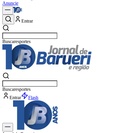
Anuncie
Entrar
Buscar
Buscar
e
Entrar
Flash