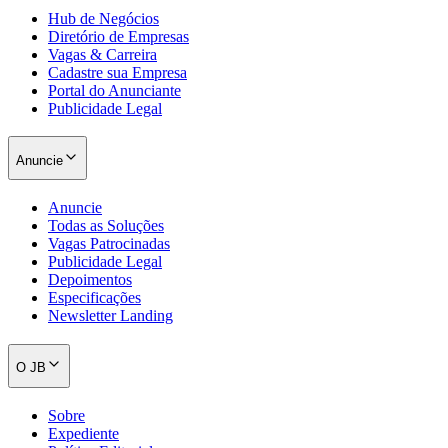
Hub de Negócios
Diretório de Empresas
Vagas & Carreira
Cadastre sua Empresa
Portal do Anunciante
Publicidade Legal
Anuncie
Anuncie
Todas as Soluções
Vagas Patrocinadas
Publicidade Legal
Depoimentos
Especificações
Newsletter Landing
O JB
Sobre
Expediente