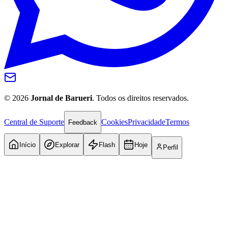
©
2026
Jornal de Barueri
. Todos os direitos reservados.
Central de Suporte
Cookies
Privacidade
Termos
Feedback
Início
Explorar
Flash
Hoje
Perfil