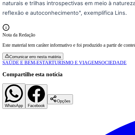
naturais e trilhas introspectivas em meio à natu
reflexão e autoconhecimento", exemplifica Lins.
Nota da Redação
Este material tem caráter informativo e foi produzido a partir de cont
Comunicar erro nesta matéria
SAÚDE E BEM-ESTAR
TURISMO E VIAGEM
SOCIEDADE
Compartilhe esta notícia
Opções
WhatsApp
Facebook