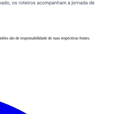
nhado, os roteiros acompanham a jornada de
niões são de responsabilidade de suas respectivas fontes.
Palmeiras