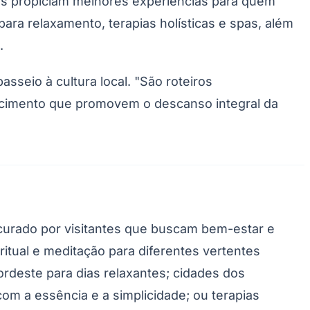
iros propiciam melhores experiências para quem
ara relaxamento, terapias holísticas e
spas
, além
.
asseio à cultura local. "São roteiros
cimento que promovem o descanso integral da
urado por visitantes que buscam bem-estar e
itual e meditação para diferentes vertentes
ordeste para dias relaxantes; cidades dos
m a essência e a simplicidade; ou terapias