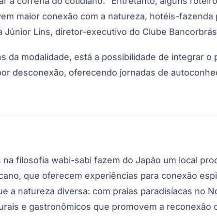
r a correria do cotidiano. "Entretanto, alguns rote
em maior conexão com a natureza, hotéis-fazenda p
ma Júnior Lins, diretor-executivo do Clube Bancorbrás
s da modalidade, está a possibilidade de integrar o p
por desconexão, oferecendo jornadas de autoconhe
 na filosofia
wabi-sabi
fazem do Japão um local proc
icano, que oferecem experiências para conexão espir
que a natureza diversa: com praias paradisíacas no N
turais e gastronômicos que promovem a reconexão co