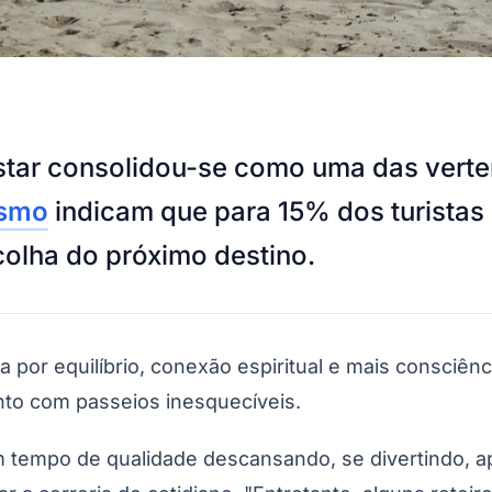
star consolidou-se como uma das verte
ismo
indicam que para 15% dos turistas 
colha do próximo destino.
 por equilíbrio, conexão espiritual e mais consciên
to com passeios inesquecíveis.
r um tempo de qualidade descansando, se divertindo