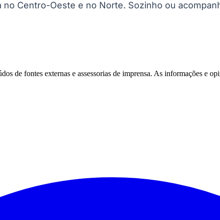
reza no Centro-Oeste e no Norte. Sozinho ou acompa
eúdos de fontes externas e assessorias de imprensa. As informações e opi
Corinthians