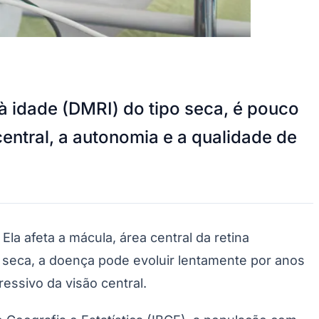
à idade (DMRI) do tipo seca, é pouco
entral, a autonomia e a qualidade de
la afeta a mácula, área central da retina
a seca, a doença pode evoluir lentamente por anos
ressivo da visão central.