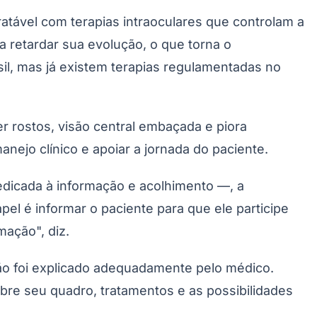
atável com terapias intraoculares que controlam a
 retardar sua evolução, o que torna o
il, mas já existem terapias regulamentadas no
er rostos, visão central embaçada e piora
anejo clínico e apoiar a jornada do paciente.
Palmeiras
edicada à informação e acolhimento —, a
el é informar o paciente para que ele participe
mação", diz.
ão foi explicado adequadamente pelo médico.
bre seu quadro, tratamentos e as possibilidades