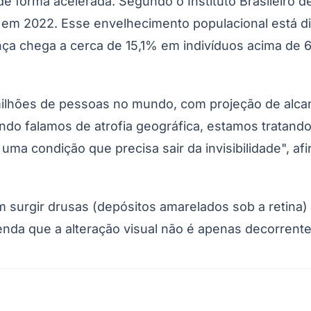
e forma acelerada. Segundo o Instituto Brasileiro de
 em 2022. Esse envelhecimento populacional está d
nça chega a cerca de 15,1% em indivíduos acima de 
lhões de pessoas no mundo, com projeção de alcanç
uando falamos de atrofia geográfica, estamos trat
 uma condição que precisa sair da invisibilidade", af
em surgir drusas (depósitos amarelados sob a retina)
nda que a alteração visual não é apenas decorrente 