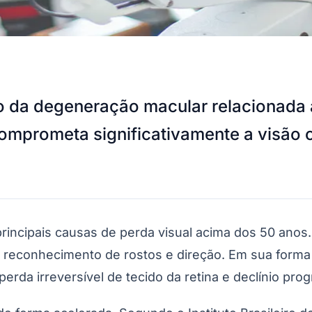
o da degeneração macular relacionada 
omprometa significativamente a visão c
ncipais causas de perda visual acima dos 50 anos. E
a, reconhecimento de rostos e direção. Em sua form
erda irreversível de tecido da retina e declínio prog