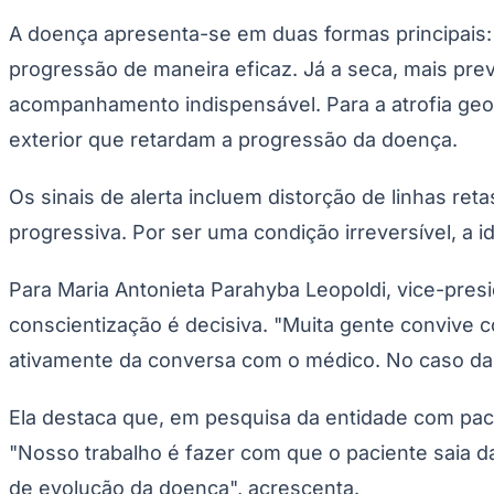
A doença apresenta-se em duas formas principais: 
progressão de maneira eficaz. Já a seca, mais pre
acompanhamento indispensável. Para a atrofia geog
exterior que retardam a progressão da doença.
Os sinais de alerta incluem distorção de linhas ret
progressiva. Por ser uma condição irreversível, a i
Para Maria Antonieta Parahyba Leopoldi, vice-pres
conscientização é decisiva. "Muita gente convive 
ativamente da conversa com o médico. No caso da a
Ela destaca que, em pesquisa da entidade com pac
"Nosso trabalho é fazer com que o paciente saia d
de evolução da doença", acrescenta.