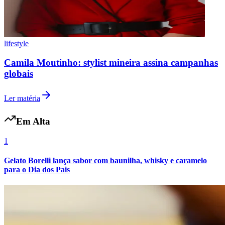
lifestyle
Camila Moutinho: stylist mineira assina campanhas
globais
Ler matéria
Em Alta
1
Internacional
Gelato Borelli lança sabor com baunilha, whisky e caramelo
para o Dia dos Pais