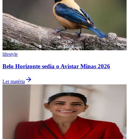
lifestyle
Belo Horizonte sedia o Avistar Minas 2026
Grêmio
Ler matéria