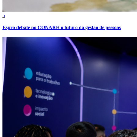
Sport
5
Espro debate no CONARH o futuro da gestão de pessoas