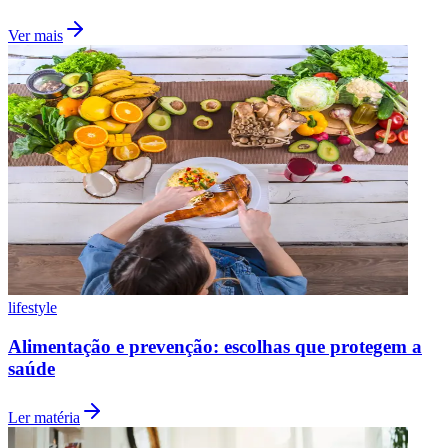
Ver mais
Vasco
lifestyle
Alimentação e prevenção: escolhas que protegem a
saúde
Ler matéria