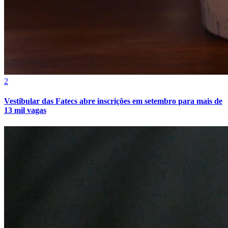
2
Vestibular das Fatecs abre inscrições em setembro para mais de
13 mil vagas