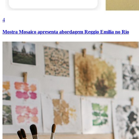
4
Mostra Mosaico apresenta abordagem Reggio Emilia no Rio
Vitória