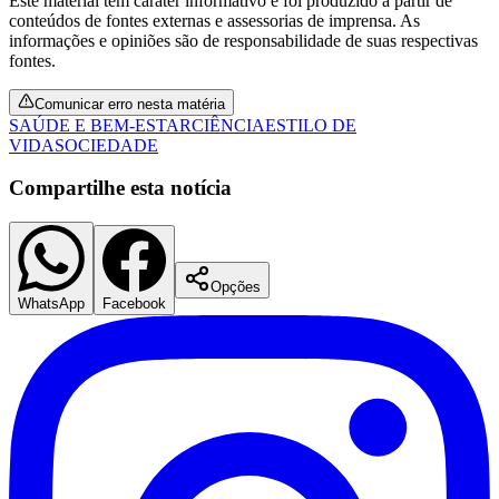
Este material tem caráter informativo e foi produzido a partir de
conteúdos de fontes externas e assessorias de imprensa. As
informações e opiniões são de responsabilidade de suas respectivas
fontes.
Comunicar erro nesta matéria
SAÚDE E BEM-ESTAR
CIÊNCIA
ESTILO DE
VIDA
SOCIEDADE
Compartilhe esta notícia
Opções
WhatsApp
Facebook
Flamengo