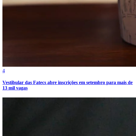
4
Vestibular das Fatecs abre inscrições em setembro para mais de
13 mil vagas