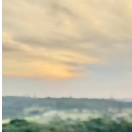
Athletico-PR