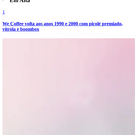
Em Alta
1
We Coffee volta aos anos 1990 e 2000 com picolé premiado,
vitrola e boombox
Atlético-MG