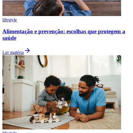
lifestyle
Alimentação e prevenção: escolhas que protegem a
saúde
Botafogo
Ler matéria