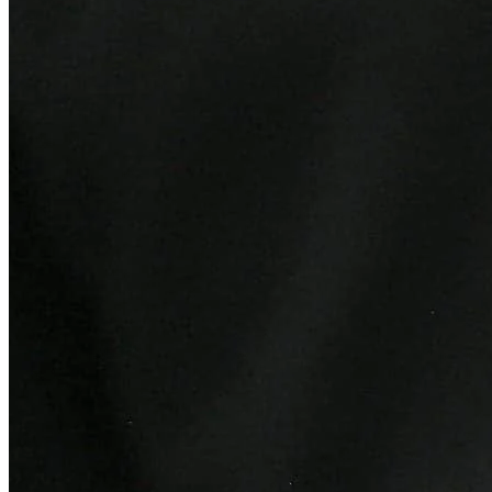
Ceará