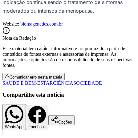
indicação continua sendo o tratamento de sintomas
Fluminense
moderados ou intensos da menopausa.
Website:
biomagenetics.com.br
Nota da Redação
Este material tem caráter informativo e foi produzido a partir de
conteúdos de fontes externas e assessorias de imprensa. As
informações e opiniões são de responsabilidade de suas respectivas
fontes.
Comunicar erro nesta matéria
SAÚDE E BEM-ESTAR
CIÊNCIA
SOCIEDADE
Compartilhe esta notícia
Opções
WhatsApp
Facebook