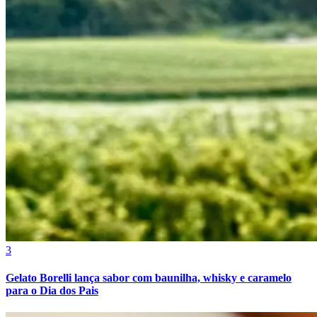
Bragantino
3
Gelato Borelli lança sabor com baunilha, whisky e caramelo
para o Dia dos Pais