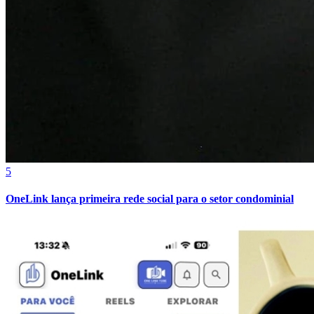
Goiás
5
OneLink lança primeira rede social para o setor condominial