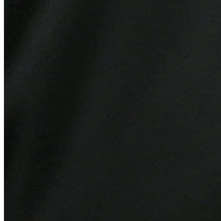
Juventude