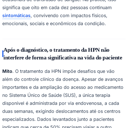
significa que oito em cada dez pessoas continuam
sintomáticas
, convivendo com impactos físicos,
emocionais, sociais e econômicos da condição.
Palmeiras
Após o diagnóstico, o tratamento da HPN não
interfere de forma significativa na vida do paciente
Mito
. O tratamento da HPN impõe desafios que vão
além do controle clínico da doença. Apesar de avanços
importantes e da ampliação do acesso ao medicamento
no Sistema Único de Saúde (SUS), a única terapia
disponível é administrada por via endovenosa, a cada
duas semanas, exigindo deslocamentos até os centros
especializados. Dados levantados junto a pacientes
indicam que cerca de 50% precisam viajar a outro