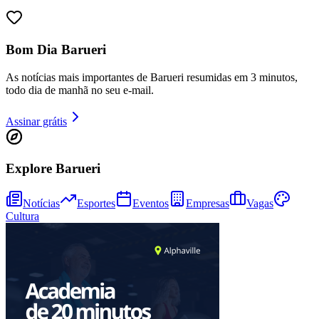
Bom Dia Barueri
Juventude
As notícias mais importantes de Barueri resumidas em 3 minutos,
todo dia de manhã no seu e-mail.
Assinar grátis
Explore Barueri
Notícias
Esportes
Eventos
Empresas
Vagas
Cultura