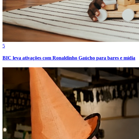
5
BIC leva ativações com Ronaldinho Gaúcho para bares e mídia
Vitória