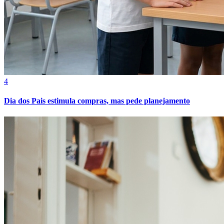
4
Dia dos Pais estimula compras, mas pede planejamento
Athletico-PR