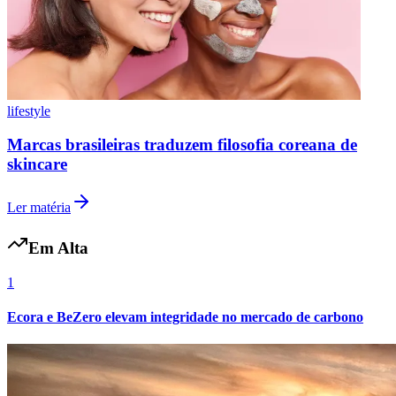
lifestyle
Marcas brasileiras traduzem filosofia coreana de
skincare
Ler matéria
Em Alta
Internacional
1
Ecora e BeZero elevam integridade no mercado de carbono