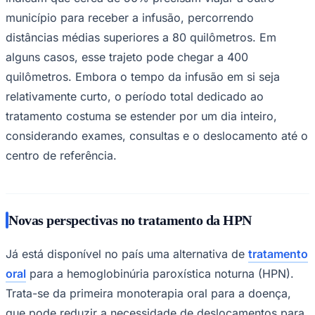
município para receber a infusão, percorrendo
distâncias médias superiores a 80 quilômetros. Em
alguns casos, esse trajeto pode chegar a 400
quilômetros. Embora o tempo da infusão em si seja
relativamente curto, o período total dedicado ao
tratamento costuma se estender por um dia inteiro,
considerando exames, consultas e o deslocamento até o
centro de referência.
São Paulo
Novas perspectivas no tratamento da HPN
Já está disponível no país uma alternativa de
tratamento
oral
para a hemoglobinúria paroxística noturna (HPN).
Trata-se da primeira monoterapia oral para a doença,
que pode reduzir a necessidade de deslocamentos para