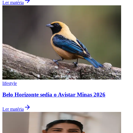
Ler matéria
Botafogo
lifestyle
Belo Horizonte sedia o Avistar Minas 2026
Ler matéria