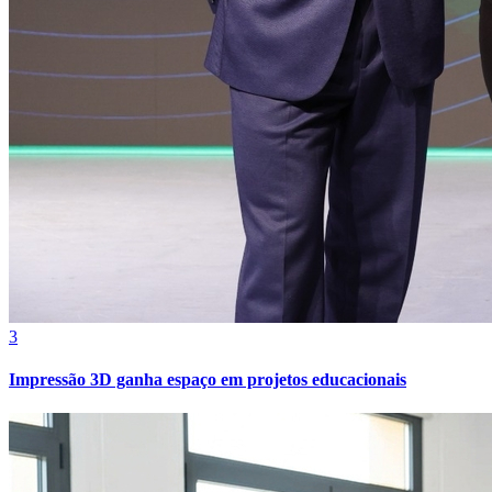
Bahia
3
Impressão 3D ganha espaço em projetos educacionais