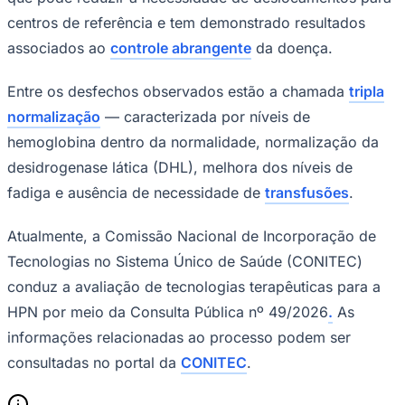
centros de referência e tem demonstrado resultados
associados ao
controle abrangente
da doença.
Entre os desfechos observados estão a chamada
tripla
normalização
— caracterizada por níveis de
hemoglobina dentro da normalidade, normalização da
desidrogenase lática (DHL), melhora dos níveis de
fadiga e ausência de necessidade de
transfusões
.
Atualmente, a Comissão Nacional de Incorporação de
Tecnologias no Sistema Único de Saúde (CONITEC)
conduz a avaliação de tecnologias terapêuticas para a
Santos
HPN por meio da Consulta Pública nº 49/2026
.
As
informações relacionadas ao processo podem ser
consultadas no portal da
CONITEC
.