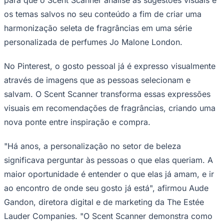
para que o Scent Scanner analise as sugestões visuais e
os temas salvos no seu conteúdo a fim de criar uma
harmonização seleta de fragrâncias em uma série
personalizada de perfumes Jo Malone London.
No Pinterest, o gosto pessoal já é expresso visualmente
através de imagens que as pessoas selecionam e
salvam. O Scent Scanner transforma essas expressões
Goiás
visuais em recomendações de fragrâncias, criando uma
nova ponte entre inspiração e compra.
"Há anos, a personalização no setor de beleza
significava perguntar às pessoas o que elas queriam. A
maior oportunidade é entender o que elas já amam, e ir
ao encontro de onde seu gosto já está", afirmou Aude
Gandon, diretora digital e de marketing da The Estée