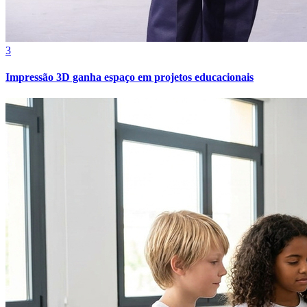
3
Impressão 3D ganha espaço em projetos educacionais
Atlético-MG