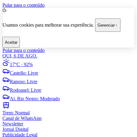
Pular para o conteúdo
Usamos cookies para melhorar sua experiência.
Gerenciar
Aceitar
Pular para o conteúdo
QUI, 6 DE AGO.
17°C
· 92%
Castello
:
Livre
Raposo
:
Livre
Rodoanel
:
Livre
Al. Rio Negro
:
Moderado
Trem:
Normal
Canal de WhatsApp
Newsletter
Jornal Digital
Publicidade Legal