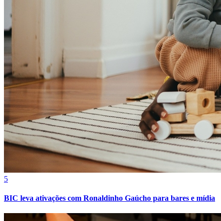
Bahia
5
BIC leva ativações com Ronaldinho Gaúcho para bares e mídia