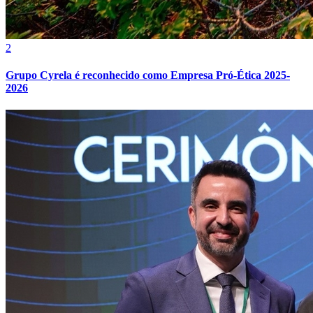
2
Grupo Cyrela é reconhecido como Empresa Pró-Ética 2025-
2026
Grêmio