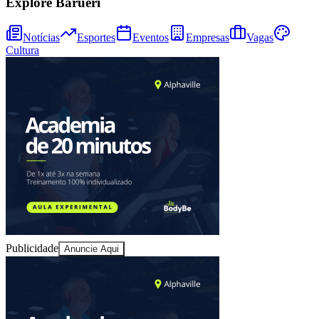
Explore Barueri
Notícias
Esportes
Eventos
Empresas
Vagas
Cultura
Publicidade
Anuncie Aqui
Vitória