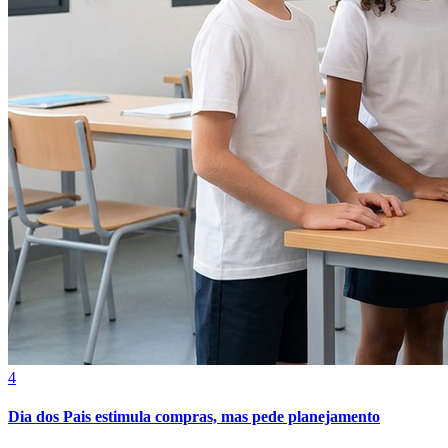
4
Dia dos Pais estimula compras, mas pede planejamento