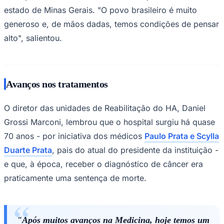
estado de Minas Gerais. "O povo brasileiro é muito
generoso e, de mãos dadas, temos condições de pensar
alto", salientou.
Avanços nos tratamentos
Palmeiras
O diretor das unidades de Reabilitação do HA, Daniel
Grossi Marconi, lembrou que o hospital surgiu há quase
70 anos - por iniciativa dos médicos
Paulo Prata e Scylla
Duarte Prata
, pais do atual do presidente da instituição -
e que, à época, receber o diagnóstico de câncer era
praticamente uma sentença de morte.
"Após muitos avanços na Medicina, hoje temos um