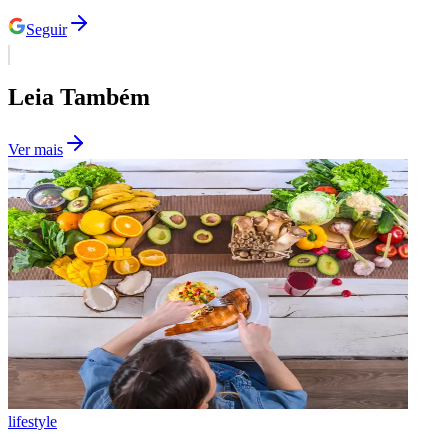
Seguir
Leia Também
Ver mais
Botafogo
lifestyle