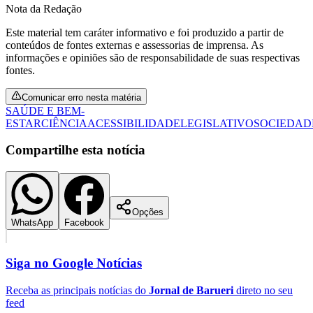
Nota da Redação
Este material tem caráter informativo e foi produzido a partir de
conteúdos de fontes externas e assessorias de imprensa. As
informações e opiniões são de responsabilidade de suas respectivas
Vasco
fontes.
Comunicar erro nesta matéria
SAÚDE E BEM-
ESTAR
CIÊNCIA
ACESSIBILIDADE
LEGISLATIVO
SOCIEDAD
Compartilhe esta notícia
Opções
WhatsApp
Facebook
Siga no
Google Notícias
Receba as principais notícias do
Jornal de Barueri
direto no seu
feed