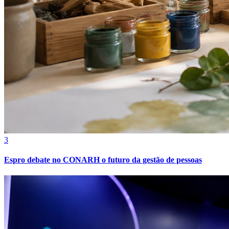
Fortaleza
3
Espro debate no CONARH o futuro da gestão de pessoas