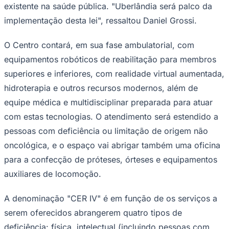
existente na saúde pública. "Uberlândia será palco da
implementação desta lei", ressaltou Daniel Grossi.
O Centro contará, em sua fase ambulatorial, com
equipamentos robóticos de reabilitação para membros
superiores e inferiores, com realidade virtual aumentada,
hidroterapia e outros recursos modernos, além de
equipe médica e multidisciplinar preparada para atuar
com estas tecnologias. O atendimento será estendido a
pessoas com deficiência ou limitação de origem não
oncológica, e o espaço vai abrigar também uma oficina
para a confecção de próteses, órteses e equipamentos
Santos
auxiliares de locomoção.
A denominação "CER IV" é em função de os serviços a
serem oferecidos abrangerem quatro tipos de
deficiência: física, intelectual (incluindo pessoas com