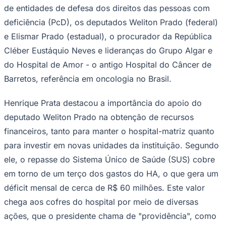
de entidades de defesa dos direitos das pessoas com
Times - Ir direto
deficiência (PcD), os deputados Weliton Prado (federal)
e Elismar Prado (estadual), o procurador da República
Cléber Eustáquio Neves e lideranças do Grupo Algar e
do Hospital de Amor - o antigo Hospital do Câncer de
Barretos, referência em oncologia no Brasil.
Henrique Prata destacou a importância do apoio do
deputado Weliton Prado na obtenção de recursos
financeiros, tanto para manter o hospital-matriz quanto
para investir em novas unidades da instituição. Segundo
ele, o repasse do Sistema Único de Saúde (SUS) cobre
em torno de um terço dos gastos do HA, o que gera um
déficit mensal de cerca de R$ 60 milhões. Este valor
chega aos cofres do hospital por meio de diversas
ações, que o presidente chama de "providência", como