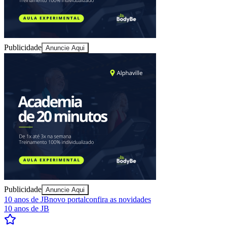
Publicidade
Anuncie Aqui
Goiás
Publicidade
Anuncie Aqui
10 anos de JB
novo portal
confira as novidades
10 anos de JB