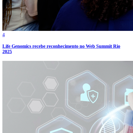
4
Life Genomics recebe reconhecimento no Web Summit Rio
2025
Bragantino