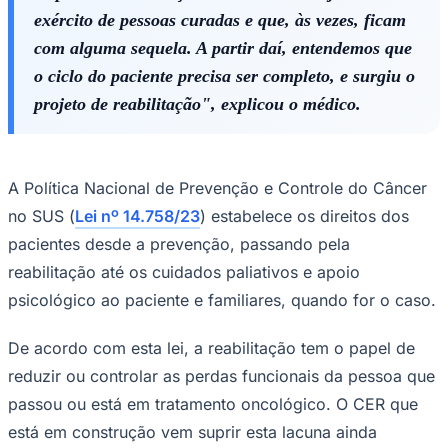
exército de pessoas curadas e que, às vezes, ficam
com alguma sequela. A partir daí, entendemos que
o ciclo do paciente precisa ser completo, e surgiu o
projeto de reabilitação", explicou o médico.
A Política Nacional de Prevenção e Controle do Câncer
no SUS (
Lei nº 14.758/23
) estabelece os direitos dos
pacientes desde a prevenção, passando pela
São Paulo
reabilitação até os cuidados paliativos e apoio
psicológico ao paciente e familiares, quando for o caso.
De acordo com esta lei, a reabilitação tem o papel de
reduzir ou controlar as perdas funcionais da pessoa que
passou ou está em tratamento oncológico. O CER que
está em construção vem suprir esta lacuna ainda