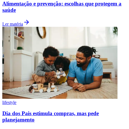
Alimentação e prevenção: escolhas que protegem a
saúde
Ler matéria
Grêmio
lifestyle
Dia dos Pais estimula compras, mas pede
planejamento