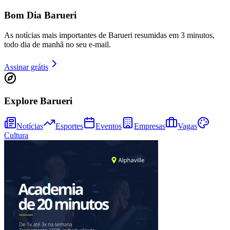
Bom Dia Barueri
As notícias mais importantes de Barueri resumidas em 3 minutos,
todo dia de manhã no seu e-mail.
Assinar grátis
Ceará
Explore Barueri
Notícias
Esportes
Eventos
Empresas
Vagas
Cultura