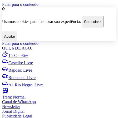
Pular para o conteúdo
Usamos cookies para melhorar sua experiência.
Gerenciar
Aceitar
Pular para o conteúdo
QUI, 6 DE AGO.
15°C
· 96%
Castello
:
Livre
Raposo
:
Livre
Rodoanel
:
Livre
Al. Rio Negro
:
Livre
Trem:
Normal
Canal de WhatsApp
Newsletter
Jornal Digital
Publicidade Legal