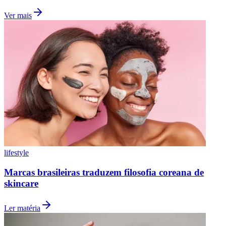
Ver mais
lifestyle
Santos
Marcas brasileiras traduzem filosofia coreana de
skincare
Ler matéria