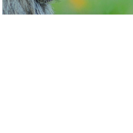
Athletico-PR