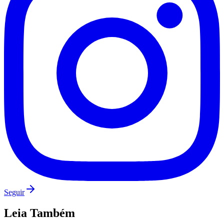
São Paulo
Seguir
Leia Também