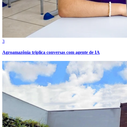
3
Agroamazônia triplica conversas com agente de IA
Internacional