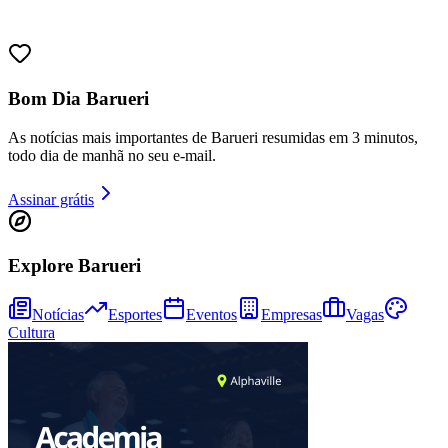
Bom Dia Barueri
As notícias mais importantes de Barueri resumidas em 3 minutos,
todo dia de manhã no seu e-mail.
Assinar grátis
Explore Barueri
Bragantino
Notícias
Esportes
Eventos
Empresas
Vagas
Cultura