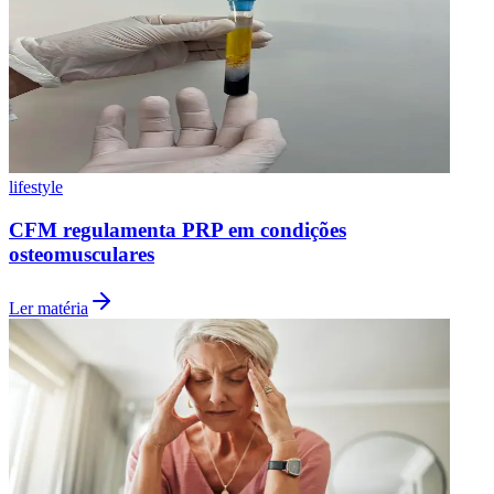
lifestyle
CFM regulamenta PRP em condições
osteomusculares
Ler matéria