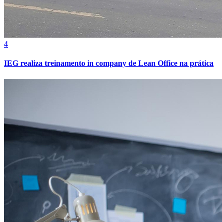
4
IEG realiza treinamento in company de Lean Office na prática