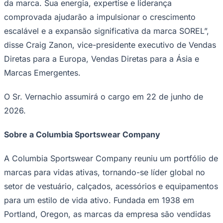
da marca. Sua energia, expertise e liderança
comprovada ajudarão a impulsionar o crescimento
escalável e a expansão significativa da marca SOREL”,
disse Craig Zanon, vice-presidente executivo de Vendas
Diretas para a Europa, Vendas Diretas para a Ásia e
Ceará
Marcas Emergentes.
O Sr. Vernachio assumirá o cargo em 22 de junho de
2026.
Sobre a Columbia Sportswear Company
A Columbia Sportswear Company reuniu um portfólio de
marcas para vidas ativas, tornando-se líder global no
setor de vestuário, calçados, acessórios e equipamentos
para um estilo de vida ativo. Fundada em 1938 em
Portland, Oregon, as marcas da empresa são vendidas