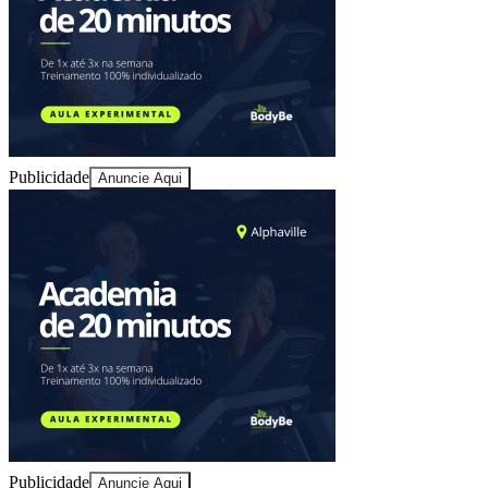
Publicidade
Anuncie Aqui
Vitória
Publicidade
Anuncie Aqui