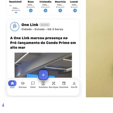
Vitória
4