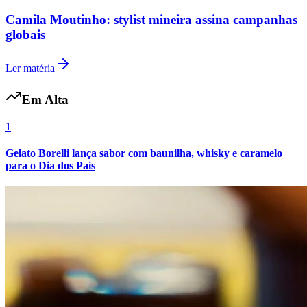
Camila Moutinho: stylist mineira assina campanhas
globais
Ler matéria
Em Alta
1
Gelato Borelli lança sabor com baunilha, whisky e caramelo
para o Dia dos Pais
Atlético-MG