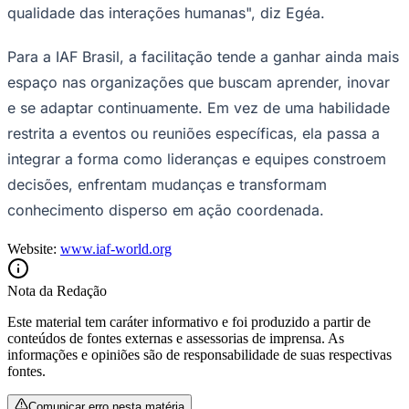
qualidade das interações humanas", diz Egéa.
Para a IAF Brasil, a facilitação tende a ganhar ainda mais
espaço nas organizações que buscam aprender, inovar
e se adaptar continuamente. Em vez de uma habilidade
restrita a eventos ou reuniões específicas, ela passa a
integrar a forma como lideranças e equipes constroem
decisões, enfrentam mudanças e transformam
conhecimento disperso em ação coordenada.
Website:
www.iaf-world.org
Nota da Redação
Este material tem caráter informativo e foi produzido a partir de
conteúdos de fontes externas e assessorias de imprensa. As
informações e opiniões são de responsabilidade de suas respectivas
Flamengo
fontes.
Comunicar erro nesta matéria