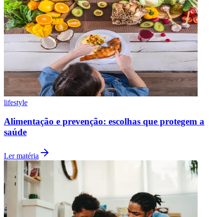
Botafogo
lifestyle
Alimentação e prevenção: escolhas que protegem a
saúde
Ler matéria