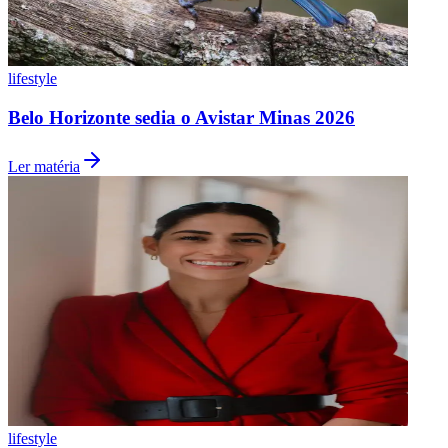
lifestyle
Belo Horizonte sedia o Avistar Minas 2026
Ler matéria
Internacional
lifestyle