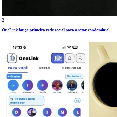
3
OneLink lança primeira rede social para o setor condominial
Bragantino