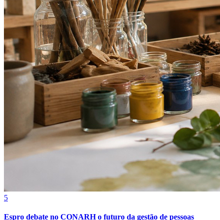
Sport
5
Espro debate no CONARH o futuro da gestão de pessoas