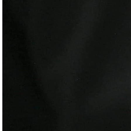
Athletico-PR