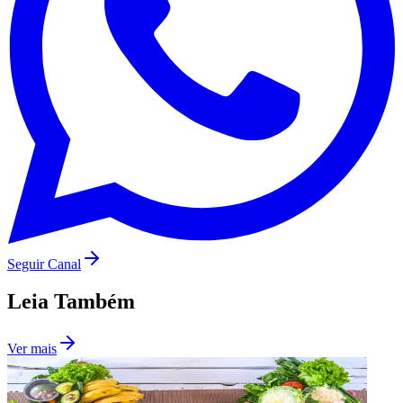
Vasco
Seguir Canal
Leia Também
Ver mais