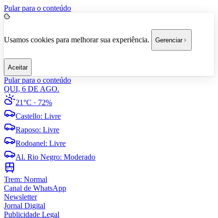
Pular para o conteúdo
Usamos cookies para melhorar sua experiência.
Gerenciar
Aceitar
Pular para o conteúdo
QUI, 6 DE AGO.
21°C
· 72%
Castello
:
Livre
Raposo
:
Livre
Rodoanel
:
Livre
Al. Rio Negro
:
Moderado
Trem:
Normal
Canal de WhatsApp
Newsletter
Jornal Digital
Publicidade Legal