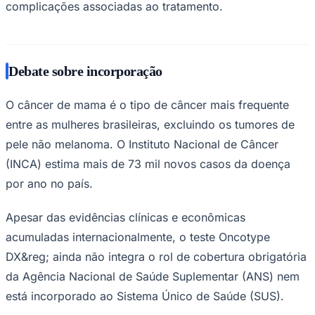
complicações associadas ao tratamento.
Debate sobre incorporação
O câncer de mama é o tipo de câncer mais frequente
entre as mulheres brasileiras, excluindo os tumores de
pele não melanoma. O Instituto Nacional de Câncer
(INCA) estima mais de 73 mil novos casos da doença
por ano no país.
Apesar das evidências clínicas e econômicas
acumuladas internacionalmente, o teste Oncotype
DX&reg; ainda não integra o rol de cobertura obrigatória
da Agência Nacional de Saúde Suplementar (ANS) nem
Flamengo
está incorporado ao Sistema Único de Saúde (SUS).