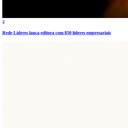
4
Rede Líderes lança editora com 850 líderes empresariais
Bragantino