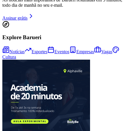
todo dia de manhã no seu e-mail.
Assinar grátis
Explore Barueri
Ceará
Notícias
Esportes
Eventos
Empresas
Vagas
Cultura