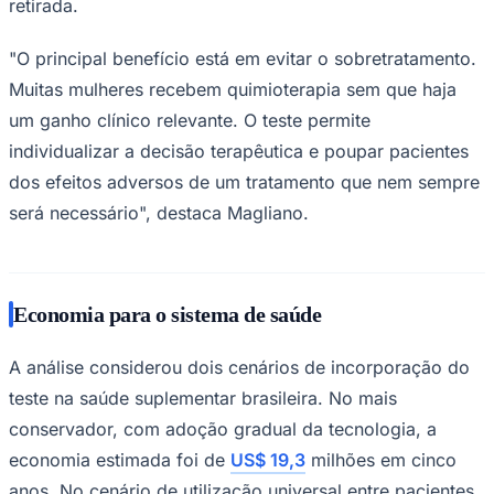
retirada.
"O principal benefício está em evitar o sobretratamento.
Muitas mulheres recebem quimioterapia sem que haja
um ganho clínico relevante. O teste permite
individualizar a decisão terapêutica e poupar pacientes
dos efeitos adversos de um tratamento que nem sempre
será necessário", destaca Magliano.
São Paulo
Economia para o sistema de saúde
A análise considerou dois cenários de incorporação do
teste na saúde suplementar brasileira. No mais
conservador, com adoção gradual da tecnologia, a
economia estimada foi de
US$ 19,3
milhões em cinco
anos. No cenário de utilização universal entre pacientes