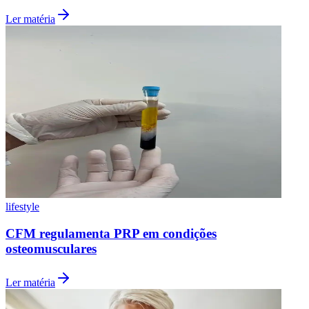
Ler matéria
lifestyle
CFM regulamenta PRP em condições
osteomusculares
Atlético-MG
Ler matéria