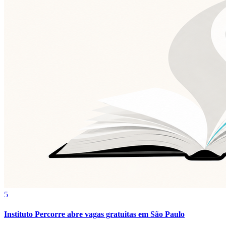
Vitória
5
Instituto Percorre abre vagas gratuitas em São Paulo