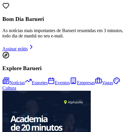
Bom Dia Barueri
As notícias mais importantes de Barueri resumidas em 3 minutos,
todo dia de manhã no seu e-mail.
Assinar grátis
Explore Barueri
Goiás
Notícias
Esportes
Eventos
Empresas
Vagas
Cultura