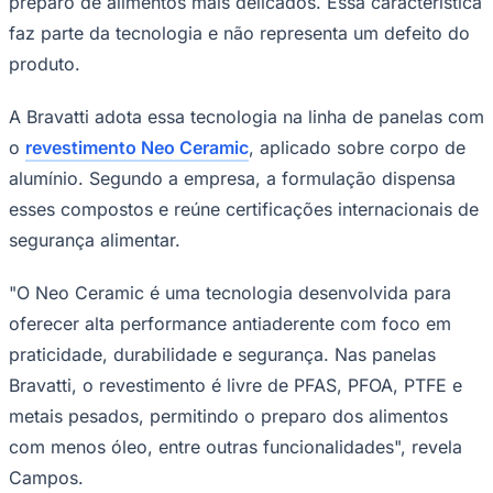
preparo de alimentos mais delicados. Essa característica
faz parte da tecnologia e não representa um defeito do
produto.
A Bravatti adota essa tecnologia na linha de panelas com
o
revestimento Neo Ceramic
, aplicado sobre corpo de
alumínio. Segundo a empresa, a formulação dispensa
esses compostos e reúne certificações internacionais de
segurança alimentar.
"O Neo Ceramic é uma tecnologia desenvolvida para
oferecer alta performance antiaderente com foco em
Santos
praticidade, durabilidade e segurança. Nas panelas
Bravatti, o revestimento é livre de PFAS, PFOA, PTFE e
metais pesados, permitindo o preparo dos alimentos
com menos óleo, entre outras funcionalidades", revela
Campos.