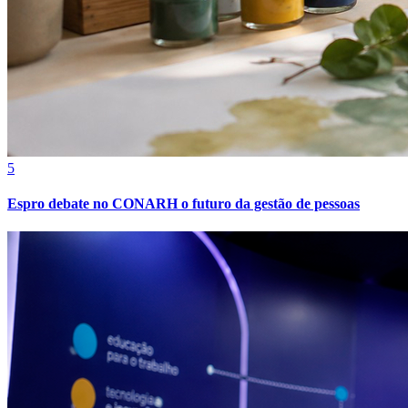
Sport
5
Espro debate no CONARH o futuro da gestão de pessoas