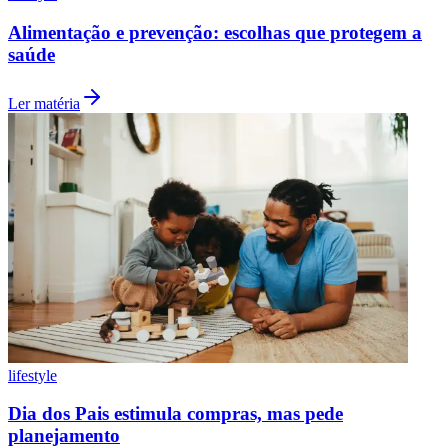
Alimentação e prevenção: escolhas que protegem a
saúde
Ler matéria
Botafogo
lifestyle
Dia dos Pais estimula compras, mas pede
planejamento