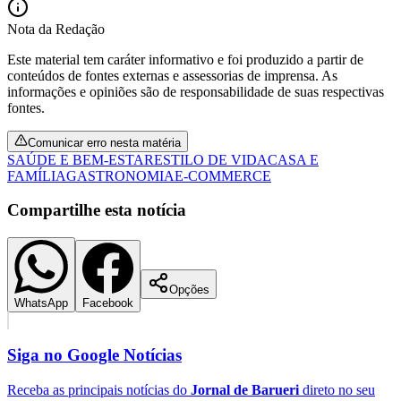
Fluminense
Nota da Redação
Este material tem caráter informativo e foi produzido a partir de
conteúdos de fontes externas e assessorias de imprensa. As
informações e opiniões são de responsabilidade de suas respectivas
fontes.
Comunicar erro nesta matéria
SAÚDE E BEM-ESTAR
ESTILO DE VIDA
CASA E
FAMÍLIA
GASTRONOMIA
E-COMMERCE
Compartilhe esta notícia
Opções
WhatsApp
Facebook
Siga no
Google Notícias
Receba as principais notícias do
Jornal de Barueri
direto no seu