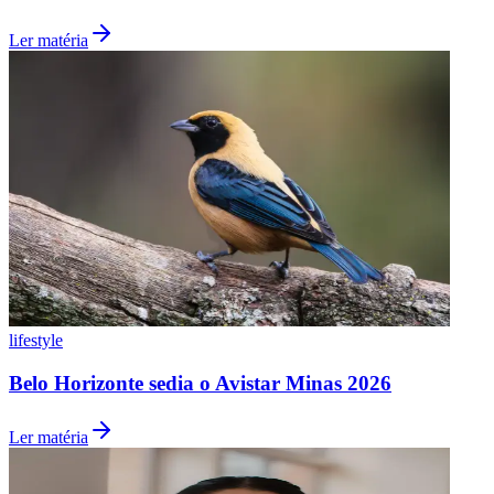
Ler matéria
Grêmio
lifestyle
Belo Horizonte sedia o Avistar Minas 2026
Ler matéria