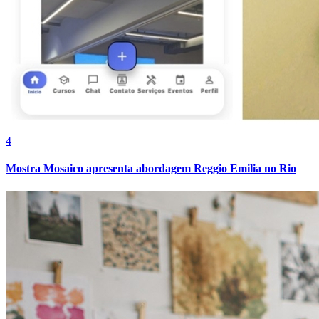
4
Mostra Mosaico apresenta abordagem Reggio Emilia no Rio
Vitória