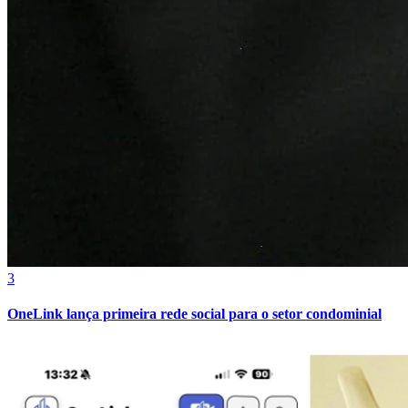
Athletico-PR
3
OneLink lança primeira rede social para o setor condominial