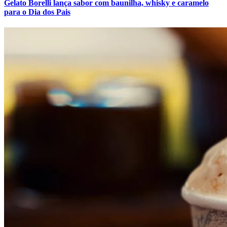
Gelato Borelli lança sabor com baunilha, whisky e caramelo
para o Dia dos Pais
Atlético-MG