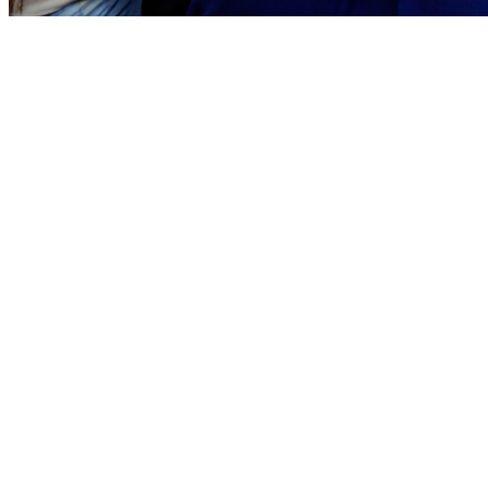
Ceará