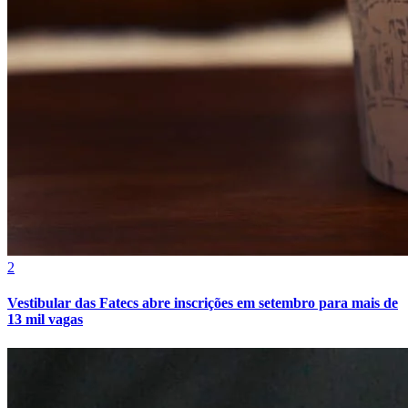
2
Vestibular das Fatecs abre inscrições em setembro para mais de
13 mil vagas