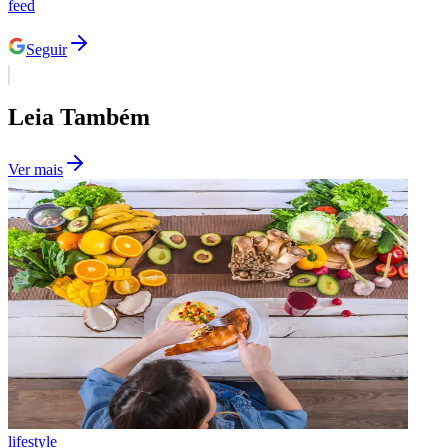
feed
Seguir
Vasco
Leia Também
Ver mais
lifestyle